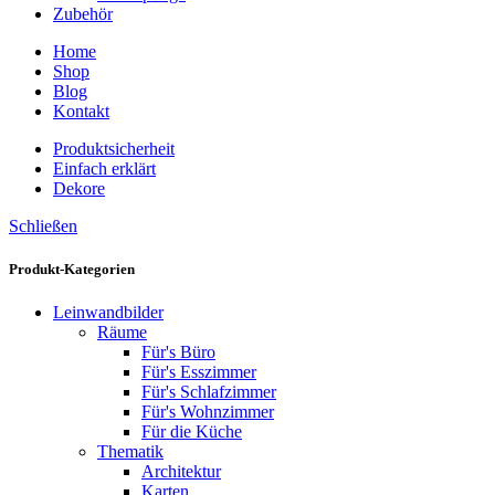
Zubehör
Home
Shop
Blog
Kontakt
Produktsicherheit
Einfach erklärt
Dekore
Schließen
Produkt-Kategorien
Leinwandbilder
Räume
Für's Büro
Für's Esszimmer
Für's Schlafzimmer
Für's Wohnzimmer
Für die Küche
Thematik
Architektur
Karten