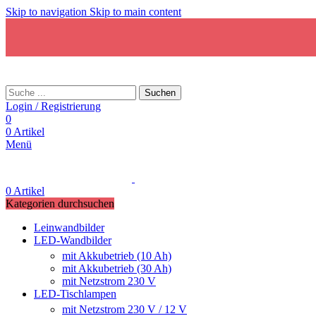
Skip to navigation
Skip to main content
Suchen
Login / Registrierung
0
0
Artikel
Menü
0
Artikel
Kategorien durchsuchen
Leinwandbilder
LED-Wandbilder
mit Akkubetrieb (10 Ah)
mit Akkubetrieb (30 Ah)
mit Netzstrom 230 V
LED-Tischlampen
mit Netzstrom 230 V / 12 V