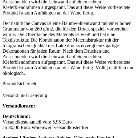
Ausschneiden wird die Leinwand auf einen echten
Kieferblendrahmen aufgespannt. Das auf diese Weise vorbereitete
Produkt ist zum Aufhängen an der Wand fertig.
Der natürliche Canvas ist eine Baumwollleinwand mit einer hohen
Grammatur von 260 g/m2, die für den Druck speziell vorbereitet
wurde. Die Oberfläche des Materials ist weiß und hat eine
Textilstruktur. Die Kombination der Materialstruktur mit der
fotografischen Qualität des Latexdrucks erzeugt einzigartige
Dekorationen für jeden Raum. Nach dem Drucken und
Ausschneiden wird die Leinwand auf einen echten
Kieferblendrahmen aufgespannt. Das auf diese Weise vorbereitete
Produkt ist zum Aufhängen an der Wand fertig. Völlig natürlich und
ökologisch.
Produktsicherheit
Versand und Lieferung
Versandkosten:
Deutschland:
Versandkostenanteil von: 5,95 Euro
ab 80,00 Euro Warenwert versandkostenfrei
Andere Länder:
Andorra, Belgien, Dänemark, Finnland,