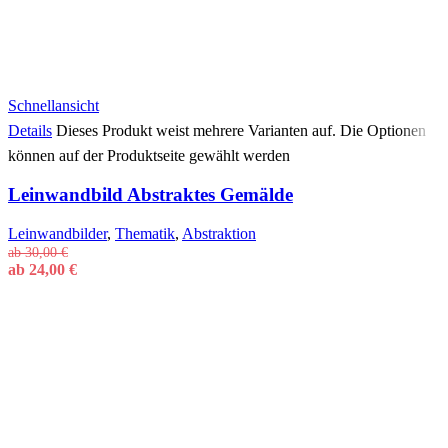
Schnellansicht
Details
Dieses Produkt weist mehrere Varianten auf. Die Optionen
können auf der Produktseite gewählt werden
Leinwandbild Abstraktes Gemälde
Leinwandbilder
,
Thematik
,
Abstraktion
ab
30,00
€
ab
24,00
€