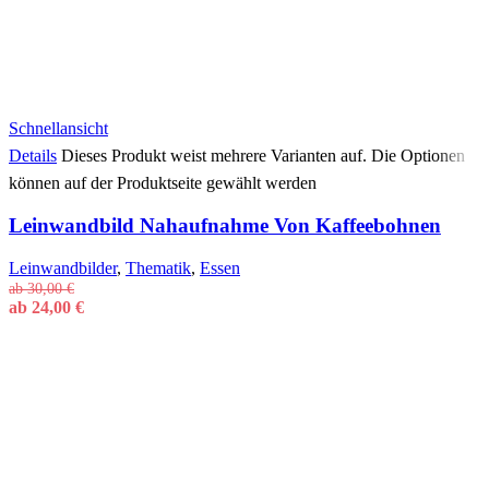
Schnellansicht
Details
Dieses Produkt weist mehrere Varianten auf. Die Optionen
können auf der Produktseite gewählt werden
Leinwandbild Nahaufnahme Von Kaffeebohnen
Leinwandbilder
,
Thematik
,
Essen
ab
30,00
€
ab
24,00
€