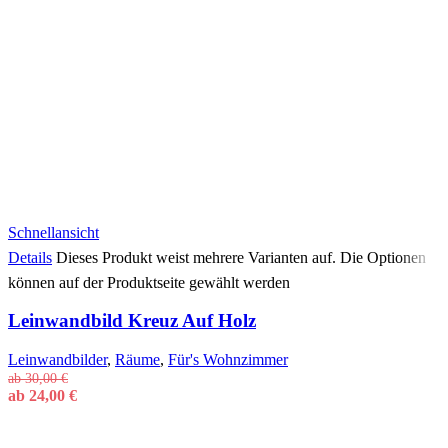
Schnellansicht
Details
Dieses Produkt weist mehrere Varianten auf. Die Optionen
können auf der Produktseite gewählt werden
Leinwandbild Kreuz Auf Holz
Leinwandbilder
,
Räume
,
Für's Wohnzimmer
ab
30,00
€
ab
24,00
€