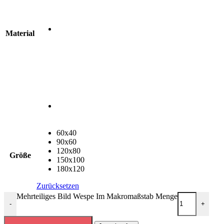
Material
60x40
90x60
120x80
Größe
150x100
180x120
Zurücksetzen
Mehrteiliges Bild Wespe Im Makromaßstab Menge
-
+