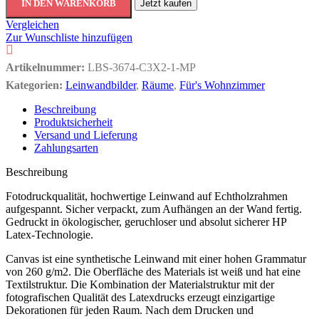
IN DEN WARENKORB
Jetzt kaufen
Vergleichen
Zur Wunschliste hinzufügen
Artikelnummer:
LBS-3674-C3X2-1-MP
Kategorien:
Leinwandbilder
,
Räume
,
Für's Wohnzimmer
Beschreibung
Produktsicherheit
Versand und Lieferung
Zahlungsarten
Beschreibung
Fotodruckqualität, hochwertige Leinwand auf Echtholzrahmen
aufgespannt. Sicher verpackt, zum Aufhängen an der Wand fertig.
Gedruckt in ökologischer, geruchloser und absolut sicherer HP
Latex-Technologie.
Canvas ist eine synthetische Leinwand mit einer hohen Grammatur
von 260 g/m2. Die Oberfläche des Materials ist weiß und hat eine
Textilstruktur. Die Kombination der Materialstruktur mit der
fotografischen Qualität des Latexdrucks erzeugt einzigartige
Dekorationen für jeden Raum. Nach dem Drucken und