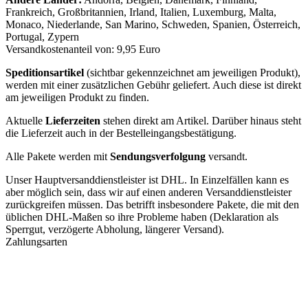
Frankreich, Großbritannien, Irland, Italien, Luxemburg, Malta,
Monaco, Niederlande, San Marino, Schweden, Spanien, Österreich,
Portugal, Zypern
Versandkostenanteil von: 9,95 Euro
Speditionsartikel
(sichtbar gekennzeichnet am jeweiligen Produkt),
werden mit einer zusätzlichen Gebühr geliefert. Auch diese ist direkt
am jeweiligen Produkt zu finden.
Aktuelle
Lieferzeiten
stehen direkt am Artikel. Darüber hinaus steht
die Lieferzeit auch in der Bestelleingangsbestätigung.
Alle Pakete werden mit
Sendungsverfolgung
versandt.
Unser Hauptversanddienstleister ist DHL. In Einzelfällen kann es
aber möglich sein, dass wir auf einen anderen Versanddienstleister
zurückgreifen müssen. Das betrifft insbesondere Pakete, die mit den
üblichen DHL-Maßen so ihre Probleme haben (Deklaration als
Sperrgut, verzögerte Abholung, längerer Versand).
Zahlungsarten