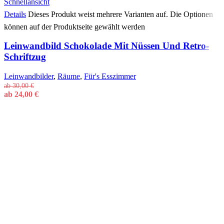
Schnellansicht
Details
Dieses Produkt weist mehrere Varianten auf. Die Optionen
können auf der Produktseite gewählt werden
Leinwandbild Schokolade Mit Nüssen Und Retro-
Schriftzug
Leinwandbilder
,
Räume
,
Für's Esszimmer
ab
30,00
€
ab
24,00
€