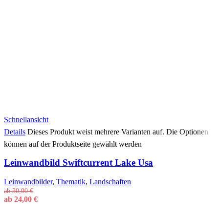
Schnellansicht
Details
Dieses Produkt weist mehrere Varianten auf. Die Optionen
können auf der Produktseite gewählt werden
Leinwandbild Swiftcurrent Lake Usa
Leinwandbilder
,
Thematik
,
Landschaften
ab
30,00
€
ab
24,00
€