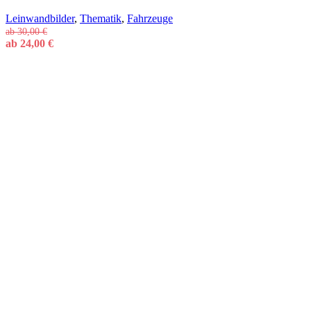
Leinwandbilder
,
Thematik
,
Fahrzeuge
ab
30,00
€
ab
24,00
€