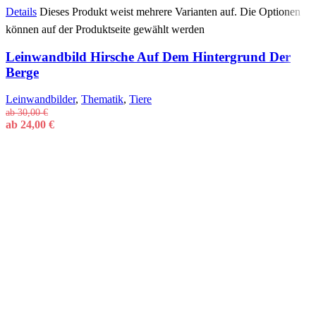
Details
Dieses Produkt weist mehrere Varianten auf. Die Optionen
können auf der Produktseite gewählt werden
Leinwandbild Hirsche Auf Dem Hintergrund Der
Berge
Leinwandbilder
,
Thematik
,
Tiere
ab
30,00
€
ab
24,00
€