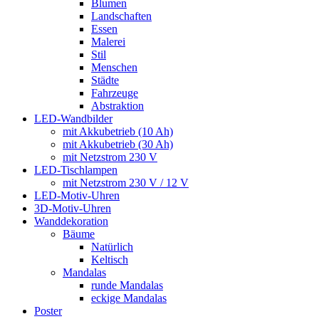
Blumen
Landschaften
Essen
Malerei
Stil
Menschen
Städte
Fahrzeuge
Abstraktion
LED-Wandbilder
mit Akkubetrieb (10 Ah)
mit Akkubetrieb (30 Ah)
mit Netzstrom 230 V
LED-Tischlampen
mit Netzstrom 230 V / 12 V
LED-Motiv-Uhren
3D-Motiv-Uhren
Wanddekoration
Bäume
Natürlich
Keltisch
Mandalas
runde Mandalas
eckige Mandalas
Poster