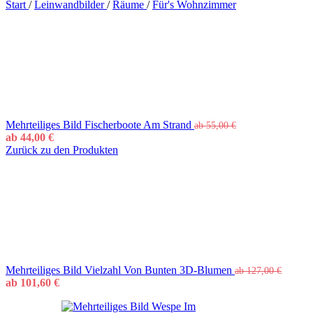
Start
/
Leinwandbilder
/
Räume
/
Für's Wohnzimmer
Mehrteiliges Bild Fischerboote Am Strand
ab
55,00
€
ab
44,00
€
Zurück zu den Produkten
Mehrteiliges Bild Vielzahl Von Bunten 3D-Blumen
ab
127,00
€
ab
101,60
€