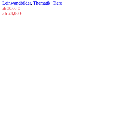
Leinwandbilder
,
Thematik
,
Tiere
ab
30,00
€
ab
24,00
€