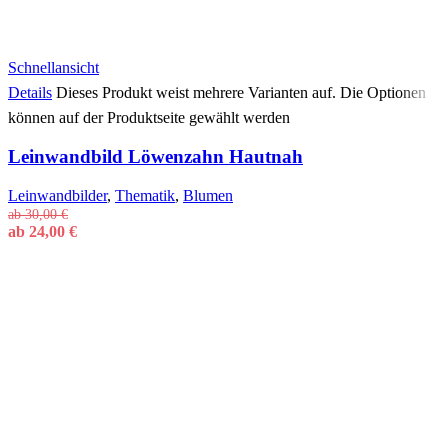
Schnellansicht
Details
Dieses Produkt weist mehrere Varianten auf. Die Optionen
können auf der Produktseite gewählt werden
Leinwandbild Löwenzahn Hautnah
Leinwandbilder
,
Thematik
,
Blumen
ab
30,00
€
ab
24,00
€