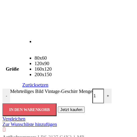
80x60
120x90
Größe
160x120
200x150
Zurücksetzen
Mehrteiliges Bild Vintage-Geschirr Menge
-
+
IN DEN WARENKORB
Jetzt kaufen
Vergleichen
Zur Wunschliste hinzufügen