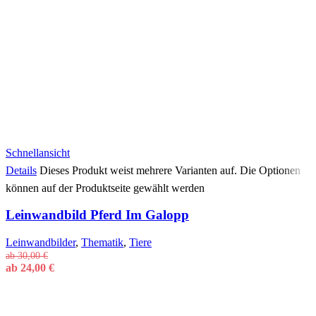
Schnellansicht
Details
Dieses Produkt weist mehrere Varianten auf. Die Optionen
können auf der Produktseite gewählt werden
Leinwandbild Pferd Im Galopp
Leinwandbilder
,
Thematik
,
Tiere
ab
30,00
€
ab
24,00
€