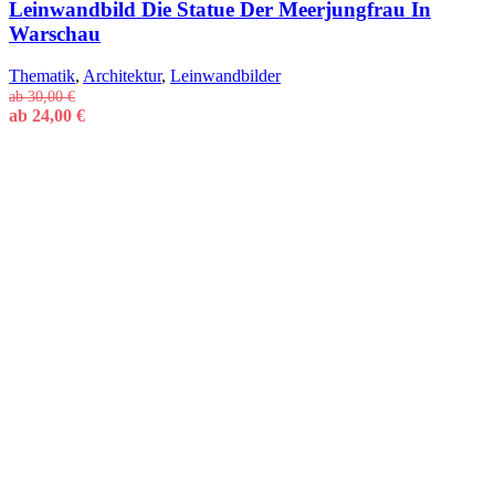
Leinwandbild Die Statue Der Meerjungfrau In
Warschau
Thematik
,
Architektur
,
Leinwandbilder
ab
30,00
€
ab
24,00
€