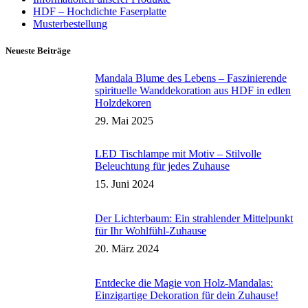
HDF – Hochdichte Faserplatte
Musterbestellung
Neueste Beiträge
Mandala Blume des Lebens – Faszinierende
spirituelle Wanddekoration aus HDF in edlen
Holzdekoren
29. Mai 2025
LED Tischlampe mit Motiv – Stilvolle
Beleuchtung für jedes Zuhause
15. Juni 2024
Der Lichterbaum: Ein strahlender Mittelpunkt
für Ihr Wohlfühl-Zuhause
20. März 2024
Entdecke die Magie von Holz-Mandalas:
Einzigartige Dekoration für dein Zuhause!