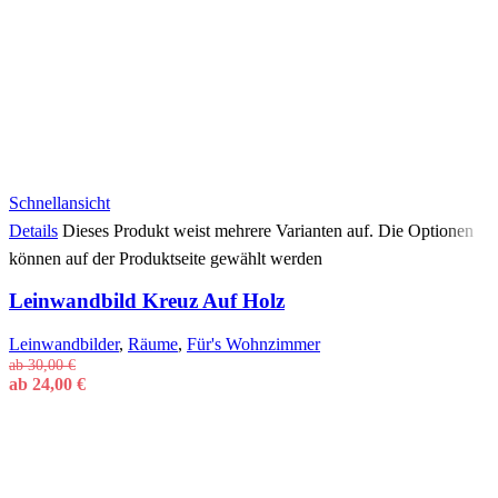
Schnellansicht
Details
Dieses Produkt weist mehrere Varianten auf. Die Optionen
können auf der Produktseite gewählt werden
Leinwandbild Kreuz Auf Holz
Leinwandbilder
,
Räume
,
Für's Wohnzimmer
ab
30,00
€
ab
24,00
€