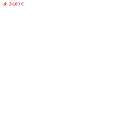
ab
24,00
€