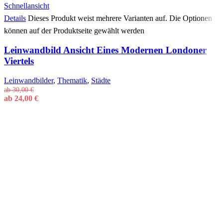
Schnellansicht
Details
Dieses Produkt weist mehrere Varianten auf. Die Optionen
können auf der Produktseite gewählt werden
Leinwandbild Ansicht Eines Modernen Londoner
Viertels
Leinwandbilder
,
Thematik
,
Städte
ab
30,00
€
ab
24,00
€