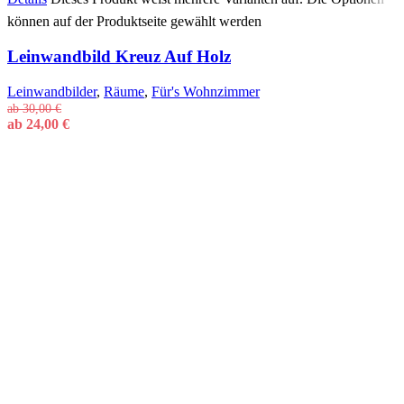
können auf der Produktseite gewählt werden
Leinwandbild Kreuz Auf Holz
Leinwandbilder
,
Räume
,
Für's Wohnzimmer
ab
30,00
€
ab
24,00
€