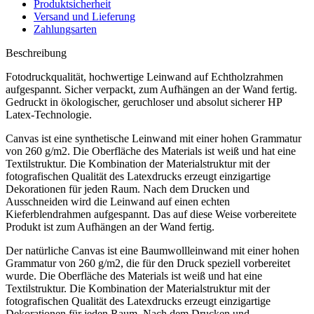
Produktsicherheit
Versand und Lieferung
Zahlungsarten
Beschreibung
Fotodruckqualität, hochwertige Leinwand auf Echtholzrahmen
aufgespannt. Sicher verpackt, zum Aufhängen an der Wand fertig.
Gedruckt in ökologischer, geruchloser und absolut sicherer HP
Latex-Technologie.
Canvas ist eine synthetische Leinwand mit einer hohen Grammatur
von 260 g/m2. Die Oberfläche des Materials ist weiß und hat eine
Textilstruktur. Die Kombination der Materialstruktur mit der
fotografischen Qualität des Latexdrucks erzeugt einzigartige
Dekorationen für jeden Raum. Nach dem Drucken und
Ausschneiden wird die Leinwand auf einen echten
Kieferblendrahmen aufgespannt. Das auf diese Weise vorbereitete
Produkt ist zum Aufhängen an der Wand fertig.
Der natürliche Canvas ist eine Baumwollleinwand mit einer hohen
Grammatur von 260 g/m2, die für den Druck speziell vorbereitet
wurde. Die Oberfläche des Materials ist weiß und hat eine
Textilstruktur. Die Kombination der Materialstruktur mit der
fotografischen Qualität des Latexdrucks erzeugt einzigartige
Dekorationen für jeden Raum. Nach dem Drucken und