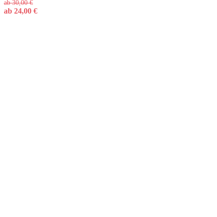
ab
30,00
€
ab
24,00
€