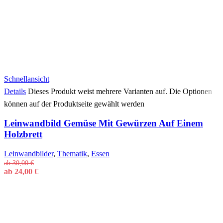
Schnellansicht
Details
Dieses Produkt weist mehrere Varianten auf. Die Optionen
können auf der Produktseite gewählt werden
Leinwandbild Gemüse Mit Gewürzen Auf Einem
Holzbrett
Leinwandbilder
,
Thematik
,
Essen
ab
30,00
€
ab
24,00
€