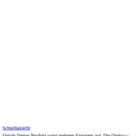
Schnellansicht
Details
Dieses Produkt weist mehrere Varianten auf. Die Optionen