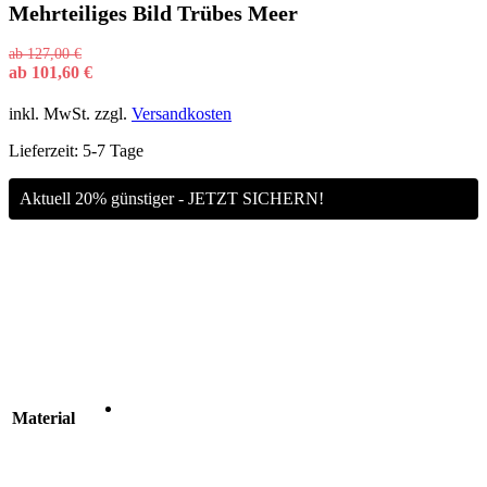
Mehrteiliges Bild Trübes Meer
ab
127,00
€
ab
101,60
€
inkl. MwSt.
zzgl.
Versandkosten
Lieferzeit:
5-7 Tage
Aktuell 20% günstiger - JETZT SICHERN!
Material