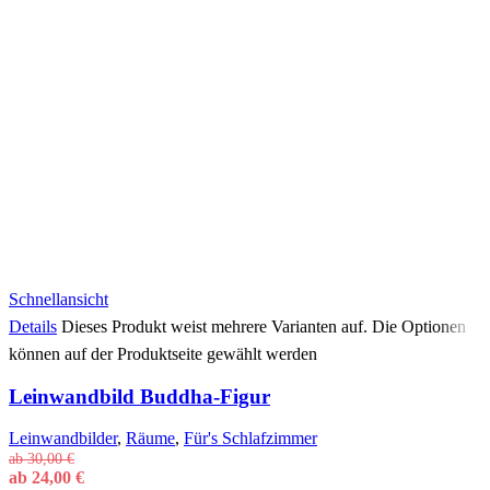
Schnellansicht
Details
Dieses Produkt weist mehrere Varianten auf. Die Optionen
können auf der Produktseite gewählt werden
Leinwandbild Buddha-Figur
Leinwandbilder
,
Räume
,
Für's Schlafzimmer
ab
30,00
€
ab
24,00
€