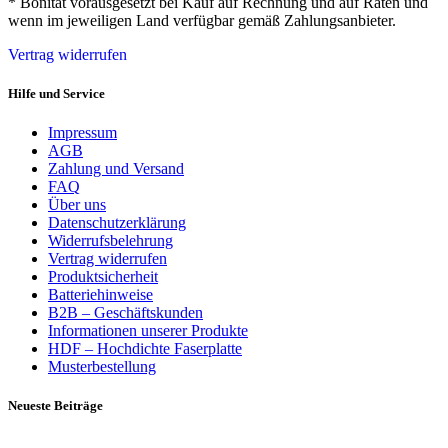
* Bonität vorausgesetzt bei Kauf auf Rechnung und auf Raten und
wenn im jeweiligen Land verfügbar gemäß Zahlungsanbieter.
Vertrag widerrufen
Hilfe und Service
Impressum
AGB
Zahlung und Versand
FAQ
Über uns
Datenschutzerklärung
Widerrufsbelehrung
Vertrag widerrufen
Produktsicherheit
Batteriehinweise
B2B – Geschäftskunden
Informationen unserer Produkte
HDF – Hochdichte Faserplatte
Musterbestellung
Neueste Beiträge