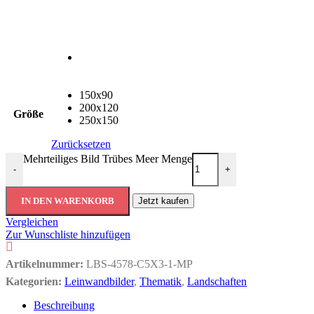
150x90
200x120
Größe
250x150
Zurücksetzen
Mehrteiliges Bild Trübes Meer Menge
-
+
IN DEN WARENKORB
Jetzt kaufen
Vergleichen
Zur Wunschliste hinzufügen
Artikelnummer:
LBS-4578-C5X3-1-MP
Kategorien:
Leinwandbilder
,
Thematik
,
Landschaften
Beschreibung