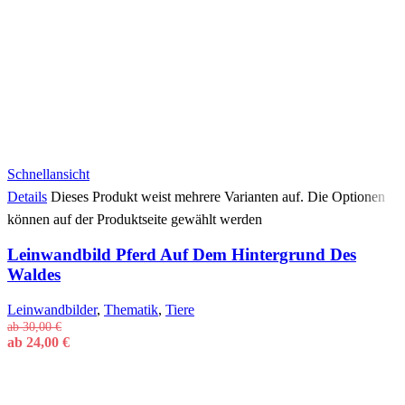
Schnellansicht
Details
Dieses Produkt weist mehrere Varianten auf. Die Optionen
können auf der Produktseite gewählt werden
Leinwandbild Pferd Auf Dem Hintergrund Des
Waldes
Leinwandbilder
,
Thematik
,
Tiere
ab
30,00
€
ab
24,00
€