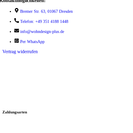
Kontaktmöglichkeiten:
Bremer Str. 63, 01067 Dresden
Telefon: +49 351 4188 1448
info@wohndesign-plus.de
Per WhatsApp
Vertrag widerrufen
Zahlungsarten