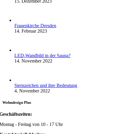
15. Dezember 2023
Frauenkirche Dresden
14. Februar 2023
LED-Wandbild in der Sauna?
14. November 2022
Sternzeichen und ihre Bedeutung
4. November 2022
Wohndesign Plus
Geschäftszeiten:
Montag - Freitag von 10 - 17 Uhr