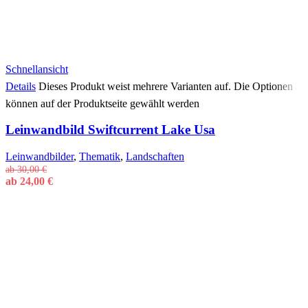
Schnellansicht
Details
Dieses Produkt weist mehrere Varianten auf. Die Optionen
können auf der Produktseite gewählt werden
Leinwandbild Swiftcurrent Lake Usa
Leinwandbilder
,
Thematik
,
Landschaften
ab
30,00
€
ab
24,00
€