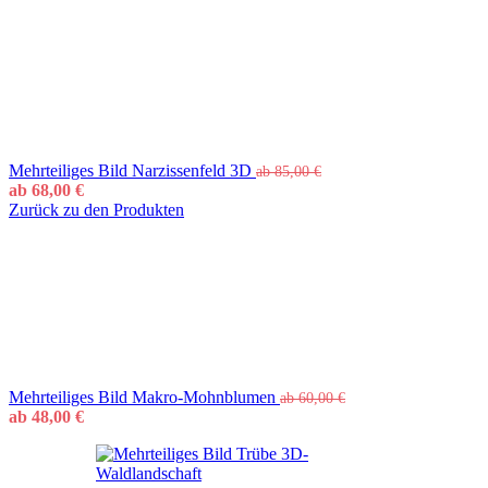
Mehrteiliges Bild Narzissenfeld 3D
ab
85,00
€
ab
68,00
€
Zurück zu den Produkten
Mehrteiliges Bild Makro-Mohnblumen
ab
60,00
€
ab
48,00
€