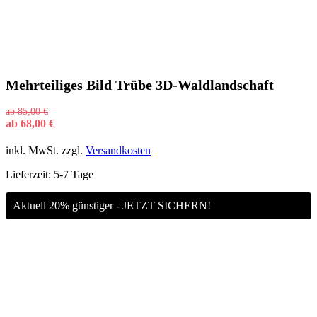
Mehrteiliges Bild Trübe 3D-Waldlandschaft
ab
85,00
€
ab
68,00
€
inkl. MwSt.
zzgl.
Versandkosten
Lieferzeit:
5-7 Tage
Aktuell 20% günstiger - JETZT SICHERN!