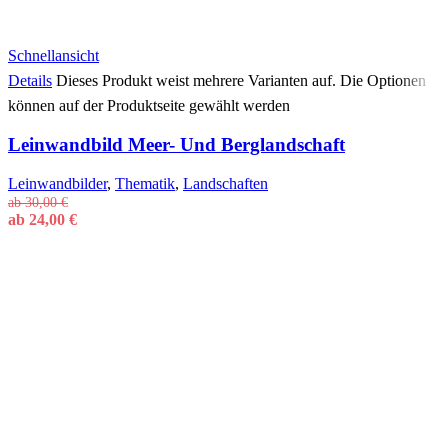
Schnellansicht
Details
Dieses Produkt weist mehrere Varianten auf. Die Optionen
können auf der Produktseite gewählt werden
Leinwandbild Meer- Und Berglandschaft
Leinwandbilder
,
Thematik
,
Landschaften
ab
30,00
€
ab
24,00
€