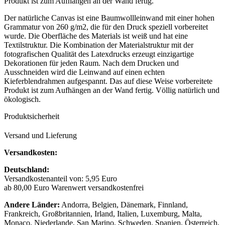
Produkt ist zum Aufhängen an der Wand fertig.
Der natürliche Canvas ist eine Baumwollleinwand mit einer hohen
Grammatur von 260 g/m2, die für den Druck speziell vorbereitet
wurde. Die Oberfläche des Materials ist weiß und hat eine
Textilstruktur. Die Kombination der Materialstruktur mit der
fotografischen Qualität des Latexdrucks erzeugt einzigartige
Dekorationen für jeden Raum. Nach dem Drucken und
Ausschneiden wird die Leinwand auf einen echten
Kieferblendrahmen aufgespannt. Das auf diese Weise vorbereitete
Produkt ist zum Aufhängen an der Wand fertig. Völlig natürlich und
ökologisch.
Produktsicherheit
Versand und Lieferung
Versandkosten:
Deutschland:
Versandkostenanteil von: 5,95 Euro
ab 80,00 Euro Warenwert versandkostenfrei
Andere Länder:
Andorra, Belgien, Dänemark, Finnland,
Frankreich, Großbritannien, Irland, Italien, Luxemburg, Malta,
Monaco, Niederlande, San Marino, Schweden, Spanien, Österreich,