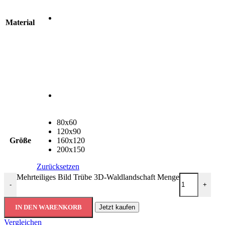
Material
80x60
120x90
Größe
160x120
200x150
Zurücksetzen
Mehrteiliges Bild Trübe 3D-Waldlandschaft Menge
-
+
IN DEN WARENKORB
Jetzt kaufen
Vergleichen