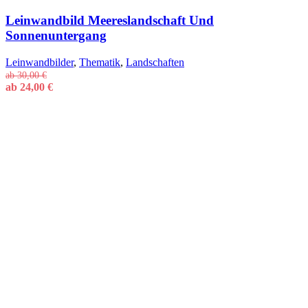
Leinwandbild Meereslandschaft Und
Sonnenuntergang
Leinwandbilder
,
Thematik
,
Landschaften
ab
30,00
€
ab
24,00
€