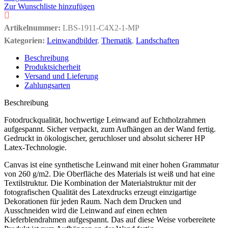
Zur Wunschliste hinzufügen
Artikelnummer:
LBS-1911-C4X2-1-MP
Kategorien:
Leinwandbilder
,
Thematik
,
Landschaften
Beschreibung
Produktsicherheit
Versand und Lieferung
Zahlungsarten
Beschreibung
Fotodruckqualität, hochwertige Leinwand auf Echtholzrahmen
aufgespannt. Sicher verpackt, zum Aufhängen an der Wand fertig.
Gedruckt in ökologischer, geruchloser und absolut sicherer HP
Latex-Technologie.
Canvas ist eine synthetische Leinwand mit einer hohen Grammatur
von 260 g/m2. Die Oberfläche des Materials ist weiß und hat eine
Textilstruktur. Die Kombination der Materialstruktur mit der
fotografischen Qualität des Latexdrucks erzeugt einzigartige
Dekorationen für jeden Raum. Nach dem Drucken und
Ausschneiden wird die Leinwand auf einen echten
Kieferblendrahmen aufgespannt. Das auf diese Weise vorbereitete