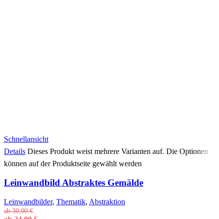
Schnellansicht
Details
Dieses Produkt weist mehrere Varianten auf. Die Optionen
können auf der Produktseite gewählt werden
Leinwandbild Abstraktes Gemälde
Leinwandbilder
,
Thematik
,
Abstraktion
ab
30,00
€