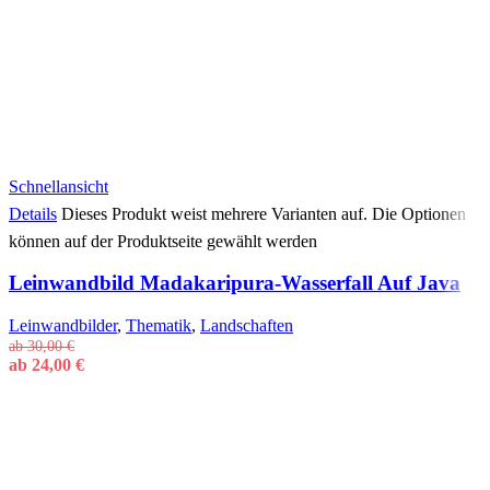
Schnellansicht
Details
Dieses Produkt weist mehrere Varianten auf. Die Optionen
können auf der Produktseite gewählt werden
Leinwandbild Madakaripura-Wasserfall Auf Java
Leinwandbilder
,
Thematik
,
Landschaften
ab
30,00
€
ab
24,00
€