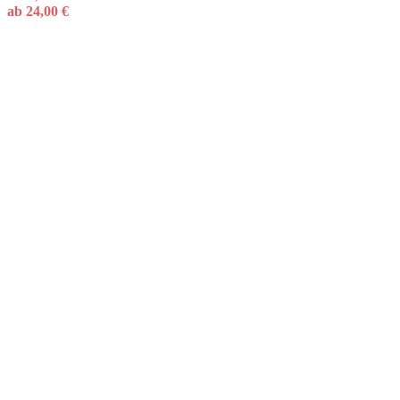
ab
24,00
€