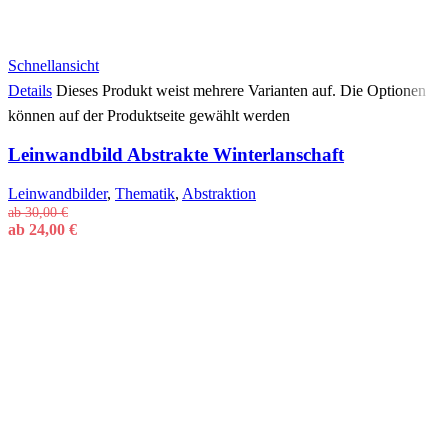
Schnellansicht
Details
Dieses Produkt weist mehrere Varianten auf. Die Optionen
können auf der Produktseite gewählt werden
Leinwandbild Abstrakte Winterlanschaft
Leinwandbilder
,
Thematik
,
Abstraktion
ab
30,00
€
ab
24,00
€