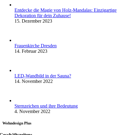
Entdecke die Magie von Holz-Mandalas: Einzigartige
Dekoration für dein Zuhause!
15. Dezember 2023
Frauenkirche Dresden
14. Februar 2023
LED-Wandbild in der Sauna?
14. November 2022
Sternzeichen und ihre Bedeutung
4. November 2022
Wohndesign Plus
Geschäftszeiten: