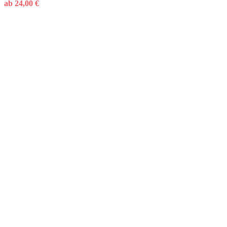
ab
24,00
€