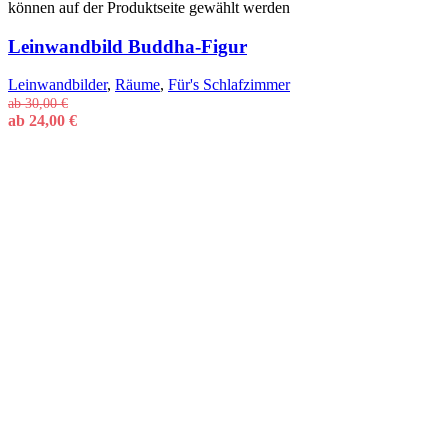
können auf der Produktseite gewählt werden
Leinwandbild Buddha-Figur
Leinwandbilder
,
Räume
,
Für's Schlafzimmer
ab
30,00
€
ab
24,00
€