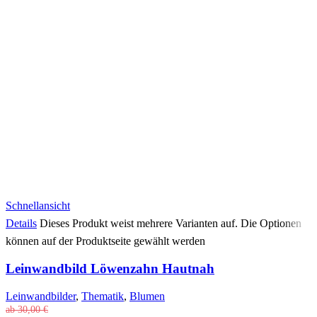
Schnellansicht
Details
Dieses Produkt weist mehrere Varianten auf. Die Optionen
können auf der Produktseite gewählt werden
Leinwandbild Löwenzahn Hautnah
Leinwandbilder
,
Thematik
,
Blumen
ab
30,00
€