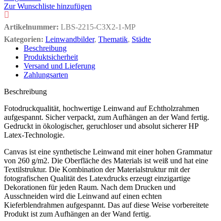
Zur Wunschliste hinzufügen
Artikelnummer:
LBS-2215-C3X2-1-MP
Kategorien:
Leinwandbilder
,
Thematik
,
Städte
Beschreibung
Produktsicherheit
Versand und Lieferung
Zahlungsarten
Beschreibung
Fotodruckqualität, hochwertige Leinwand auf Echtholzrahmen
aufgespannt. Sicher verpackt, zum Aufhängen an der Wand fertig.
Gedruckt in ökologischer, geruchloser und absolut sicherer HP
Latex-Technologie.
Canvas ist eine synthetische Leinwand mit einer hohen Grammatur
von 260 g/m2. Die Oberfläche des Materials ist weiß und hat eine
Textilstruktur. Die Kombination der Materialstruktur mit der
fotografischen Qualität des Latexdrucks erzeugt einzigartige
Dekorationen für jeden Raum. Nach dem Drucken und
Ausschneiden wird die Leinwand auf einen echten
Kieferblendrahmen aufgespannt. Das auf diese Weise vorbereitete
Produkt ist zum Aufhängen an der Wand fertig.