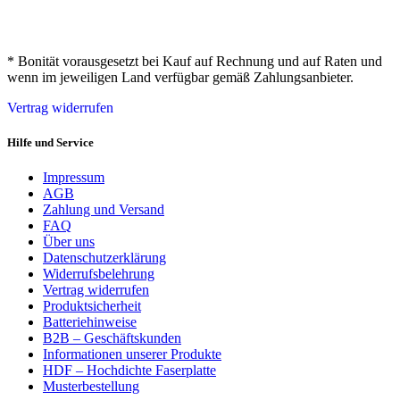
* Bonität vorausgesetzt bei Kauf auf Rechnung und auf Raten und
wenn im jeweiligen Land verfügbar gemäß Zahlungsanbieter.
Vertrag widerrufen
Hilfe und Service
Impressum
AGB
Zahlung und Versand
FAQ
Über uns
Datenschutzerklärung
Widerrufsbelehrung
Vertrag widerrufen
Produktsicherheit
Batteriehinweise
B2B – Geschäftskunden
Informationen unserer Produkte
HDF – Hochdichte Faserplatte
Musterbestellung