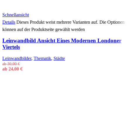
Schnellansicht
Details
Dieses Produkt weist mehrere Varianten auf. Die Optionen
können auf der Produktseite gewählt werden
Leinwandbild Ansicht Eines Modernen Londoner
Viertels
Leinwandbilder
,
Thematik
,
Städte
ab
30,00
€
ab
24,00
€