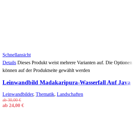
Schnellansicht
Details
Dieses Produkt weist mehrere Varianten auf. Die Optionen
können auf der Produktseite gewählt werden
Leinwandbild Madakaripura-Wasserfall Auf Java
Leinwandbilder
,
Thematik
,
Landschaften
ab
30,00
€
ab
24,00
€