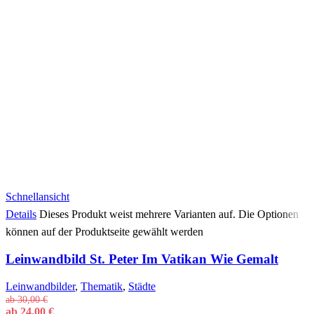
Schnellansicht
Details
Dieses Produkt weist mehrere Varianten auf. Die Optionen
können auf der Produktseite gewählt werden
Leinwandbild St. Peter Im Vatikan Wie Gemalt
Leinwandbilder
,
Thematik
,
Städte
ab
30,00
€
ab
24,00
€