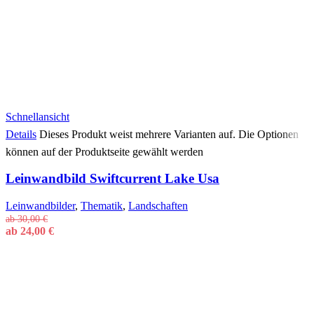
Schnellansicht
Details
Dieses Produkt weist mehrere Varianten auf. Die Optionen
können auf der Produktseite gewählt werden
Leinwandbild Swiftcurrent Lake Usa
Leinwandbilder
,
Thematik
,
Landschaften
ab
30,00
€
ab
24,00
€