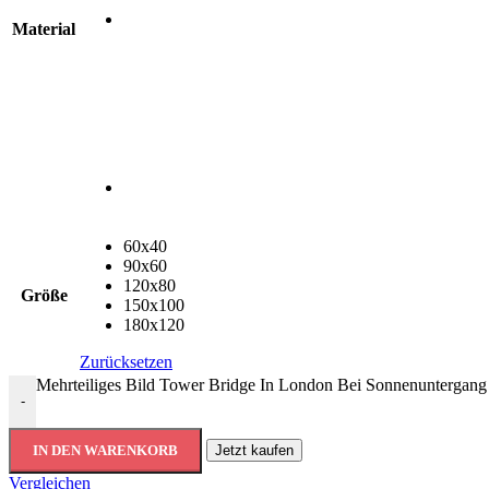
Material
60x40
90x60
120x80
Größe
150x100
180x120
Zurücksetzen
Mehrteiliges Bild Tower Bridge In London Bei Sonnenuntergan
-
IN DEN WARENKORB
Jetzt kaufen
Vergleichen