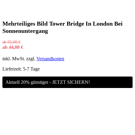
Mehrteiliges Bild Tower Bridge In London Bei
Sonnenuntergang
ab
55,00
€
ab
44,00
€
inkl. MwSt.
zzgl.
Versandkosten
Lieferzeit:
5-7 Tage
Aktuell 20% günstiger - JETZT SICHERN!