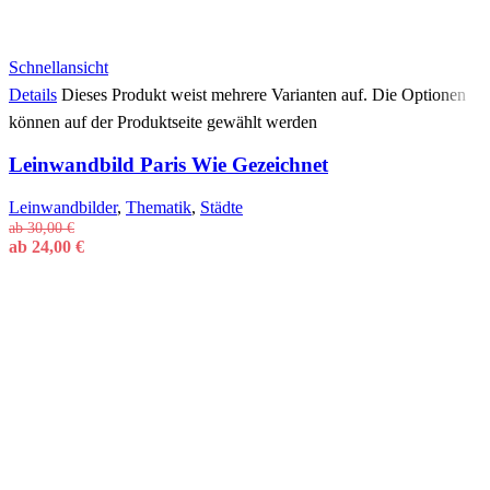
Schnellansicht
Details
Dieses Produkt weist mehrere Varianten auf. Die Optionen
können auf der Produktseite gewählt werden
Leinwandbild Paris Wie Gezeichnet
Leinwandbilder
,
Thematik
,
Städte
ab
30,00
€
ab
24,00
€