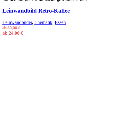
Leinwandbild Retro-Kaffee
Leinwandbilder
,
Thematik
,
Essen
ab
30,00
€
ab
24,00
€