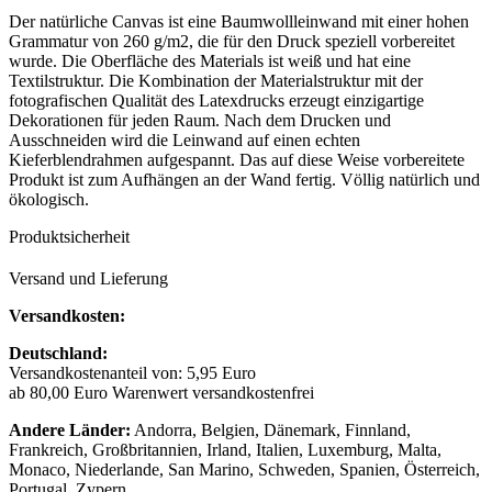
Der natürliche Canvas ist eine Baumwollleinwand mit einer hohen
Grammatur von 260 g/m2, die für den Druck speziell vorbereitet
wurde. Die Oberfläche des Materials ist weiß und hat eine
Textilstruktur. Die Kombination der Materialstruktur mit der
fotografischen Qualität des Latexdrucks erzeugt einzigartige
Dekorationen für jeden Raum. Nach dem Drucken und
Ausschneiden wird die Leinwand auf einen echten
Kieferblendrahmen aufgespannt. Das auf diese Weise vorbereitete
Produkt ist zum Aufhängen an der Wand fertig. Völlig natürlich und
ökologisch.
Produktsicherheit
Versand und Lieferung
Versandkosten:
Deutschland:
Versandkostenanteil von: 5,95 Euro
ab 80,00 Euro Warenwert versandkostenfrei
Andere Länder:
Andorra, Belgien, Dänemark, Finnland,
Frankreich, Großbritannien, Irland, Italien, Luxemburg, Malta,
Monaco, Niederlande, San Marino, Schweden, Spanien, Österreich,
Portugal, Zypern