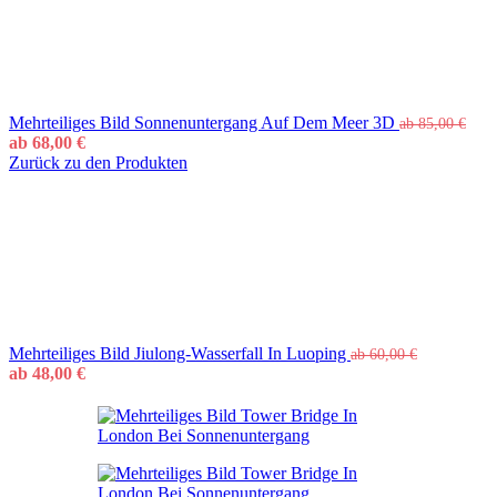
Mehrteiliges Bild Sonnenuntergang Auf Dem Meer 3D
ab
85,00
€
ab
68,00
€
Zurück zu den Produkten
Mehrteiliges Bild Jiulong-Wasserfall In Luoping
ab
60,00
€
ab
48,00
€