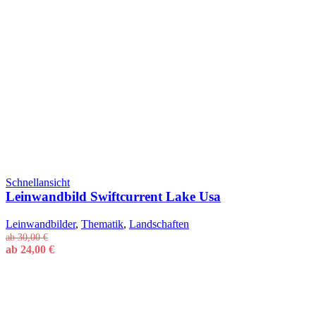
Schnellansicht
Leinwandbild Swiftcurrent Lake Usa
Leinwandbilder
,
Thematik
,
Landschaften
ab
30,00
€
ab
24,00
€