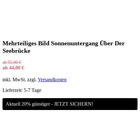
Mehrteiliges Bild Sonnenuntergang Über Der
Seebrücke
ab
55,00
€
ab
44,00
€
inkl. MwSt.
zzgl.
Versandkosten
Lieferzeit:
5-7 Tage
Aktuell 20% günstiger - JETZT SICHERN!