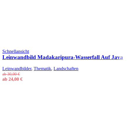
Schnellansicht
Leinwandbild Madakaripura-Wasserfall Auf Java
Leinwandbilder
,
Thematik
,
Landschaften
ab
30,00
€
ab
24,00
€