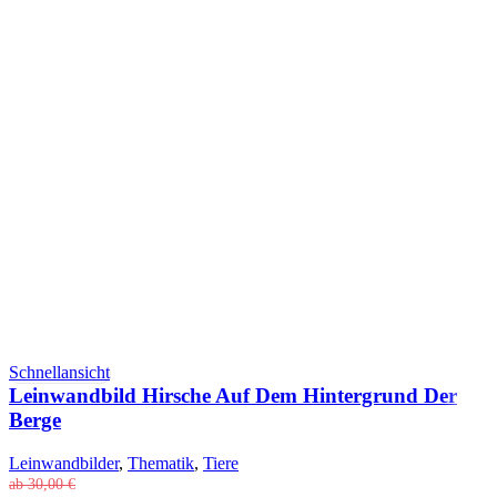
Schnellansicht
Leinwandbild Hirsche Auf Dem Hintergrund Der
Berge
Leinwandbilder
,
Thematik
,
Tiere
ab
30,00
€