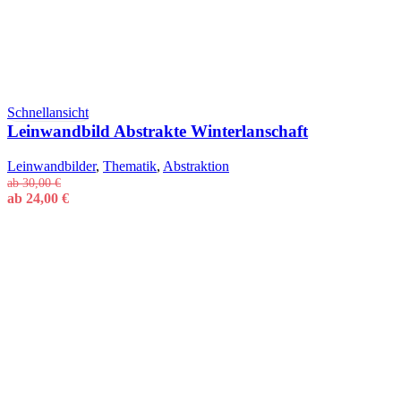
Schnellansicht
Leinwandbild Abstrakte Winterlanschaft
Leinwandbilder
,
Thematik
,
Abstraktion
ab
30,00
€
ab
24,00
€