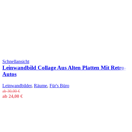
Schnellansicht
Leinwandbild Collage Aus Alten Platten Mit Retro-
Autos
Leinwandbilder
,
Räume
,
Für's Büro
ab
30,00
€
ab
24,00
€