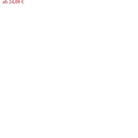
ab
24,00
€