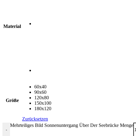
Material
60x40
90x60
120x80
Größe
150x100
180x120
Zurücksetzen
Mehrteiliges Bild Sonnenuntergang Über Der Seebrücke Menge
-