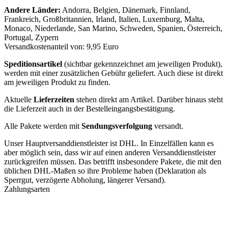
Andere Länder:
Andorra, Belgien, Dänemark, Finnland,
Frankreich, Großbritannien, Irland, Italien, Luxemburg, Malta,
Monaco, Niederlande, San Marino, Schweden, Spanien, Österreich,
Portugal, Zypern
Versandkostenanteil von: 9,95 Euro
Speditionsartikel
(sichtbar gekennzeichnet am jeweiligen Produkt),
werden mit einer zusätzlichen Gebühr geliefert. Auch diese ist direkt
am jeweiligen Produkt zu finden.
Aktuelle
Lieferzeiten
stehen direkt am Artikel. Darüber hinaus steht
die Lieferzeit auch in der Bestelleingangsbestätigung.
Alle Pakete werden mit
Sendungsverfolgung
versandt.
Unser Hauptversanddienstleister ist DHL. In Einzelfällen kann es
aber möglich sein, dass wir auf einen anderen Versanddienstleister
zurückgreifen müssen. Das betrifft insbesondere Pakete, die mit den
üblichen DHL-Maßen so ihre Probleme haben (Deklaration als
Sperrgut, verzögerte Abholung, längerer Versand).
Zahlungsarten