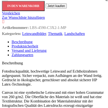
IN DEN WARENKORB
Jetzt kaufen
Vergleichen
Zur Wunschliste hinzufügen
Artikelnummer:
LBS-4590-C3X2-1-MP
Kategorien:
Leinwandbilder
,
Thematik
,
Landschaften
Beschreibung
Produktsicherheit
Versand und Lieferung
Zahlungsarten
Beschreibung
Fotodruckqualität, hochwertige Leinwand auf Echtholzrahmen
aufgespannt. Sicher verpackt, zum Aufhängen an der Wand fertig.
Gedruckt in ökologischer, geruchloser und absolut sicherer HP
Latex-Technologie.
Canvas ist eine synthetische Leinwand mit einer hohen Grammatur
von 260 g/m2. Die Oberfläche des Materials ist weiß und hat eine
Textilstruktur. Die Kombination der Materialstruktur mit der
fotografischen Qualität des Latexdrucks erzeugt einzigartige