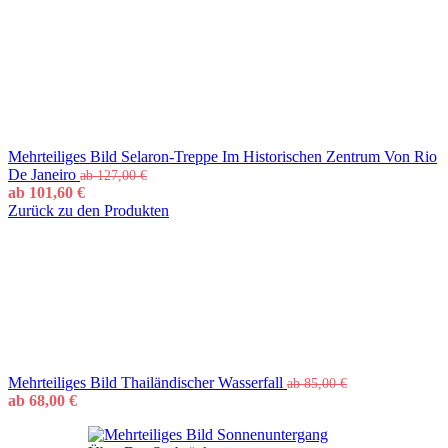
Mehrteiliges Bild Selaron-Treppe Im Historischen Zentrum Von Rio
De Janeiro
ab
127,00
€
ab
101,60
€
Zurück zu den Produkten
Mehrteiliges Bild Thailändischer Wasserfall
ab
85,00
€
ab
68,00
€