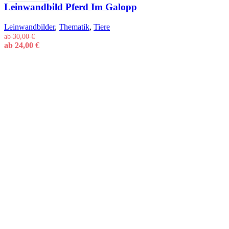
Leinwandbild Pferd Im Galopp
Leinwandbilder
,
Thematik
,
Tiere
ab
30,00
€
ab
24,00
€