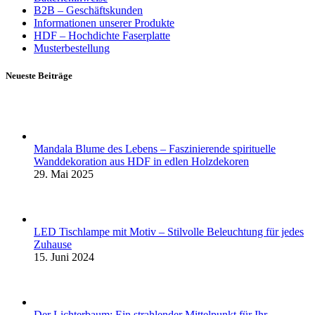
B2B – Geschäftskunden
Informationen unserer Produkte
HDF – Hochdichte Faserplatte
Musterbestellung
Neueste Beiträge
Mandala Blume des Lebens – Faszinierende spirituelle
Wanddekoration aus HDF in edlen Holzdekoren
29. Mai 2025
LED Tischlampe mit Motiv – Stilvolle Beleuchtung für jedes
Zuhause
15. Juni 2024
Der Lichterbaum: Ein strahlender Mittelpunkt für Ihr