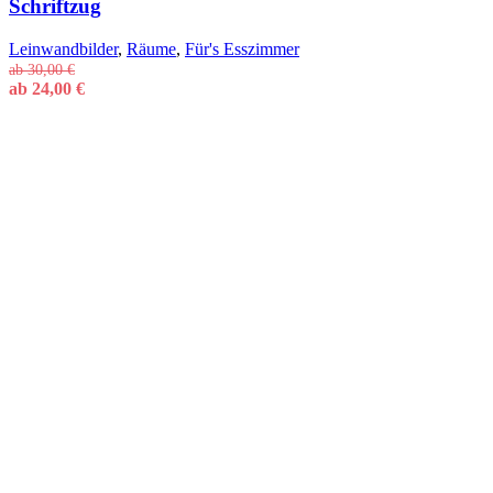
Schriftzug
Leinwandbilder
,
Räume
,
Für's Esszimmer
ab
30,00
€
ab
24,00
€