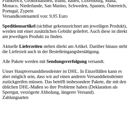
Frankreich, Großbritannien, Irland, Italien, Luxemburg, Malta,
Monaco, Niederlande, San Marino, Schweden, Spanien, Österreich,
Portugal, Zypern
Versandkostenanteil von: 9,95 Euro
Speditionsartikel
(sichtbar gekennzeichnet am jeweiligen Produkt),
werden mit einer zusätzlichen Gebühr geliefert. Auch diese ist direkt
am jeweiligen Produkt zu finden.
Aktuelle
Lieferzeiten
stehen direkt am Artikel. Darüber hinaus steht
die Lieferzeit auch in der Bestelleingangsbestätigung.
Alle Pakete werden mit
Sendungsverfolgung
versandt.
Unser Hauptversanddienstleister ist DHL. In Einzelfällen kann es
aber möglich sein, dass wir auf einen anderen Versanddienstleister
zurückgreifen müssen. Das betrifft insbesondere Pakete, die mit den
üblichen DHL-Maßen so ihre Probleme haben (Deklaration als
Sperrgut, verzögerte Abholung, längerer Versand).
Zahlungsarten