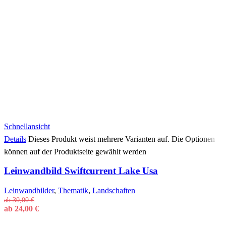
Schnellansicht
Details
Dieses Produkt weist mehrere Varianten auf. Die Optionen
können auf der Produktseite gewählt werden
Leinwandbild Swiftcurrent Lake Usa
Leinwandbilder
,
Thematik
,
Landschaften
ab
30,00
€
ab
24,00
€