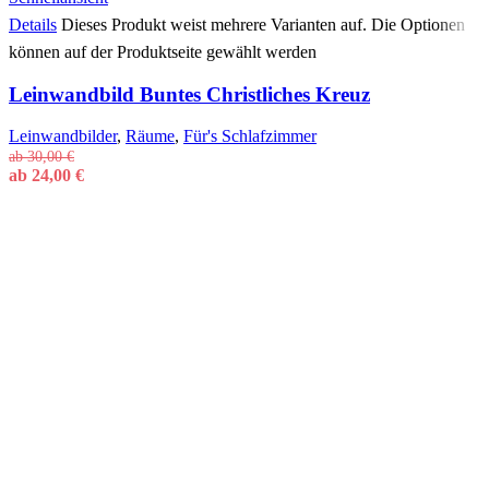
Details
Dieses Produkt weist mehrere Varianten auf. Die Optionen
können auf der Produktseite gewählt werden
Leinwandbild Buntes Christliches Kreuz
Leinwandbilder
,
Räume
,
Für's Schlafzimmer
ab
30,00
€
ab
24,00
€