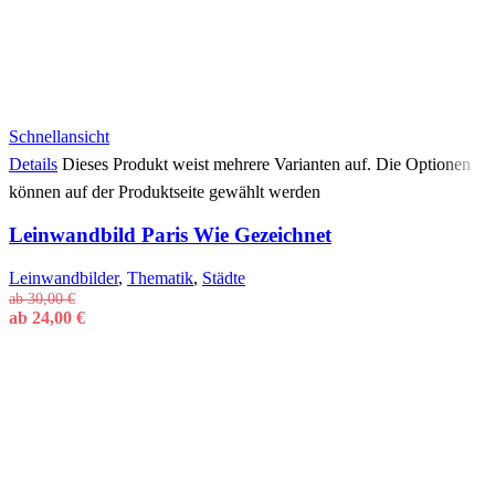
Schnellansicht
Details
Dieses Produkt weist mehrere Varianten auf. Die Optionen
können auf der Produktseite gewählt werden
Leinwandbild Paris Wie Gezeichnet
Leinwandbilder
,
Thematik
,
Städte
ab
30,00
€
ab
24,00
€