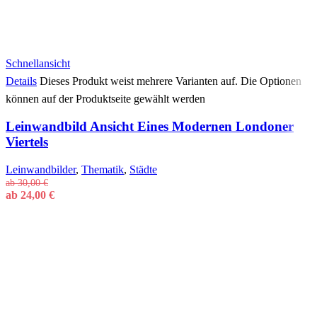
Schnellansicht
Details
Dieses Produkt weist mehrere Varianten auf. Die Optionen
können auf der Produktseite gewählt werden
Leinwandbild Ansicht Eines Modernen Londoner
Viertels
Leinwandbilder
,
Thematik
,
Städte
ab
30,00
€
ab
24,00
€