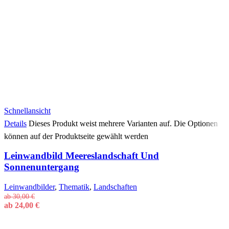
Schnellansicht
Details
Dieses Produkt weist mehrere Varianten auf. Die Optionen
können auf der Produktseite gewählt werden
Leinwandbild Meereslandschaft Und
Sonnenuntergang
Leinwandbilder
,
Thematik
,
Landschaften
ab
30,00
€
ab
24,00
€