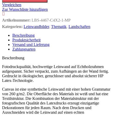
Vergleichen
Zur Wunschliste hinzufügen
Artikelnummer:
LBS-4467-C4X2-1-MP
Kategorien:
Leinwandbilder
,
Thematik
,
Landschaften
Beschreibung
Produktsicherheit
Versand und Lieferung
Zahlungsarten
Beschreibung
Fotodruckqualität, hochwertige Leinwand auf Echtholzrahmen
aufgespannt. Sicher verpackt, zum Aufhängen an der Wand fertig.
Gedruckt in ökologischer, geruchloser und absolut sicherer HP
Latex-Technologie.
Canvas ist eine synthetische Leinwand mit einer hohen Grammatur
von 260 g/m2. Die Oberfläche des Materials ist weiß und hat eine
Textilstruktur. Die Kombination der Materialstruktur mit der
fotografischen Qualität des Latexdrucks erzeugt einzigartige
Dekorationen für jeden Raum. Nach dem Drucken und
Ausschneiden wird die Leinwand auf einen echten