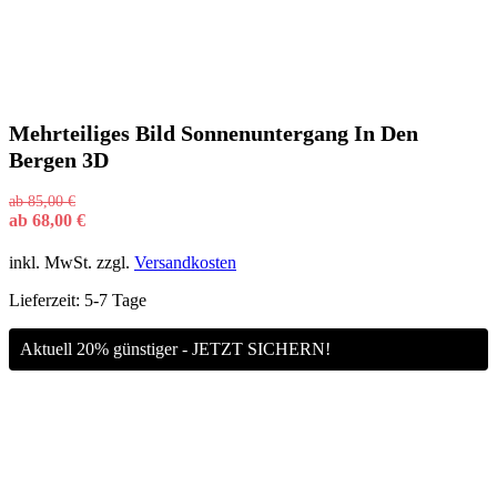
Mehrteiliges Bild Sonnenuntergang In Den
Bergen 3D
ab
85,00
€
ab
68,00
€
inkl. MwSt.
zzgl.
Versandkosten
Lieferzeit:
5-7 Tage
Aktuell 20% günstiger - JETZT SICHERN!