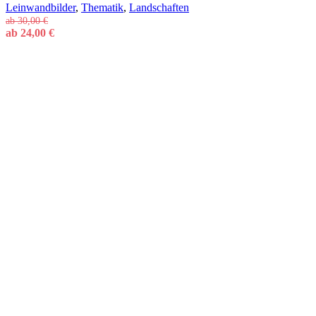
Leinwandbilder
,
Thematik
,
Landschaften
ab
30,00
€
ab
24,00
€