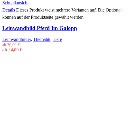
Schnellansicht
Details
Dieses Produkt weist mehrere Varianten auf. Die Optionen
können auf der Produktseite gewählt werden
Leinwandbild Pferd Im Galopp
Leinwandbilder
,
Thematik
,
Tiere
ab
30,00
€
ab
24,00
€