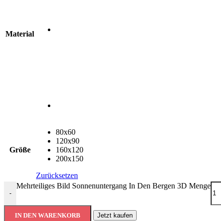
Material
80x60
120x90
Größe
160x120
200x150
Zurücksetzen
Mehrteiliges Bild Sonnenuntergang In Den Bergen 3D Menge
-
IN DEN WARENKORB
Jetzt kaufen