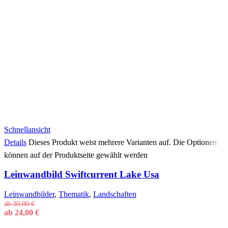
Schnellansicht
Details
Dieses Produkt weist mehrere Varianten auf. Die Optionen
können auf der Produktseite gewählt werden
Leinwandbild Swiftcurrent Lake Usa
Leinwandbilder
,
Thematik
,
Landschaften
ab
30,00
€
ab
24,00
€