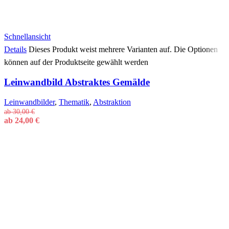
Schnellansicht
Details
Dieses Produkt weist mehrere Varianten auf. Die Optionen
können auf der Produktseite gewählt werden
Leinwandbild Abstraktes Gemälde
Leinwandbilder
,
Thematik
,
Abstraktion
ab
30,00
€
ab
24,00
€