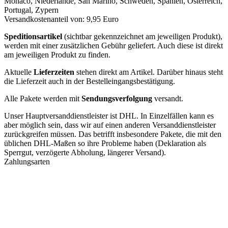
Monaco, Niederlande, San Marino, Schweden, Spanien, Österreich,
Portugal, Zypern
Versandkostenanteil von: 9,95 Euro
Speditionsartikel
(sichtbar gekennzeichnet am jeweiligen Produkt),
werden mit einer zusätzlichen Gebühr geliefert. Auch diese ist direkt
am jeweiligen Produkt zu finden.
Aktuelle
Lieferzeiten
stehen direkt am Artikel. Darüber hinaus steht
die Lieferzeit auch in der Bestelleingangsbestätigung.
Alle Pakete werden mit
Sendungsverfolgung
versandt.
Unser Hauptversanddienstleister ist DHL. In Einzelfällen kann es
aber möglich sein, dass wir auf einen anderen Versanddienstleister
zurückgreifen müssen. Das betrifft insbesondere Pakete, die mit den
üblichen DHL-Maßen so ihre Probleme haben (Deklaration als
Sperrgut, verzögerte Abholung, längerer Versand).
Zahlungsarten