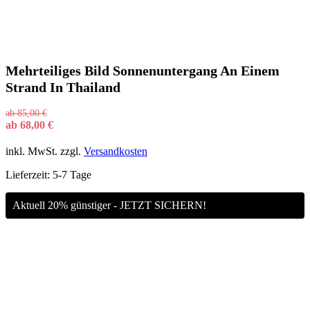
Mehrteiliges Bild Sonnenuntergang An Einem
Strand In Thailand
ab
85,00
€
ab
68,00
€
inkl. MwSt.
zzgl.
Versandkosten
Lieferzeit:
5-7 Tage
Aktuell 20% günstiger - JETZT SICHERN!