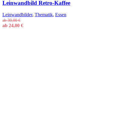
Leinwandbild Retro-Kaffee
Leinwandbilder
,
Thematik
,
Essen
ab
30,00
€
ab
24,00
€