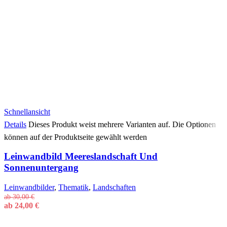
Schnellansicht
Details
Dieses Produkt weist mehrere Varianten auf. Die Optionen
können auf der Produktseite gewählt werden
Leinwandbild Meereslandschaft Und
Sonnenuntergang
Leinwandbilder
,
Thematik
,
Landschaften
ab
30,00
€
ab
24,00
€