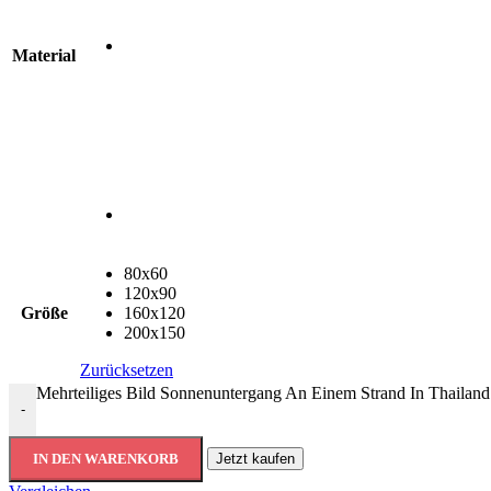
Material
80x60
120x90
Größe
160x120
200x150
Zurücksetzen
Mehrteiliges Bild Sonnenuntergang An Einem Strand In Thailan
-
IN DEN WARENKORB
Jetzt kaufen