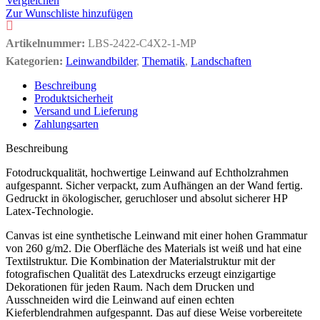
Vergleichen
Zur Wunschliste hinzufügen
Artikelnummer:
LBS-2422-C4X2-1-MP
Kategorien:
Leinwandbilder
,
Thematik
,
Landschaften
Beschreibung
Produktsicherheit
Versand und Lieferung
Zahlungsarten
Beschreibung
Fotodruckqualität, hochwertige Leinwand auf Echtholzrahmen
aufgespannt. Sicher verpackt, zum Aufhängen an der Wand fertig.
Gedruckt in ökologischer, geruchloser und absolut sicherer HP
Latex-Technologie.
Canvas ist eine synthetische Leinwand mit einer hohen Grammatur
von 260 g/m2. Die Oberfläche des Materials ist weiß und hat eine
Textilstruktur. Die Kombination der Materialstruktur mit der
fotografischen Qualität des Latexdrucks erzeugt einzigartige
Dekorationen für jeden Raum. Nach dem Drucken und
Ausschneiden wird die Leinwand auf einen echten
Kieferblendrahmen aufgespannt. Das auf diese Weise vorbereitete