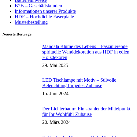
Batteriehinweise
B2B – Geschäftskunden
Informationen unserer Produkte
HDF – Hochdichte Faserplatte
Musterbestellung
Neueste Beiträge
Mandala Blume des Lebens – Faszinierende
spirituelle Wanddekoration aus HDF in edlen
Holzdekoren
29. Mai 2025
LED Tischlampe mit Motiv – Stilvolle
Beleuchtung für jedes Zuhause
15. Juni 2024
Der Lichterbaum: Ein strahlender Mittelpunkt
für Ihr Wohlfühl-Zuhause
20. März 2024