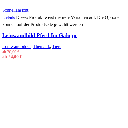
Schnellansicht
Details
Dieses Produkt weist mehrere Varianten auf. Die Optionen
können auf der Produktseite gewählt werden
Leinwandbild Pferd Im Galopp
Leinwandbilder
,
Thematik
,
Tiere
ab
30,00
€
ab
24,00
€