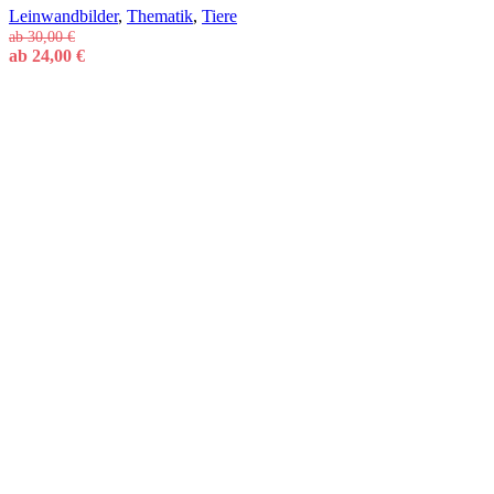
Leinwandbilder
,
Thematik
,
Tiere
ab
30,00
€
ab
24,00
€