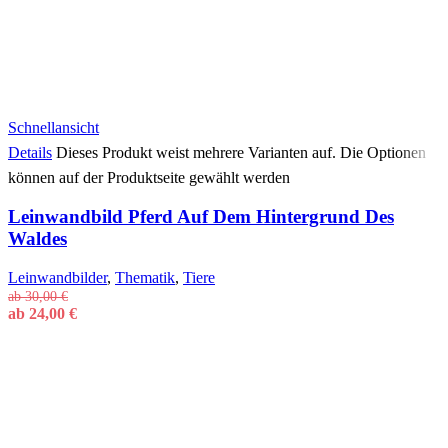
Schnellansicht
Details
Dieses Produkt weist mehrere Varianten auf. Die Optionen
können auf der Produktseite gewählt werden
Leinwandbild Pferd Auf Dem Hintergrund Des
Waldes
Leinwandbilder
,
Thematik
,
Tiere
ab
30,00
€
ab
24,00
€