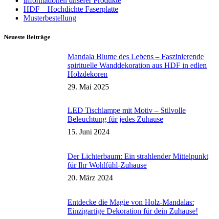
Informationen unserer Produkte
HDF – Hochdichte Faserplatte
Musterbestellung
Neueste Beiträge
Mandala Blume des Lebens – Faszinierende
spirituelle Wanddekoration aus HDF in edlen
Holzdekoren
29. Mai 2025
LED Tischlampe mit Motiv – Stilvolle
Beleuchtung für jedes Zuhause
15. Juni 2024
Der Lichterbaum: Ein strahlender Mittelpunkt
für Ihr Wohlfühl-Zuhause
20. März 2024
Entdecke die Magie von Holz-Mandalas:
Einzigartige Dekoration für dein Zuhause!