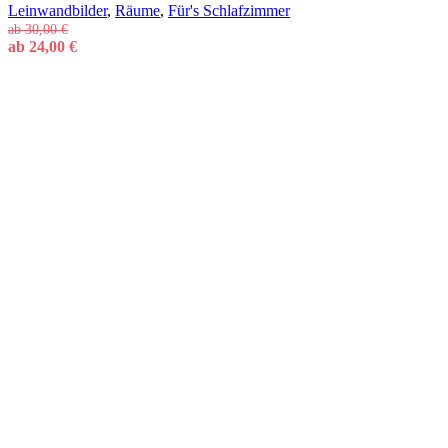
Leinwandbilder
,
Räume
,
Für's Schlafzimmer
ab
30,00
€
ab
24,00
€