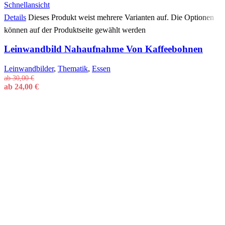
Schnellansicht
Details
Dieses Produkt weist mehrere Varianten auf. Die Optionen
können auf der Produktseite gewählt werden
Leinwandbild Nahaufnahme Von Kaffeebohnen
Leinwandbilder
,
Thematik
,
Essen
ab
30,00
€
ab
24,00
€