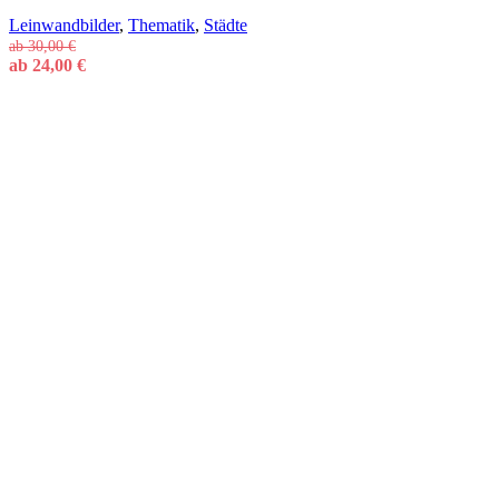
Leinwandbilder
,
Thematik
,
Städte
ab
30,00
€
ab
24,00
€