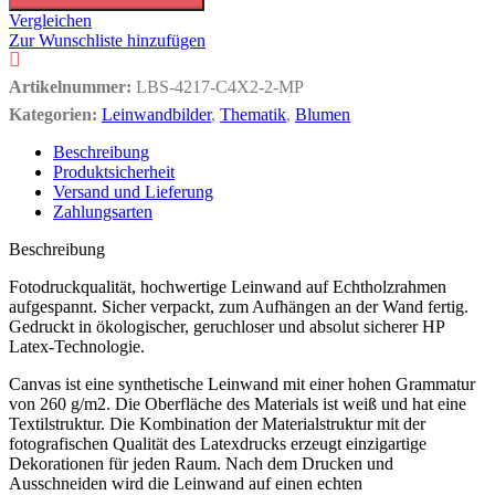
Vergleichen
Zur Wunschliste hinzufügen
Artikelnummer:
LBS-4217-C4X2-2-MP
Kategorien:
Leinwandbilder
,
Thematik
,
Blumen
Beschreibung
Produktsicherheit
Versand und Lieferung
Zahlungsarten
Beschreibung
Fotodruckqualität, hochwertige Leinwand auf Echtholzrahmen
aufgespannt. Sicher verpackt, zum Aufhängen an der Wand fertig.
Gedruckt in ökologischer, geruchloser und absolut sicherer HP
Latex-Technologie.
Canvas ist eine synthetische Leinwand mit einer hohen Grammatur
von 260 g/m2. Die Oberfläche des Materials ist weiß und hat eine
Textilstruktur. Die Kombination der Materialstruktur mit der
fotografischen Qualität des Latexdrucks erzeugt einzigartige
Dekorationen für jeden Raum. Nach dem Drucken und
Ausschneiden wird die Leinwand auf einen echten