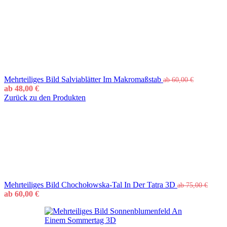
Mehrteiliges Bild Salviablätter Im Makromaßstab
ab
60,00
€
ab
48,00
€
Zurück zu den Produkten
Mehrteiliges Bild Chochołowska-Tal In Der Tatra 3D
ab
75,00
€
ab
60,00
€