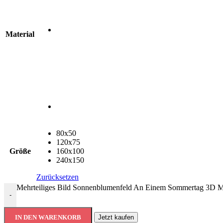
Material
80x50
120x75
Größe
160x100
240x150
Zurücksetzen
Mehrteiliges Bild Sonnenblumenfeld An Einem Sommertag 3D 
-
IN DEN WARENKORB
Jetzt kaufen