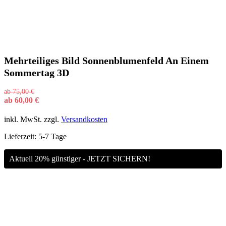
Mehrteiliges Bild Sonnenblumenfeld An Einem
Sommertag 3D
ab
75,00
€
ab
60,00
€
inkl. MwSt.
zzgl.
Versandkosten
Lieferzeit:
5-7 Tage
Aktuell 20% günstiger - JETZT SICHERN!