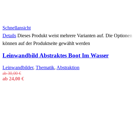
Schnellansicht
Details
Dieses Produkt weist mehrere Varianten auf. Die Optionen
können auf der Produktseite gewählt werden
Leinwandbild Abstraktes Boot Im Wasser
Leinwandbilder
,
Thematik
,
Abstraktion
ab
30,00
€
ab
24,00
€