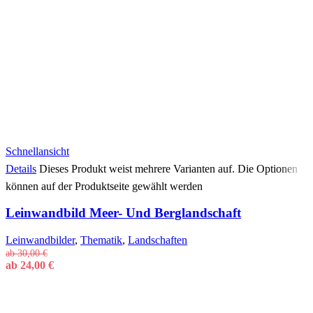
Schnellansicht
Details
Dieses Produkt weist mehrere Varianten auf. Die Optionen
können auf der Produktseite gewählt werden
Leinwandbild Meer- Und Berglandschaft
Leinwandbilder
,
Thematik
,
Landschaften
ab
30,00
€
ab
24,00
€