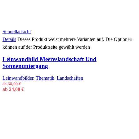
Schnellansicht
Details
Dieses Produkt weist mehrere Varianten auf. Die Optionen
können auf der Produktseite gewählt werden
Leinwandbild Meereslandschaft Und
Sonnenuntergang
Leinwandbilder
,
Thematik
,
Landschaften
ab
30,00
€
ab
24,00
€