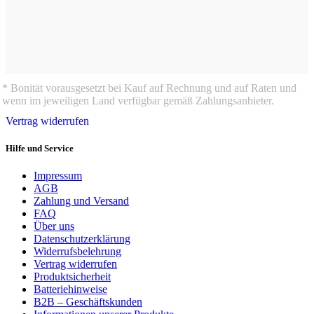
* Bonität vorausgesetzt bei Kauf auf Rechnung und auf Raten und
wenn im jeweiligen Land verfügbar gemäß Zahlungsanbieter.
Vertrag widerrufen
Hilfe und Service
Impressum
AGB
Zahlung und Versand
FAQ
Über uns
Datenschutzerklärung
Widerrufsbelehrung
Vertrag widerrufen
Produktsicherheit
Batteriehinweise
B2B – Geschäftskunden