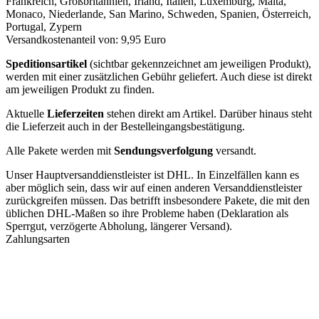
Frankreich, Großbritannien, Irland, Italien, Luxemburg, Malta,
Monaco, Niederlande, San Marino, Schweden, Spanien, Österreich,
Portugal, Zypern
Versandkostenanteil von: 9,95 Euro
Speditionsartikel
(sichtbar gekennzeichnet am jeweiligen Produkt),
werden mit einer zusätzlichen Gebühr geliefert. Auch diese ist direkt
am jeweiligen Produkt zu finden.
Aktuelle
Lieferzeiten
stehen direkt am Artikel. Darüber hinaus steht
die Lieferzeit auch in der Bestelleingangsbestätigung.
Alle Pakete werden mit
Sendungsverfolgung
versandt.
Unser Hauptversanddienstleister ist DHL. In Einzelfällen kann es
aber möglich sein, dass wir auf einen anderen Versanddienstleister
zurückgreifen müssen. Das betrifft insbesondere Pakete, die mit den
üblichen DHL-Maßen so ihre Probleme haben (Deklaration als
Sperrgut, verzögerte Abholung, längerer Versand).
Zahlungsarten