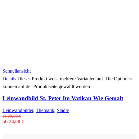
Schnellansicht
Details
Dieses Produkt weist mehrere Varianten auf. Die Optionen
können auf der Produktseite gewählt werden
Leinwandbild St. Peter Im Vatikan Wie Gemalt
Leinwandbilder
,
Thematik
,
Städte
ab
30,00
€
ab
24,00
€