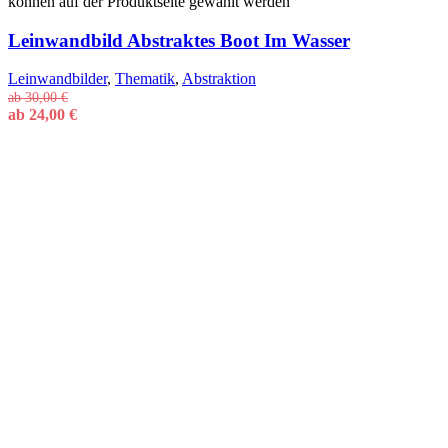
können auf der Produktseite gewählt werden
Leinwandbild Abstraktes Boot Im Wasser
Leinwandbilder
,
Thematik
,
Abstraktion
ab
30,00
€
ab
24,00
€