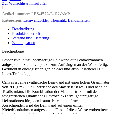
Zur Wunschliste hinzufügen
Artikelnummer:
LBS-4572-C4X2-2-MP
Kategorien:
Leinwandbilder
,
Thematik
,
Landschaften
Beschreibung
Produktsicherheit
Versand und Lieferung
Zahlungsarten
Beschreibung
Fotodruckqualität, hochwertige Leinwand auf Echtholzrahmen
aufgespannt. Sicher verpackt, zum Aufhängen an der Wand fertig.
Gedruckt in ökologischer, geruchloser und absolut sicherer HP
Latex-Technologie.
Canvas ist eine synthetische Leinwand mit einer hohen Grammatur
von 260 g/m2. Die Oberfläche des Materials ist weiß und hat eine
Textilstruktur. Die Kombination der Materialstruktur mit der
fotografischen Qualität des Latexdrucks erzeugt einzigartige
Dekorationen für jeden Raum. Nach dem Drucken und
Ausschneiden wird die Leinwand auf einen echten
Kieferblendrahmen aufgespannt. Das auf diese Weise vorbereitete