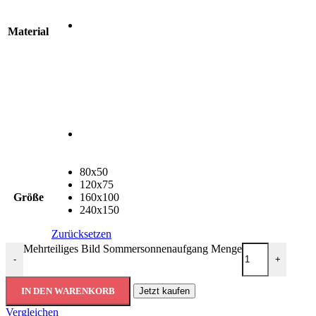
Material
80x50
120x75
Größe
160x100
240x150
Zurücksetzen
Mehrteiliges Bild Sommersonnenaufgang Menge
-
+
IN DEN WARENKORB
Jetzt kaufen
Vergleichen