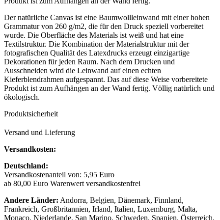
Produkt ist zum Aufhängen an der Wand fertig.
Der natürliche Canvas ist eine Baumwollleinwand mit einer hohen
Grammatur von 260 g/m2, die für den Druck speziell vorbereitet
wurde. Die Oberfläche des Materials ist weiß und hat eine
Textilstruktur. Die Kombination der Materialstruktur mit der
fotografischen Qualität des Latexdrucks erzeugt einzigartige
Dekorationen für jeden Raum. Nach dem Drucken und
Ausschneiden wird die Leinwand auf einen echten
Kieferblendrahmen aufgespannt. Das auf diese Weise vorbereitete
Produkt ist zum Aufhängen an der Wand fertig. Völlig natürlich und
ökologisch.
Produktsicherheit
Versand und Lieferung
Versandkosten:
Deutschland:
Versandkostenanteil von: 5,95 Euro
ab 80,00 Euro Warenwert versandkostenfrei
Andere Länder:
Andorra, Belgien, Dänemark, Finnland,
Frankreich, Großbritannien, Irland, Italien, Luxemburg, Malta,
Monaco, Niederlande, San Marino, Schweden, Spanien, Österreich,