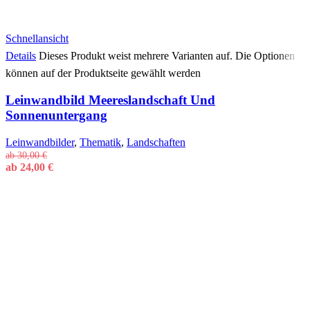
Schnellansicht
Details
Dieses Produkt weist mehrere Varianten auf. Die Optionen
können auf der Produktseite gewählt werden
Leinwandbild Meereslandschaft Und
Sonnenuntergang
Leinwandbilder
,
Thematik
,
Landschaften
ab
30,00
€
ab
24,00
€