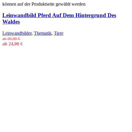
können auf der Produktseite gewählt werden
Leinwandbild Pferd Auf Dem Hintergrund Des
Waldes
Leinwandbilder
,
Thematik
,
Tiere
ab
30,00
€
ab
24,00
€