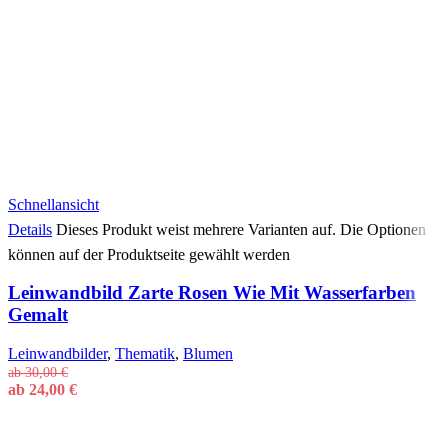
Schnellansicht
Details
Dieses Produkt weist mehrere Varianten auf. Die Optionen
können auf der Produktseite gewählt werden
Leinwandbild Zarte Rosen Wie Mit Wasserfarben
Gemalt
Leinwandbilder
,
Thematik
,
Blumen
ab
30,00
€
ab
24,00
€