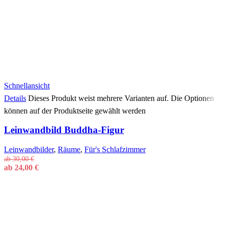
Schnellansicht
Details
Dieses Produkt weist mehrere Varianten auf. Die Optionen
können auf der Produktseite gewählt werden
Leinwandbild Buddha-Figur
Leinwandbilder
,
Räume
,
Für's Schlafzimmer
ab
30,00
€
ab
24,00
€