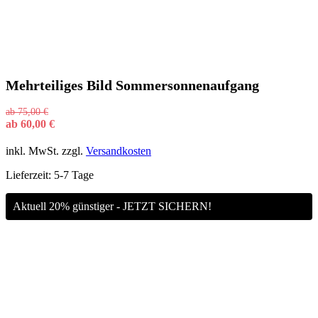
Mehrteiliges Bild Sommersonnenaufgang
ab
75,00
€
ab
60,00
€
inkl. MwSt.
zzgl.
Versandkosten
Lieferzeit:
5-7 Tage
Aktuell 20% günstiger - JETZT SICHERN!