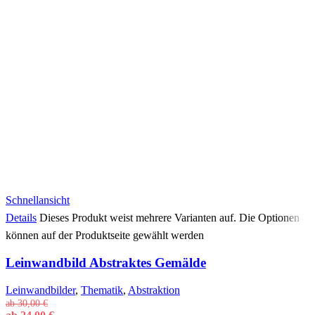
Schnellansicht
Details
Dieses Produkt weist mehrere Varianten auf. Die Optionen
können auf der Produktseite gewählt werden
Leinwandbild Abstraktes Gemälde
Leinwandbilder
,
Thematik
,
Abstraktion
ab
30,00
€