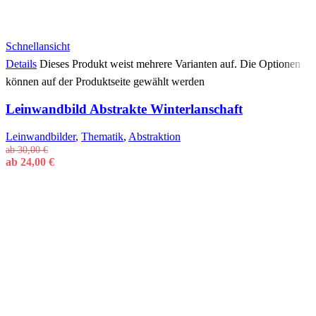
Schnellansicht
Details
Dieses Produkt weist mehrere Varianten auf. Die Optionen
können auf der Produktseite gewählt werden
Leinwandbild Abstrakte Winterlanschaft
Leinwandbilder
,
Thematik
,
Abstraktion
ab
30,00
€
ab
24,00
€