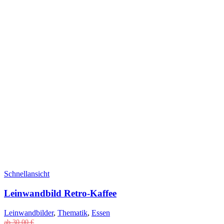
Schnellansicht
Leinwandbild Retro-Kaffee
Leinwandbilder
,
Thematik
,
Essen
ab
30,00
€