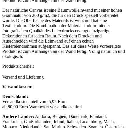
Produkt ist zum Aufhängen an der Wand fertig.
Der natürliche Canvas ist eine Baumwollleinwand mit einer hohen
Grammatur von 260 g/m2, die für den Druck speziell vorbereitet
wurde. Die Oberfläche des Materials ist weiß und hat eine
Textilstruktur. Die Kombination der Materialstruktur mit der
fotografischen Qualität des Latexdrucks erzeugt einzigartige
Dekorationen für jeden Raum. Nach dem Drucken und
Ausschneiden wird die Leinwand auf einen echten
Kieferblendrahmen aufgespannt. Das auf diese Weise vorbereitete
Produkt ist zum Aufhängen an der Wand fertig. Völlig natürlich und
ökologisch.
Produktsicherheit
Versand und Lieferung
Versandkosten:
Deutschland:
Versandkostenanteil von: 5,95 Euro
ab 80,00 Euro Warenwert versandkostenfrei
Andere Länder:
Andorra, Belgien, Dänemark, Finnland,
Frankreich, Großbritannien, Irland, Italien, Luxemburg, Malta,
Monaco, Niederlande, San Marino, Schweden, Spanien, Österreich,