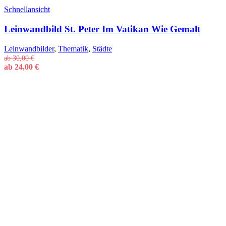
Schnellansicht
Leinwandbild St. Peter Im Vatikan Wie Gemalt
Leinwandbilder
,
Thematik
,
Städte
ab
30,00
€
ab
24,00
€