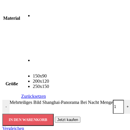
Material
150x90
200x120
Größe
250x150
Zurücksetzen
Mehrteiliges Bild Shanghai-Panorama Bei Nacht Menge
-
+
IN DEN WARENKORB
Jetzt kaufen
Vergleichen