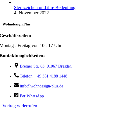
Sternzeichen und ihre Bedeutung
4. November 2022
Wohndesign Plus
Geschäftszeiten:
Montag - Freitag von 10 - 17 Uhr
Kontaktmöglichkeiten:
Bremer Str. 63, 01067 Dresden
Telefon: +49 351 4188 1448
info@wohndesign-plus.de
Per WhatsApp
Vertrag widerrufen