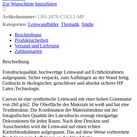
Zur Wunschliste hinzufügen
Artikelnummer:
LBS-2878-C5X3-1-MP
Kategorien:
Leinwandbilder
,
Thematik
,
Städte
Beschreibung
Produktsicherheit
Versand und Lieferung
Zahlungsarten
Beschreibung
Fotodruckqualität, hochwertige Leinwand auf Echtholzrahmen
aufgespannt. Sicher verpackt, zum Aufhängen an der Wand fertig.
Gedruckt in ökologischer, geruchloser und absolut sicherer HP
Latex-Technologie.
Canvas ist eine synthetische Leinwand mit einer hohen Grammatur
von 260 g/m2. Die Oberfläche des Materials ist weiß und hat eine
Textilstruktur. Die Kombination der Materialstruktur mit der
fotografischen Qualität des Latexdrucks erzeugt einzigartige
Dekorationen für jeden Raum. Nach dem Drucken und
Ausschneiden wird die Leinwand auf einen echten
Kieferblendrahmen aufgespannt. Das auf diese Weise vorbereitete