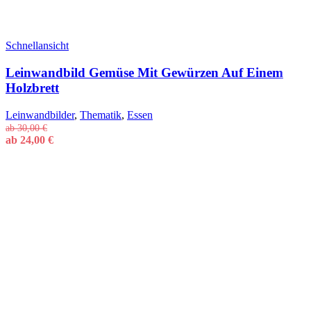
Schnellansicht
Leinwandbild Gemüse Mit Gewürzen Auf Einem
Holzbrett
Leinwandbilder
,
Thematik
,
Essen
ab
30,00
€
ab
24,00
€