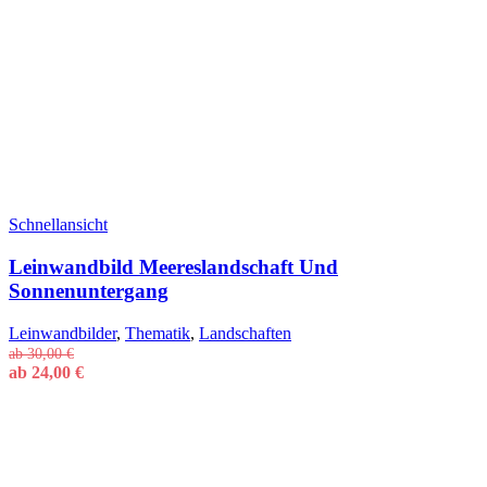
Schnellansicht
Leinwandbild Meereslandschaft Und
Sonnenuntergang
Leinwandbilder
,
Thematik
,
Landschaften
ab
30,00
€
ab
24,00
€