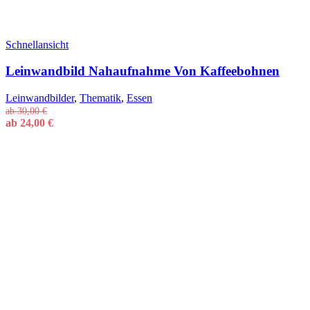
Schnellansicht
Leinwandbild Nahaufnahme Von Kaffeebohnen
Leinwandbilder
,
Thematik
,
Essen
ab
30,00
€
ab
24,00
€