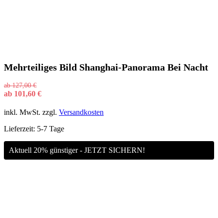
Mehrteiliges Bild Shanghai-Panorama Bei Nacht
ab
127,00
€
ab
101,60
€
inkl. MwSt.
zzgl.
Versandkosten
Lieferzeit:
5-7 Tage
Aktuell 20% günstiger - JETZT SICHERN!