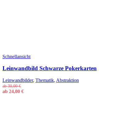
Schnellansicht
Leinwandbild Schwarze Pokerkarten
Leinwandbilder
,
Thematik
,
Abstraktion
ab
30,00
€
ab
24,00
€