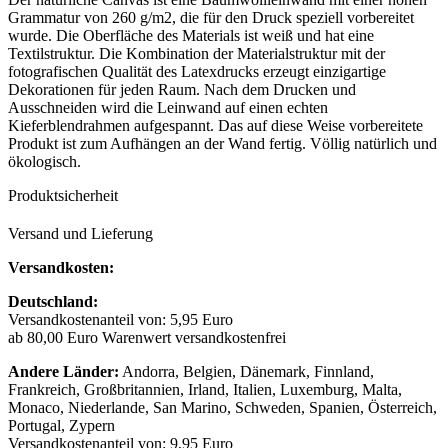
Grammatur von 260 g/m2, die für den Druck speziell vorbereitet
wurde. Die Oberfläche des Materials ist weiß und hat eine
Textilstruktur. Die Kombination der Materialstruktur mit der
fotografischen Qualität des Latexdrucks erzeugt einzigartige
Dekorationen für jeden Raum. Nach dem Drucken und
Ausschneiden wird die Leinwand auf einen echten
Kieferblendrahmen aufgespannt. Das auf diese Weise vorbereitete
Produkt ist zum Aufhängen an der Wand fertig. Völlig natürlich und
ökologisch.
Produktsicherheit
Versand und Lieferung
Versandkosten:
Deutschland:
Versandkostenanteil von: 5,95 Euro
ab 80,00 Euro Warenwert versandkostenfrei
Andere Länder:
Andorra, Belgien, Dänemark, Finnland,
Frankreich, Großbritannien, Irland, Italien, Luxemburg, Malta,
Monaco, Niederlande, San Marino, Schweden, Spanien, Österreich,
Portugal, Zypern
Versandkostenanteil von: 9,95 Euro