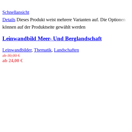
Schnellansicht
Details
Dieses Produkt weist mehrere Varianten auf. Die Optionen
können auf der Produktseite gewählt werden
Leinwandbild Meer- Und Berglandschaft
Leinwandbilder
,
Thematik
,
Landschaften
ab
30,00
€
ab
24,00
€