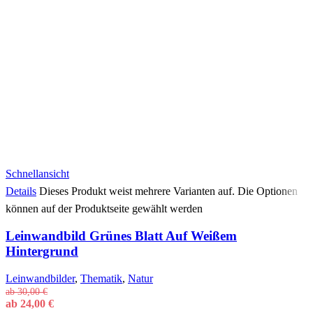
Schnellansicht
Details
Dieses Produkt weist mehrere Varianten auf. Die Optionen
können auf der Produktseite gewählt werden
Leinwandbild Grünes Blatt Auf Weißem
Hintergrund
Leinwandbilder
,
Thematik
,
Natur
ab
30,00
€
ab
24,00
€