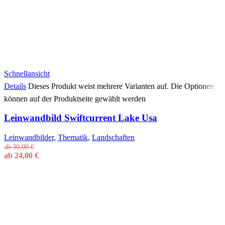
Schnellansicht
Details
Dieses Produkt weist mehrere Varianten auf. Die Optionen
können auf der Produktseite gewählt werden
Leinwandbild Swiftcurrent Lake Usa
Leinwandbilder
,
Thematik
,
Landschaften
ab
30,00
€
ab
24,00
€