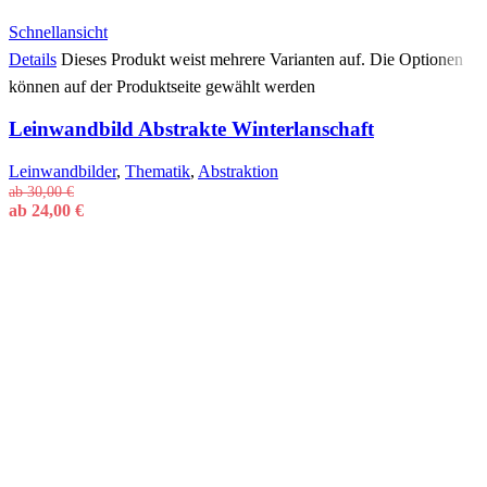
Schnellansicht
Details
Dieses Produkt weist mehrere Varianten auf. Die Optionen
können auf der Produktseite gewählt werden
Leinwandbild Abstrakte Winterlanschaft
Leinwandbilder
,
Thematik
,
Abstraktion
ab
30,00
€
ab
24,00
€