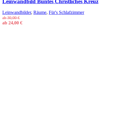
Leinwandbild Buntes Christliches Kreuz
Leinwandbilder
,
Räume
,
Für's Schlafzimmer
ab
30,00
€
ab
24,00
€