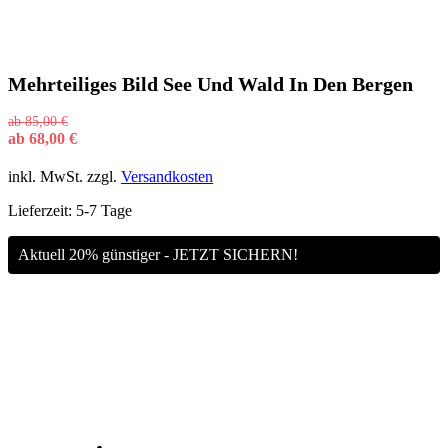
Mehrteiliges Bild See Und Wald In Den Bergen
ab
85,00
€
ab
68,00
€
inkl. MwSt.
zzgl.
Versandkosten
Lieferzeit:
5-7 Tage
Aktuell 20% günstiger - JETZT SICHERN!