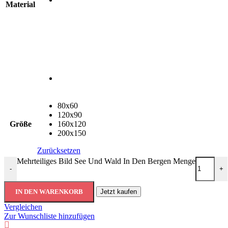
Material
80x60
120x90
Größe
160x120
200x150
Zurücksetzen
Mehrteiliges Bild See Und Wald In Den Bergen Menge
-
+
IN DEN WARENKORB
Jetzt kaufen
Vergleichen
Zur Wunschliste hinzufügen