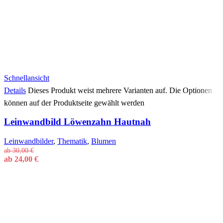
Schnellansicht
Details
Dieses Produkt weist mehrere Varianten auf. Die Optionen
können auf der Produktseite gewählt werden
Leinwandbild Löwenzahn Hautnah
Leinwandbilder
,
Thematik
,
Blumen
ab
30,00
€
ab
24,00
€