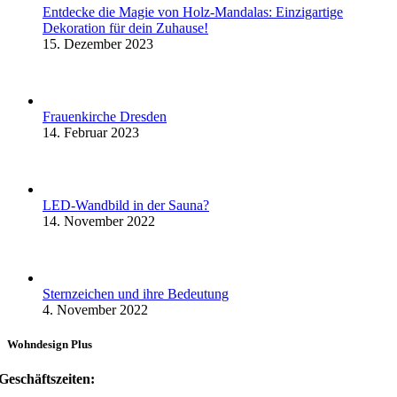
Entdecke die Magie von Holz-Mandalas: Einzigartige
Dekoration für dein Zuhause!
15. Dezember 2023
Frauenkirche Dresden
14. Februar 2023
LED-Wandbild in der Sauna?
14. November 2022
Sternzeichen und ihre Bedeutung
4. November 2022
Wohndesign Plus
Geschäftszeiten: