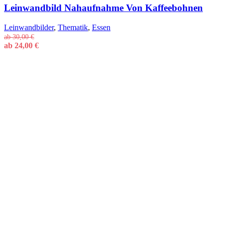
Leinwandbild Nahaufnahme Von Kaffeebohnen
Leinwandbilder
,
Thematik
,
Essen
ab
30,00
€
ab
24,00
€