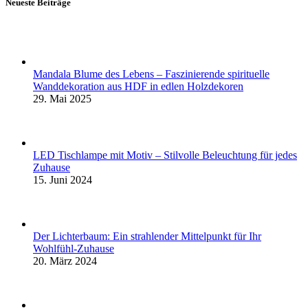
Neueste Beiträge
Mandala Blume des Lebens – Faszinierende spirituelle
Wanddekoration aus HDF in edlen Holzdekoren
29. Mai 2025
LED Tischlampe mit Motiv – Stilvolle Beleuchtung für jedes
Zuhause
15. Juni 2024
Der Lichterbaum: Ein strahlender Mittelpunkt für Ihr
Wohlfühl-Zuhause
20. März 2024