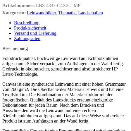
Artikelnummer:
LBS-4337-C4X2-1-MP
Kategorien:
Leinwandbilder
,
Thematik
,
Landschaften
Beschreibung
Produktsicherheit
Versand und Lieferung
Zahlungsarten
Beschreibung
Fotodruckqualität, hochwertige Leinwand auf Echtholzrahmen
aufgespannt. Sicher verpackt, zum Aufhängen an der Wand fertig.
Gedruckt in ökologischer, geruchloser und absolut sicherer HP
Latex-Technologie.
Canvas ist eine synthetische Leinwand mit einer hohen Grammatur
von 260 g/m2. Die Oberfläche des Materials ist weiß und hat eine
Textilstruktur. Die Kombination der Materialstruktur mit der
fotografischen Qualität des Latexdrucks erzeugt einzigartige
Dekorationen für jeden Raum. Nach dem Drucken und
Ausschneiden wird die Leinwand auf einen echten
Kieferblendrahmen aufgespannt. Das auf diese Weise vorbereitete
Produkt ist zum Aufhängen an der Wand fertig.
Der natürliche Canvas ist eine Baumwollleinwand mit einer hohen