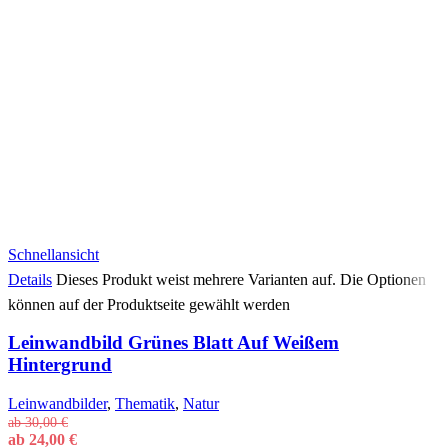
Schnellansicht
Details
Dieses Produkt weist mehrere Varianten auf. Die Optionen
können auf der Produktseite gewählt werden
Leinwandbild Grünes Blatt Auf Weißem
Hintergrund
Leinwandbilder
,
Thematik
,
Natur
ab
30,00
€
ab
24,00
€