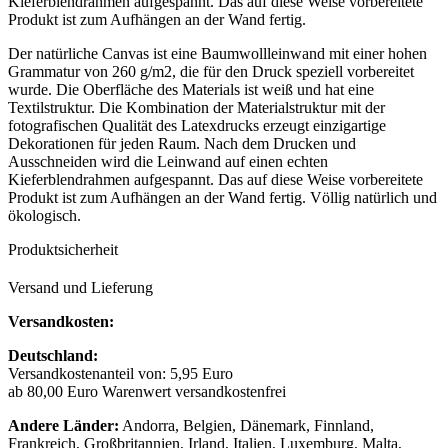
Kieferblendrahmen aufgespannt. Das auf diese Weise vorbereitete
Produkt ist zum Aufhängen an der Wand fertig.
Der natürliche Canvas ist eine Baumwollleinwand mit einer hohen
Grammatur von 260 g/m2, die für den Druck speziell vorbereitet
wurde. Die Oberfläche des Materials ist weiß und hat eine
Textilstruktur. Die Kombination der Materialstruktur mit der
fotografischen Qualität des Latexdrucks erzeugt einzigartige
Dekorationen für jeden Raum. Nach dem Drucken und
Ausschneiden wird die Leinwand auf einen echten
Kieferblendrahmen aufgespannt. Das auf diese Weise vorbereitete
Produkt ist zum Aufhängen an der Wand fertig. Völlig natürlich und
ökologisch.
Produktsicherheit
Versand und Lieferung
Versandkosten:
Deutschland:
Versandkostenanteil von: 5,95 Euro
ab 80,00 Euro Warenwert versandkostenfrei
Andere Länder:
Andorra, Belgien, Dänemark, Finnland,
Frankreich, Großbritannien, Irland, Italien, Luxemburg, Malta,