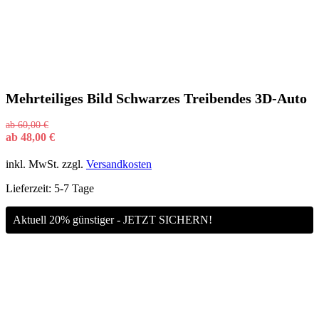
Mehrteiliges Bild Schwarzes Treibendes 3D-Auto
ab
60,00
€
ab
48,00
€
inkl. MwSt.
zzgl.
Versandkosten
Lieferzeit:
5-7 Tage
Aktuell 20% günstiger - JETZT SICHERN!