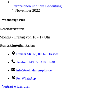
Sternzeichen und ihre Bedeutung
4. November 2022
Wohndesign Plus
Geschäftszeiten:
Montag - Freitag von 10 - 17 Uhr
Kontaktmöglichkeiten:
Bremer Str. 63, 01067 Dresden
Telefon: +49 351 4188 1448
info@wohndesign-plus.de
Per WhatsApp
Vertrag widerrufen