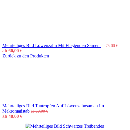
Mehrteiliges Bild Löwenzahn Mit Fliegenden Samen
ab
75,00
€
ab
60,00
€
Zurück zu den Produkten
Mehrteiliges Bild Tautropfen Auf Löwenzahnsamen Im
Makromaßstab
ab
60,00
€
ab
48,00
€