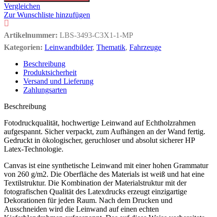
Vergleichen
Zur Wunschliste hinzufügen
Artikelnummer:
LBS-3493-C3X1-1-MP
Kategorien:
Leinwandbilder
,
Thematik
,
Fahrzeuge
Beschreibung
Produktsicherheit
Versand und Lieferung
Zahlungsarten
Beschreibung
Fotodruckqualität, hochwertige Leinwand auf Echtholzrahmen
aufgespannt. Sicher verpackt, zum Aufhängen an der Wand fertig.
Gedruckt in ökologischer, geruchloser und absolut sicherer HP
Latex-Technologie.
Canvas ist eine synthetische Leinwand mit einer hohen Grammatur
von 260 g/m2. Die Oberfläche des Materials ist weiß und hat eine
Textilstruktur. Die Kombination der Materialstruktur mit der
fotografischen Qualität des Latexdrucks erzeugt einzigartige
Dekorationen für jeden Raum. Nach dem Drucken und
Ausschneiden wird die Leinwand auf einen echten