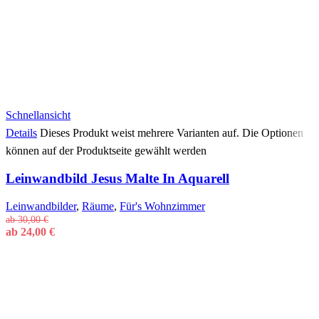
Schnellansicht
Details
Dieses Produkt weist mehrere Varianten auf. Die Optionen
können auf der Produktseite gewählt werden
Leinwandbild Jesus Malte In Aquarell
Leinwandbilder
,
Räume
,
Für's Wohnzimmer
ab
30,00
€
ab
24,00
€