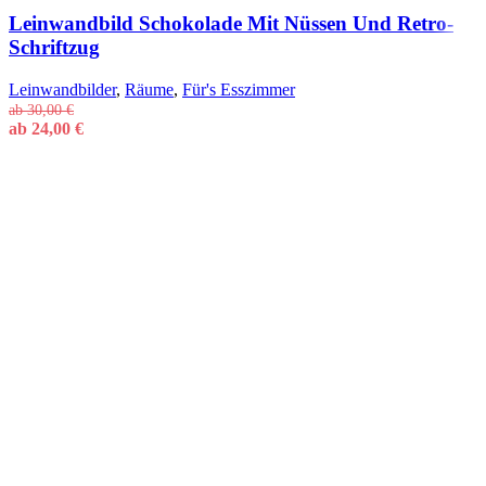
Leinwandbild Schokolade Mit Nüssen Und Retro-
Schriftzug
Leinwandbilder
,
Räume
,
Für's Esszimmer
ab
30,00
€
ab
24,00
€