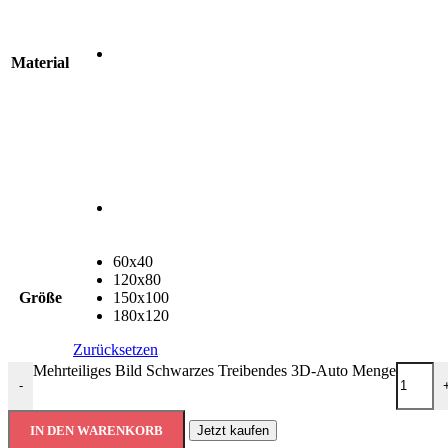
Material
60x40
120x80
Größe
150x100
180x120
Zurücksetzen
Mehrteiliges Bild Schwarzes Treibendes 3D-Auto Menge
-
IN DEN WARENKORB
Jetzt kaufen