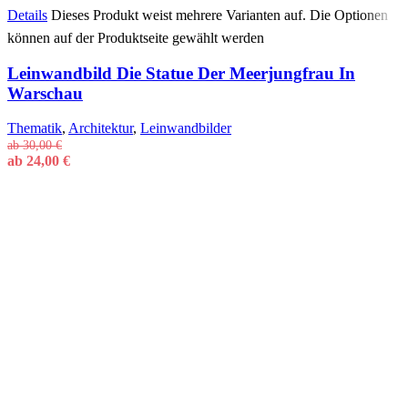
Details
Dieses Produkt weist mehrere Varianten auf. Die Optionen
können auf der Produktseite gewählt werden
Leinwandbild Die Statue Der Meerjungfrau In
Warschau
Thematik
,
Architektur
,
Leinwandbilder
ab
30,00
€
ab
24,00
€