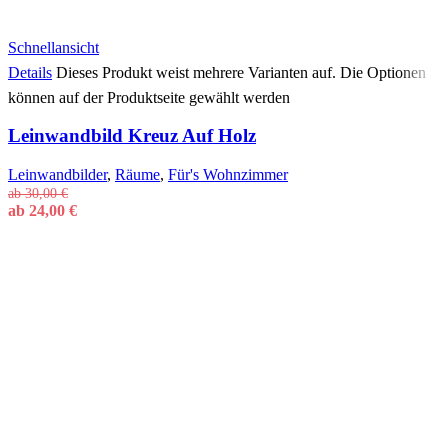
Schnellansicht
Details
Dieses Produkt weist mehrere Varianten auf. Die Optionen
können auf der Produktseite gewählt werden
Leinwandbild Kreuz Auf Holz
Leinwandbilder
,
Räume
,
Für's Wohnzimmer
ab
30,00
€
ab
24,00
€