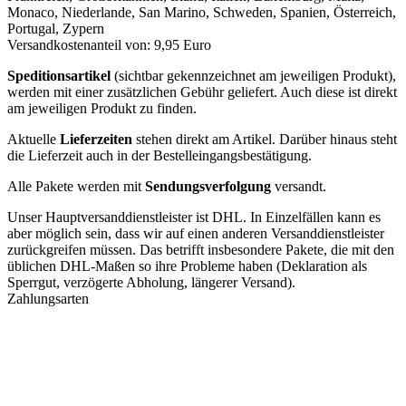
Monaco, Niederlande, San Marino, Schweden, Spanien, Österreich,
Portugal, Zypern
Versandkostenanteil von: 9,95 Euro
Speditionsartikel
(sichtbar gekennzeichnet am jeweiligen Produkt),
werden mit einer zusätzlichen Gebühr geliefert. Auch diese ist direkt
am jeweiligen Produkt zu finden.
Aktuelle
Lieferzeiten
stehen direkt am Artikel. Darüber hinaus steht
die Lieferzeit auch in der Bestelleingangsbestätigung.
Alle Pakete werden mit
Sendungsverfolgung
versandt.
Unser Hauptversanddienstleister ist DHL. In Einzelfällen kann es
aber möglich sein, dass wir auf einen anderen Versanddienstleister
zurückgreifen müssen. Das betrifft insbesondere Pakete, die mit den
üblichen DHL-Maßen so ihre Probleme haben (Deklaration als
Sperrgut, verzögerte Abholung, längerer Versand).
Zahlungsarten