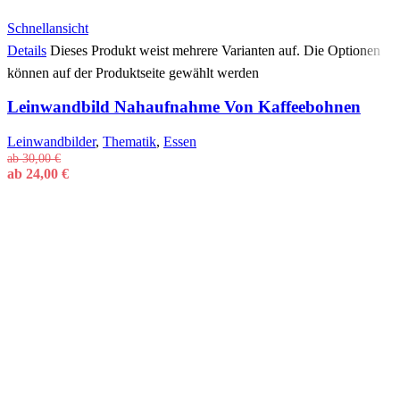
Schnellansicht
Details
Dieses Produkt weist mehrere Varianten auf. Die Optionen
können auf der Produktseite gewählt werden
Leinwandbild Nahaufnahme Von Kaffeebohnen
Leinwandbilder
,
Thematik
,
Essen
ab
30,00
€
ab
24,00
€