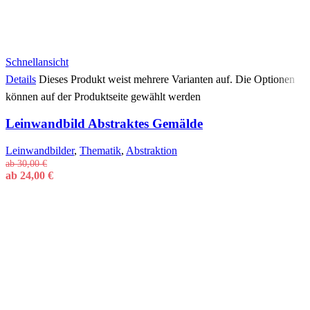
Schnellansicht
Details
Dieses Produkt weist mehrere Varianten auf. Die Optionen
können auf der Produktseite gewählt werden
Leinwandbild Abstraktes Gemälde
Leinwandbilder
,
Thematik
,
Abstraktion
ab
30,00
€
ab
24,00
€