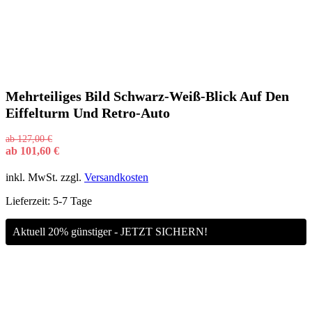
Mehrteiliges Bild Schwarz-Weiß-Blick Auf Den
Eiffelturm Und Retro-Auto
ab
127,00
€
ab
101,60
€
inkl. MwSt.
zzgl.
Versandkosten
Lieferzeit:
5-7 Tage
Aktuell 20% günstiger - JETZT SICHERN!