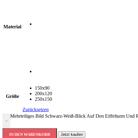
Material
150x90
200x120
Größe
250x150
Zurücksetzen
Mehrteiliges Bild Schwarz-Weiß-Blick Auf Den Eiffelturm Und
-
IN DEN WARENKORB
Jetzt kaufen