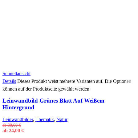
Schnellansicht
Details
Dieses Produkt weist mehrere Varianten auf. Die Optionen
können auf der Produktseite gewählt werden
Leinwandbild Grünes Blatt Auf Weißem
Hintergrund
Leinwandbilder
,
Thematik
,
Natur
ab
30,00
€
ab
24,00
€