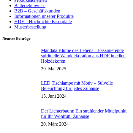
Produktsicherheit
Batteriehinweise
B2B – Geschäftskunden
Informationen unserer Produkte
HDF – Hochdichte Faserplatte
Musterbestellung
Neueste Beiträge
Mandala Blume des Lebens – Faszinierende
spirituelle Wanddekoration aus HDF in edlen
Holzdekoren
29. Mai 2025
LED Tischlampe mit Motiv – Stilvolle
Beleuchtung für jedes Zuhause
15. Juni 2024
Der Lichterbaum: Ein strahlender Mittelpunkt
für Ihr Wohlfühl-Zuhause
20. März 2024