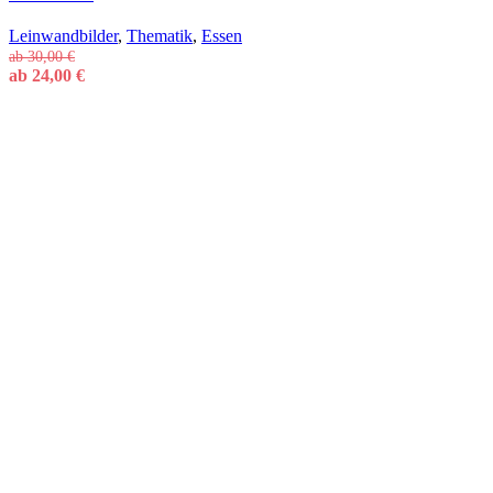
Leinwandbilder
,
Thematik
,
Essen
ab
30,00
€
ab
24,00
€