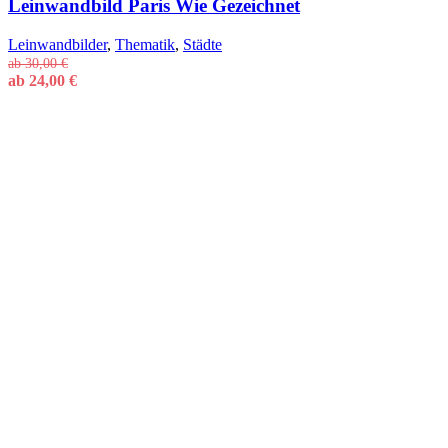
Leinwandbild Paris Wie Gezeichnet
Leinwandbilder
,
Thematik
,
Städte
ab
30,00
€
ab
24,00
€