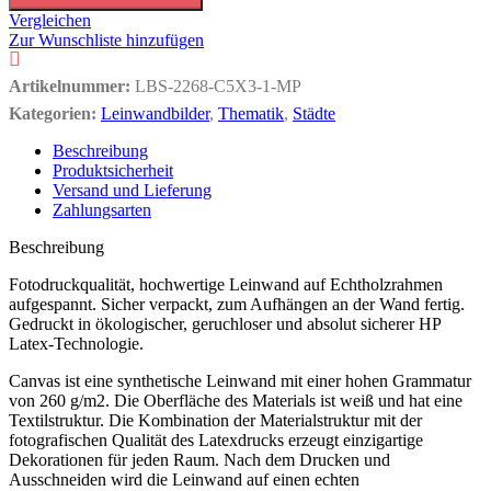
Vergleichen
Zur Wunschliste hinzufügen
Artikelnummer:
LBS-2268-C5X3-1-MP
Kategorien:
Leinwandbilder
,
Thematik
,
Städte
Beschreibung
Produktsicherheit
Versand und Lieferung
Zahlungsarten
Beschreibung
Fotodruckqualität, hochwertige Leinwand auf Echtholzrahmen
aufgespannt. Sicher verpackt, zum Aufhängen an der Wand fertig.
Gedruckt in ökologischer, geruchloser und absolut sicherer HP
Latex-Technologie.
Canvas ist eine synthetische Leinwand mit einer hohen Grammatur
von 260 g/m2. Die Oberfläche des Materials ist weiß und hat eine
Textilstruktur. Die Kombination der Materialstruktur mit der
fotografischen Qualität des Latexdrucks erzeugt einzigartige
Dekorationen für jeden Raum. Nach dem Drucken und
Ausschneiden wird die Leinwand auf einen echten