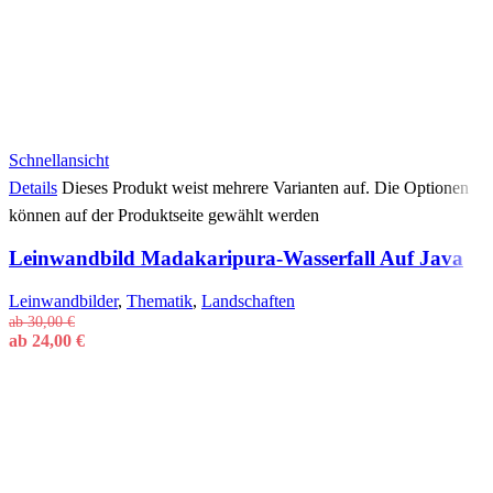
Schnellansicht
Details
Dieses Produkt weist mehrere Varianten auf. Die Optionen
können auf der Produktseite gewählt werden
Leinwandbild Madakaripura-Wasserfall Auf Java
Leinwandbilder
,
Thematik
,
Landschaften
ab
30,00
€
ab
24,00
€