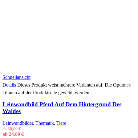
Schnellansicht
Details
Dieses Produkt weist mehrere Varianten auf. Die Optionen
können auf der Produktseite gewählt werden
Leinwandbild Pferd Auf Dem Hintergrund Des
Waldes
Leinwandbilder
,
Thematik
,
Tiere
ab
30,00
€
ab
24,00
€