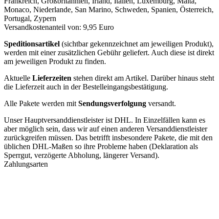
Frankreich, Großbritannien, Irland, Italien, Luxemburg, Malta,
Monaco, Niederlande, San Marino, Schweden, Spanien, Österreich,
Portugal, Zypern
Versandkostenanteil von: 9,95 Euro
Speditionsartikel
(sichtbar gekennzeichnet am jeweiligen Produkt),
werden mit einer zusätzlichen Gebühr geliefert. Auch diese ist direkt
am jeweiligen Produkt zu finden.
Aktuelle
Lieferzeiten
stehen direkt am Artikel. Darüber hinaus steht
die Lieferzeit auch in der Bestelleingangsbestätigung.
Alle Pakete werden mit
Sendungsverfolgung
versandt.
Unser Hauptversanddienstleister ist DHL. In Einzelfällen kann es
aber möglich sein, dass wir auf einen anderen Versanddienstleister
zurückgreifen müssen. Das betrifft insbesondere Pakete, die mit den
üblichen DHL-Maßen so ihre Probleme haben (Deklaration als
Sperrgut, verzögerte Abholung, längerer Versand).
Zahlungsarten