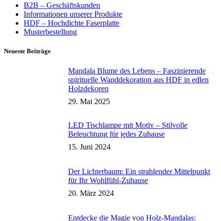
B2B – Geschäftskunden
Informationen unserer Produkte
HDF – Hochdichte Faserplatte
Musterbestellung
Neueste Beiträge
Mandala Blume des Lebens – Faszinierende
spirituelle Wanddekoration aus HDF in edlen
Holzdekoren
29. Mai 2025
LED Tischlampe mit Motiv – Stilvolle
Beleuchtung für jedes Zuhause
15. Juni 2024
Der Lichterbaum: Ein strahlender Mittelpunkt
für Ihr Wohlfühl-Zuhause
20. März 2024
Entdecke die Magie von Holz-Mandalas: