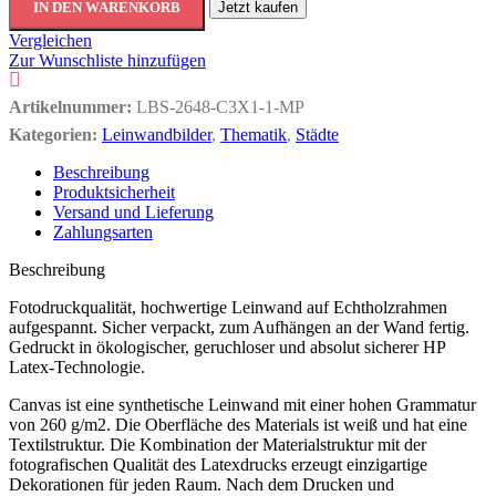
IN DEN WARENKORB
Jetzt kaufen
Vergleichen
Zur Wunschliste hinzufügen
Artikelnummer:
LBS-2648-C3X1-1-MP
Kategorien:
Leinwandbilder
,
Thematik
,
Städte
Beschreibung
Produktsicherheit
Versand und Lieferung
Zahlungsarten
Beschreibung
Fotodruckqualität, hochwertige Leinwand auf Echtholzrahmen
aufgespannt. Sicher verpackt, zum Aufhängen an der Wand fertig.
Gedruckt in ökologischer, geruchloser und absolut sicherer HP
Latex-Technologie.
Canvas ist eine synthetische Leinwand mit einer hohen Grammatur
von 260 g/m2. Die Oberfläche des Materials ist weiß und hat eine
Textilstruktur. Die Kombination der Materialstruktur mit der
fotografischen Qualität des Latexdrucks erzeugt einzigartige
Dekorationen für jeden Raum. Nach dem Drucken und