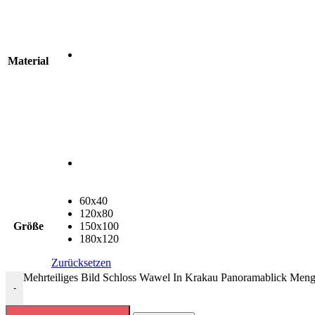
Material
60x40
120x80
Größe
150x100
180x120
Zurücksetzen
Mehrteiliges Bild Schloss Wawel In Krakau Panoramablick Men
-