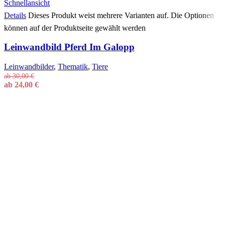
Schnellansicht
Details
Dieses Produkt weist mehrere Varianten auf. Die Optionen
können auf der Produktseite gewählt werden
Leinwandbild Pferd Im Galopp
Leinwandbilder
,
Thematik
,
Tiere
ab
30,00
€
ab
24,00
€