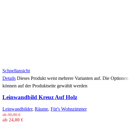
Schnellansicht
Details
Dieses Produkt weist mehrere Varianten auf. Die Optionen
können auf der Produktseite gewählt werden
Leinwandbild Kreuz Auf Holz
Leinwandbilder
,
Räume
,
Für's Wohnzimmer
ab
30,00
€
ab
24,00
€