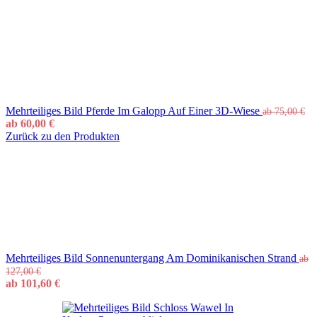
Mehrteiliges Bild Pferde Im Galopp Auf Einer 3D-Wiese
ab
75,00
€
ab
60,00
€
Zurück zu den Produkten
Mehrteiliges Bild Sonnenuntergang Am Dominikanischen Strand
ab
127,00
€
ab
101,60
€