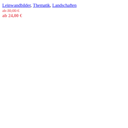
Leinwandbilder
,
Thematik
,
Landschaften
ab
30,00
€
ab
24,00
€