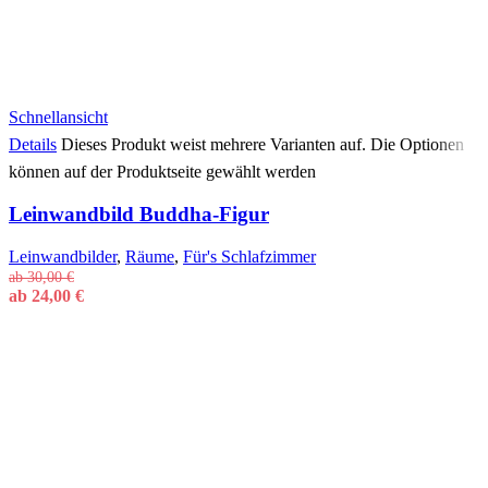
Schnellansicht
Details
Dieses Produkt weist mehrere Varianten auf. Die Optionen
können auf der Produktseite gewählt werden
Leinwandbild Buddha-Figur
Leinwandbilder
,
Räume
,
Für's Schlafzimmer
ab
30,00
€
ab
24,00
€