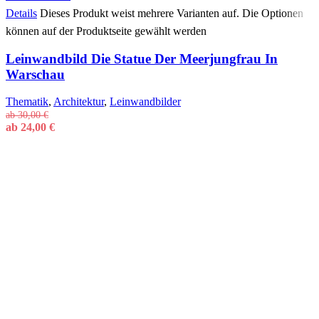
Details
Dieses Produkt weist mehrere Varianten auf. Die Optionen
können auf der Produktseite gewählt werden
Leinwandbild Die Statue Der Meerjungfrau In
Warschau
Thematik
,
Architektur
,
Leinwandbilder
ab
30,00
€
ab
24,00
€