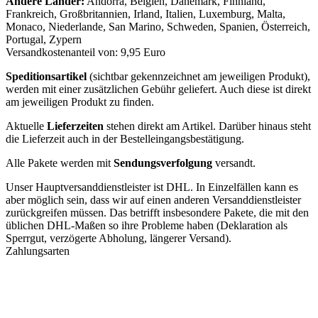
Andere Länder:
Andorra, Belgien, Dänemark, Finnland,
Frankreich, Großbritannien, Irland, Italien, Luxemburg, Malta,
Monaco, Niederlande, San Marino, Schweden, Spanien, Österreich,
Portugal, Zypern
Versandkostenanteil von: 9,95 Euro
Speditionsartikel
(sichtbar gekennzeichnet am jeweiligen Produkt),
werden mit einer zusätzlichen Gebühr geliefert. Auch diese ist direkt
am jeweiligen Produkt zu finden.
Aktuelle
Lieferzeiten
stehen direkt am Artikel. Darüber hinaus steht
die Lieferzeit auch in der Bestelleingangsbestätigung.
Alle Pakete werden mit
Sendungsverfolgung
versandt.
Unser Hauptversanddienstleister ist DHL. In Einzelfällen kann es
aber möglich sein, dass wir auf einen anderen Versanddienstleister
zurückgreifen müssen. Das betrifft insbesondere Pakete, die mit den
üblichen DHL-Maßen so ihre Probleme haben (Deklaration als
Sperrgut, verzögerte Abholung, längerer Versand).
Zahlungsarten