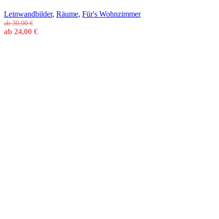
Leinwandbilder
,
Räume
,
Für's Wohnzimmer
ab
30,00
€
ab
24,00
€