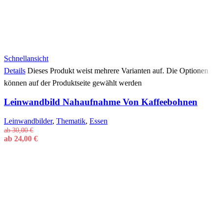
Schnellansicht
Details
Dieses Produkt weist mehrere Varianten auf. Die Optionen
können auf der Produktseite gewählt werden
Leinwandbild Nahaufnahme Von Kaffeebohnen
Leinwandbilder
,
Thematik
,
Essen
ab
30,00
€
ab
24,00
€