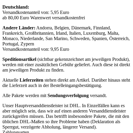
Deutschland:
Versandkostenanteil von: 5,95 Euro
ab 80,00 Euro Warenwert versandkostenfrei
Andere Länder:
Andorra, Belgien, Dänemark, Finnland,
Frankreich, Großbritannien, Irland, Italien, Luxemburg, Malta,
Monaco, Niederlande, San Marino, Schweden, Spanien, Österreich,
Portugal, Zypern
Versandkostenanteil von: 9,95 Euro
Speditionsartikel
(sichtbar gekennzeichnet am jeweiligen Produkt),
werden mit einer zusätzlichen Gebühr geliefert. Auch diese ist direkt
am jeweiligen Produkt zu finden.
Aktuelle
Lieferzeiten
stehen direkt am Artikel. Darüber hinaus steht
die Lieferzeit auch in der Bestelleingangsbestätigung.
Alle Pakete werden mit
Sendungsverfolgung
versandt.
Unser Hauptversanddienstleister ist DHL. In Einzelfällen kann es
aber möglich sein, dass wir auf einen anderen Versanddienstleister
zurückgreifen müssen. Das betrifft insbesondere Pakete, die mit den
üblichen DHL-Maßen so ihre Probleme haben (Deklaration als
Sperrgut, verzögerte Abholung, längerer Versand).
Zahlungsarten