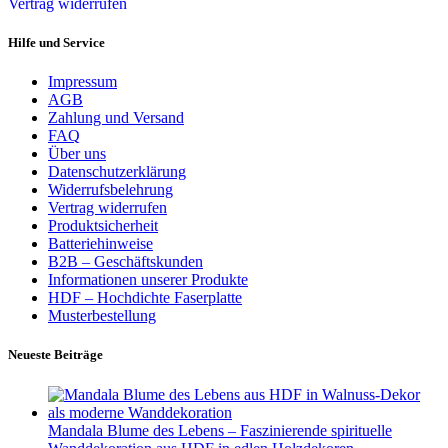
Vertrag widerrufen
Hilfe und Service
Impressum
AGB
Zahlung und Versand
FAQ
Über uns
Datenschutzerklärung
Widerrufsbelehrung
Vertrag widerrufen
Produktsicherheit
Batteriehinweise
B2B – Geschäftskunden
Informationen unserer Produkte
HDF – Hochdichte Faserplatte
Musterbestellung
Neueste Beiträge
Mandala Blume des Lebens – Faszinierende spirituelle