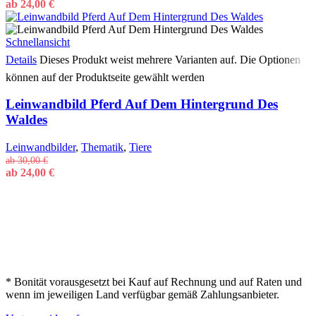
ab
24,00
€
Schnellansicht
Details
Dieses Produkt weist mehrere Varianten auf. Die Optionen
können auf der Produktseite gewählt werden
Leinwandbild Pferd Auf Dem Hintergrund Des
Waldes
Leinwandbilder
,
Thematik
,
Tiere
ab
30,00
€
ab
24,00
€
* Bonität vorausgesetzt bei Kauf auf Rechnung und auf Raten und
wenn im jeweiligen Land verfügbar gemäß Zahlungsanbieter.