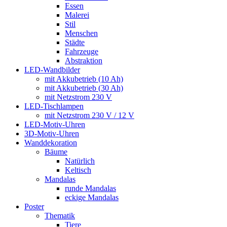
Essen
Malerei
Stil
Menschen
Städte
Fahrzeuge
Abstraktion
LED-Wandbilder
mit Akkubetrieb (10 Ah)
mit Akkubetrieb (30 Ah)
mit Netzstrom 230 V
LED-Tischlampen
mit Netzstrom 230 V / 12 V
LED-Motiv-Uhren
3D-Motiv-Uhren
Wanddekoration
Bäume
Natürlich
Keltisch
Mandalas
runde Mandalas
eckige Mandalas
Poster
Thematik
Tiere