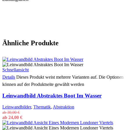
Ähnliche Produkte
Schnellansicht
Details
Dieses Produkt weist mehrere Varianten auf. Die Optionen
können auf der Produktseite gewählt werden
Leinwandbild Abstraktes Boot Im Wasser
Leinwandbilder
,
Thematik
,
Abstraktion
ab
30,00
€
ab
24,00
€