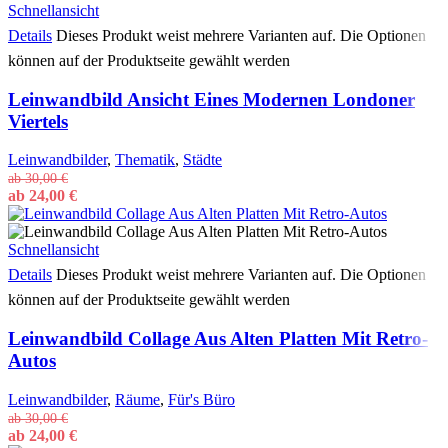
Schnellansicht
Details
Dieses Produkt weist mehrere Varianten auf. Die Optionen
können auf der Produktseite gewählt werden
Leinwandbild Ansicht Eines Modernen Londoner
Viertels
Leinwandbilder
,
Thematik
,
Städte
ab
30,00
€
ab
24,00
€
Schnellansicht
Details
Dieses Produkt weist mehrere Varianten auf. Die Optionen
können auf der Produktseite gewählt werden
Leinwandbild Collage Aus Alten Platten Mit Retro-
Autos
Leinwandbilder
,
Räume
,
Für's Büro
ab
30,00
€
ab
24,00
€