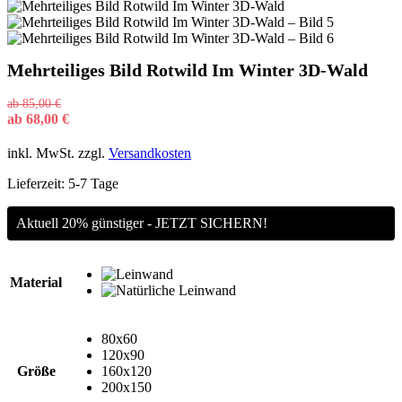
Mehrteiliges Bild Rotwild Im Winter 3D-Wald
ab
85,00
€
ab
68,00
€
inkl. MwSt.
zzgl.
Versandkosten
Lieferzeit:
5-7 Tage
Aktuell 20% günstiger - JETZT SICHERN!
Material
80x60
120x90
Größe
160x120
200x150