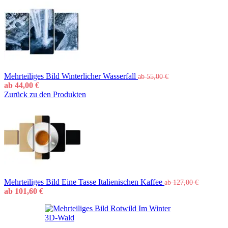
Mehrteiliges Bild Winterlicher Wasserfall
ab
55,00
€
ab
44,00
€
Zurück zu den Produkten
Mehrteiliges Bild Eine Tasse Italienischen Kaffee
ab
127,00
€
ab
101,60
€