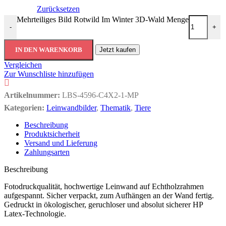
Zurücksetzen
Mehrteiliges Bild Rotwild Im Winter 3D-Wald Menge
-
+
IN DEN WARENKORB
Jetzt kaufen
Vergleichen
Zur Wunschliste hinzufügen
Artikelnummer:
LBS-4596-C4X2-1-MP
Kategorien:
Leinwandbilder
,
Thematik
,
Tiere
Beschreibung
Produktsicherheit
Versand und Lieferung
Zahlungsarten
Beschreibung
Fotodruckqualität, hochwertige Leinwand auf Echtholzrahmen
aufgespannt. Sicher verpackt, zum Aufhängen an der Wand fertig.
Gedruckt in ökologischer, geruchloser und absolut sicherer HP
Latex-Technologie.