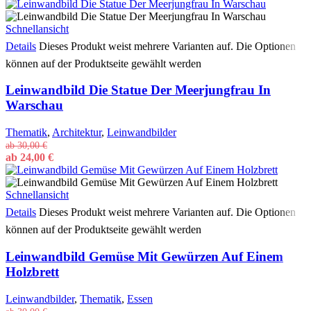
Schnellansicht
Details
Dieses Produkt weist mehrere Varianten auf. Die Optionen
können auf der Produktseite gewählt werden
Leinwandbild Die Statue Der Meerjungfrau In
Warschau
Thematik
,
Architektur
,
Leinwandbilder
ab
30,00
€
ab
24,00
€
Schnellansicht
Details
Dieses Produkt weist mehrere Varianten auf. Die Optionen
können auf der Produktseite gewählt werden
Leinwandbild Gemüse Mit Gewürzen Auf Einem
Holzbrett
Leinwandbilder
,
Thematik
,
Essen