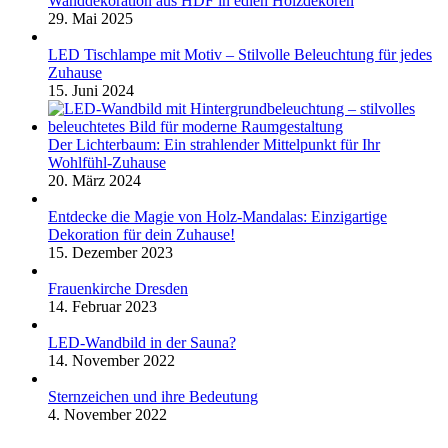
Wanddekoration aus HDF in edlen Holzdekoren
29. Mai 2025
LED Tischlampe mit Motiv – Stilvolle Beleuchtung für jedes
Zuhause
15. Juni 2024
Der Lichterbaum: Ein strahlender Mittelpunkt für Ihr
Wohlfühl-Zuhause
20. März 2024
Entdecke die Magie von Holz-Mandalas: Einzigartige
Dekoration für dein Zuhause!
15. Dezember 2023
Frauenkirche Dresden
14. Februar 2023
LED-Wandbild in der Sauna?
14. November 2022
Sternzeichen und ihre Bedeutung
4. November 2022