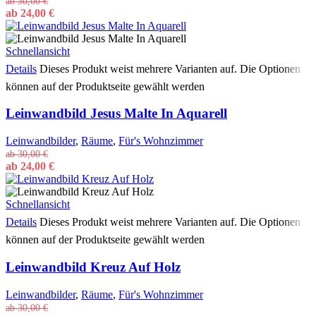
ab
30,00
€
ab
24,00
€
Schnellansicht
Details
Dieses Produkt weist mehrere Varianten auf. Die Optionen
können auf der Produktseite gewählt werden
Leinwandbild Jesus Malte In Aquarell
Leinwandbilder
,
Räume
,
Für's Wohnzimmer
ab
30,00
€
ab
24,00
€
Schnellansicht
Details
Dieses Produkt weist mehrere Varianten auf. Die Optionen
können auf der Produktseite gewählt werden
Leinwandbild Kreuz Auf Holz
Leinwandbilder
,
Räume
,
Für's Wohnzimmer
ab
30,00
€