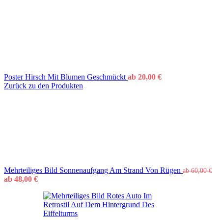
Poster Hirsch Mit Blumen Geschmückt
ab
20,00
€
Zurück zu den Produkten
Mehrteiliges Bild Sonnenaufgang Am Strand Von Rügen
ab
60,00
€
ab
48,00
€