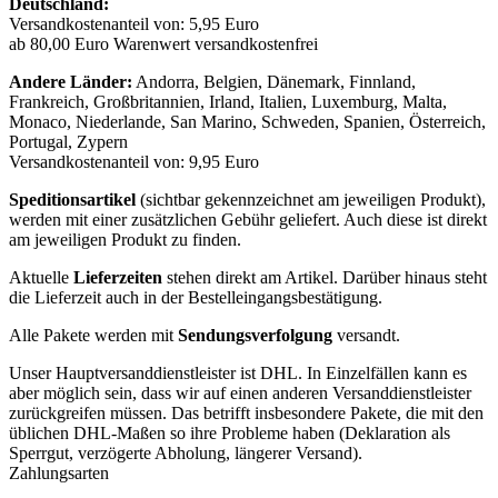
Deutschland:
Versandkostenanteil von: 5,95 Euro
ab 80,00 Euro Warenwert versandkostenfrei
Andere Länder:
Andorra, Belgien, Dänemark, Finnland,
Frankreich, Großbritannien, Irland, Italien, Luxemburg, Malta,
Monaco, Niederlande, San Marino, Schweden, Spanien, Österreich,
Portugal, Zypern
Versandkostenanteil von: 9,95 Euro
Speditionsartikel
(sichtbar gekennzeichnet am jeweiligen Produkt),
werden mit einer zusätzlichen Gebühr geliefert. Auch diese ist direkt
am jeweiligen Produkt zu finden.
Aktuelle
Lieferzeiten
stehen direkt am Artikel. Darüber hinaus steht
die Lieferzeit auch in der Bestelleingangsbestätigung.
Alle Pakete werden mit
Sendungsverfolgung
versandt.
Unser Hauptversanddienstleister ist DHL. In Einzelfällen kann es
aber möglich sein, dass wir auf einen anderen Versanddienstleister
zurückgreifen müssen. Das betrifft insbesondere Pakete, die mit den
üblichen DHL-Maßen so ihre Probleme haben (Deklaration als
Sperrgut, verzögerte Abholung, längerer Versand).
Zahlungsarten