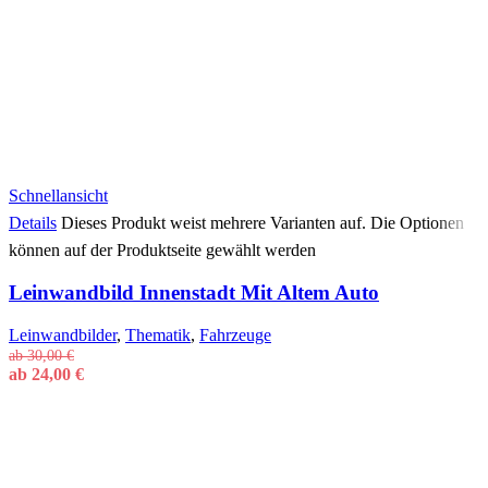
Schnellansicht
Details
Dieses Produkt weist mehrere Varianten auf. Die Optionen
können auf der Produktseite gewählt werden
Leinwandbild Innenstadt Mit Altem Auto
Leinwandbilder
,
Thematik
,
Fahrzeuge
ab
30,00
€
ab
24,00
€