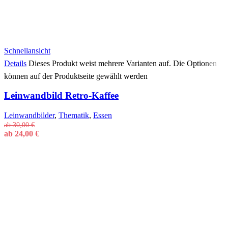
Schnellansicht
Details
Dieses Produkt weist mehrere Varianten auf. Die Optionen
können auf der Produktseite gewählt werden
Leinwandbild Retro-Kaffee
Leinwandbilder
,
Thematik
,
Essen
ab
30,00
€
ab
24,00
€