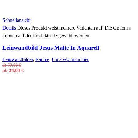
Schnellansicht
Details
Dieses Produkt weist mehrere Varianten auf. Die Optionen
können auf der Produktseite gewählt werden
Leinwandbild Jesus Malte In Aquarell
Leinwandbilder
,
Räume
,
Für's Wohnzimmer
ab
30,00
€
ab
24,00
€