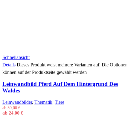
Schnellansicht
Details
Dieses Produkt weist mehrere Varianten auf. Die Optionen
können auf der Produktseite gewählt werden
Leinwandbild Pferd Auf Dem Hintergrund Des
Waldes
Leinwandbilder
,
Thematik
,
Tiere
ab
30,00
€
ab
24,00
€