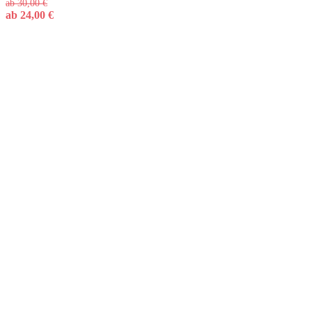
ab
30,00
€
ab
24,00
€