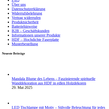
FAQ
Über uns
Datenschutzerklärung
Widerrufsbelehrung
Vertrag widerrufen
Produktsicherheit
Batteriehinweise
B2B – Geschäftskunden
Informationen unserer Produkte
HDF – Hochdichte Faserplatte
Musterbestellung
Neueste Beiträge
Mandala Blume des Lebens – Faszinierende spirituelle
Wanddekoration aus HDF in edlen Holzdekoren
29. Mai 2025
LED Tischlampe mit Motiv – Stilvolle Beleuchtung für jedes