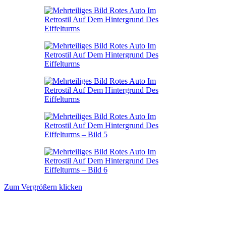
Zum Vergrößern klicken