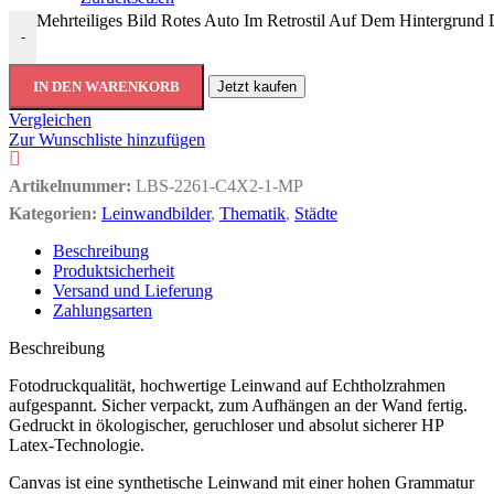
Mehrteiliges Bild Rotes Auto Im Retrostil Auf Dem Hintergrund
-
IN DEN WARENKORB
Jetzt kaufen
Vergleichen
Zur Wunschliste hinzufügen
Artikelnummer:
LBS-2261-C4X2-1-MP
Kategorien:
Leinwandbilder
,
Thematik
,
Städte
Beschreibung
Produktsicherheit
Versand und Lieferung
Zahlungsarten
Beschreibung
Fotodruckqualität, hochwertige Leinwand auf Echtholzrahmen
aufgespannt. Sicher verpackt, zum Aufhängen an der Wand fertig.
Gedruckt in ökologischer, geruchloser und absolut sicherer HP
Latex-Technologie.
Canvas ist eine synthetische Leinwand mit einer hohen Grammatur