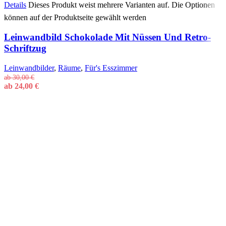
Details
Dieses Produkt weist mehrere Varianten auf. Die Optionen
können auf der Produktseite gewählt werden
Leinwandbild Schokolade Mit Nüssen Und Retro-
Schriftzug
Leinwandbilder
,
Räume
,
Für's Esszimmer
ab
30,00
€
ab
24,00
€