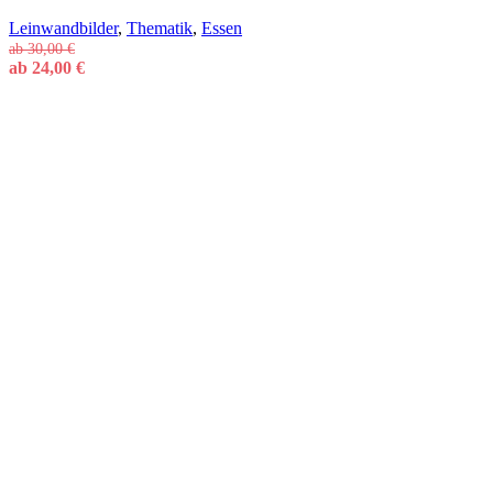
Leinwandbilder
,
Thematik
,
Essen
ab
30,00
€
ab
24,00
€