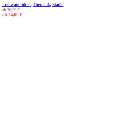
Leinwandbilder
,
Thematik
,
Städte
ab
30,00
€
ab
24,00
€