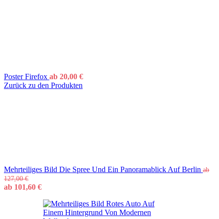
Poster Firefox
ab
20,00
€
Zurück zu den Produkten
Mehrteiliges Bild Die Spree Und Ein Panoramablick Auf Berlin
ab
127,00
€
ab
101,60
€