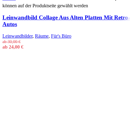
können auf der Produktseite gewählt werden
Leinwandbild Collage Aus Alten Platten Mit Retro-
Autos
Leinwandbilder
,
Räume
,
Für's Büro
ab
30,00
€
ab
24,00
€