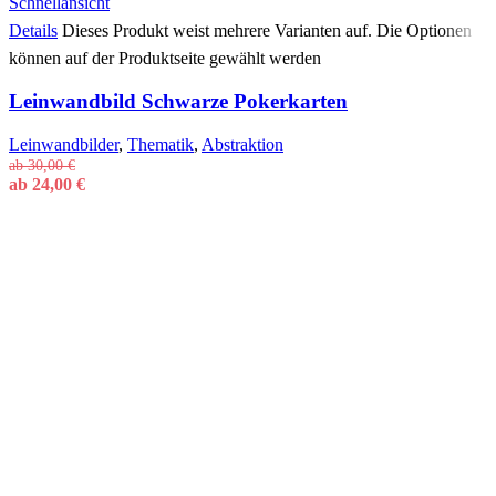
Schnellansicht
Details
Dieses Produkt weist mehrere Varianten auf. Die Optionen
können auf der Produktseite gewählt werden
Leinwandbild Schwarze Pokerkarten
Leinwandbilder
,
Thematik
,
Abstraktion
ab
30,00
€
ab
24,00
€