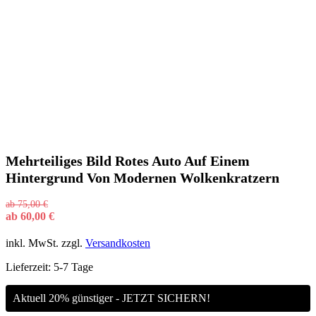
Mehrteiliges Bild Rotes Auto Auf Einem
Hintergrund Von Modernen Wolkenkratzern
ab
75,00
€
ab
60,00
€
inkl. MwSt.
zzgl.
Versandkosten
Lieferzeit:
5-7 Tage
Aktuell 20% günstiger - JETZT SICHERN!