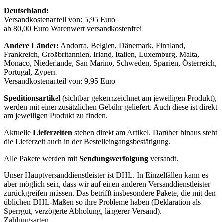
Deutschland:
Versandkostenanteil von: 5,95 Euro
ab 80,00 Euro Warenwert versandkostenfrei
Andere Länder:
Andorra, Belgien, Dänemark, Finnland,
Frankreich, Großbritannien, Irland, Italien, Luxemburg, Malta,
Monaco, Niederlande, San Marino, Schweden, Spanien, Österreich,
Portugal, Zypern
Versandkostenanteil von: 9,95 Euro
Speditionsartikel
(sichtbar gekennzeichnet am jeweiligen Produkt),
werden mit einer zusätzlichen Gebühr geliefert. Auch diese ist direkt
am jeweiligen Produkt zu finden.
Aktuelle
Lieferzeiten
stehen direkt am Artikel. Darüber hinaus steht
die Lieferzeit auch in der Bestelleingangsbestätigung.
Alle Pakete werden mit
Sendungsverfolgung
versandt.
Unser Hauptversanddienstleister ist DHL. In Einzelfällen kann es
aber möglich sein, dass wir auf einen anderen Versanddienstleister
zurückgreifen müssen. Das betrifft insbesondere Pakete, die mit den
üblichen DHL-Maßen so ihre Probleme haben (Deklaration als
Sperrgut, verzögerte Abholung, längerer Versand).
Zahlungsarten