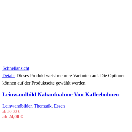
Schnellansicht
Details
Dieses Produkt weist mehrere Varianten auf. Die Optionen
können auf der Produktseite gewählt werden
Leinwandbild Nahaufnahme Von Kaffeebohnen
Leinwandbilder
,
Thematik
,
Essen
ab
30,00
€
ab
24,00
€