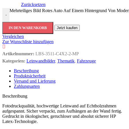
Zurücksetzen
Mehrteiliges Bild Rotes Auto Auf Einem Hintergrund Von Mode
-
IN DEN WARENKORB
Jetzt kaufen
Vergleichen
Zur Wunschliste hinzufügen
Artikelnummer:
LBS-3511-C4X2-2-MP
Kategorien:
Leinwandbilder
,
Thematik
,
Fahrzeuge
Beschreibung
Produktsicherheit
Versand und Lieferung
Zahlungsarten
Beschreibung
Fotodruckqualität, hochwertige Leinwand auf Echtholzrahmen
aufgespannt. Sicher verpackt, zum Aufhängen an der Wand fertig.
Gedruckt in ökologischer, geruchloser und absolut sicherer HP
Latex-Technologie.