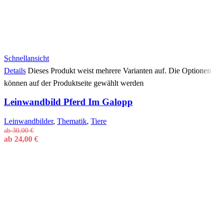
Schnellansicht
Details
Dieses Produkt weist mehrere Varianten auf. Die Optionen
können auf der Produktseite gewählt werden
Leinwandbild Pferd Im Galopp
Leinwandbilder
,
Thematik
,
Tiere
ab
30,00
€
ab
24,00
€