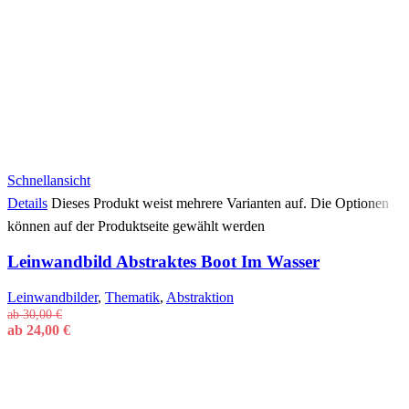
Schnellansicht
Details
Dieses Produkt weist mehrere Varianten auf. Die Optionen
können auf der Produktseite gewählt werden
Leinwandbild Abstraktes Boot Im Wasser
Leinwandbilder
,
Thematik
,
Abstraktion
ab
30,00
€
ab
24,00
€