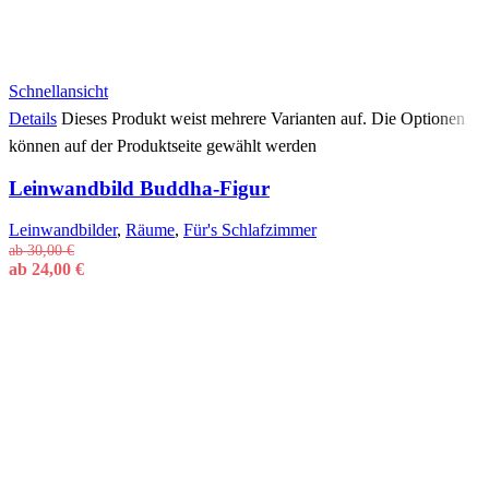
Schnellansicht
Details
Dieses Produkt weist mehrere Varianten auf. Die Optionen
können auf der Produktseite gewählt werden
Leinwandbild Buddha-Figur
Leinwandbilder
,
Räume
,
Für's Schlafzimmer
ab
30,00
€
ab
24,00
€