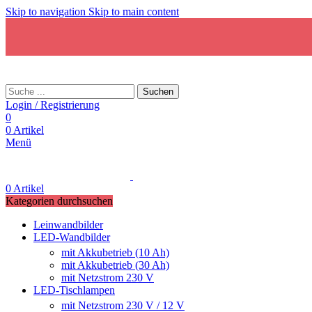
Skip to navigation
Skip to main content
Suchen
Login / Registrierung
0
0
Artikel
Menü
0
Artikel
Kategorien durchsuchen
Leinwandbilder
LED-Wandbilder
mit Akkubetrieb (10 Ah)
mit Akkubetrieb (30 Ah)
mit Netzstrom 230 V
LED-Tischlampen
mit Netzstrom 230 V / 12 V