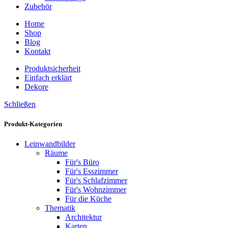
Zubehör
Home
Shop
Blog
Kontakt
Produktsicherheit
Einfach erklärt
Dekore
Schließen
Produkt-Kategorien
Leinwandbilder
Räume
Für's Büro
Für's Esszimmer
Für's Schlafzimmer
Für's Wohnzimmer
Für die Küche
Thematik
Architektur
Karten