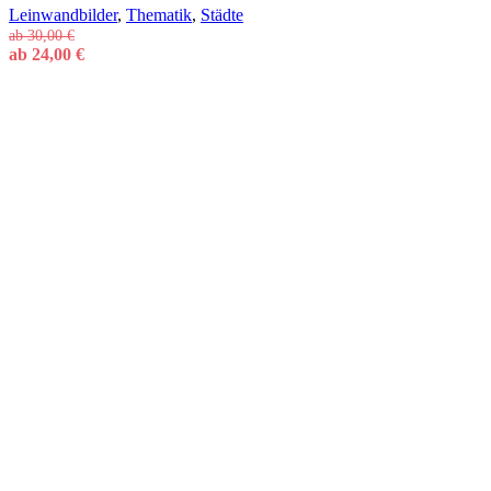
Leinwandbilder
,
Thematik
,
Städte
ab
30,00
€
ab
24,00
€