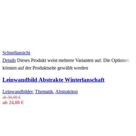
Schnellansicht
Details
Dieses Produkt weist mehrere Varianten auf. Die Optionen
können auf der Produktseite gewählt werden
Leinwandbild Abstrakte Winterlanschaft
Leinwandbilder
,
Thematik
,
Abstraktion
ab
30,00
€
ab
24,00
€