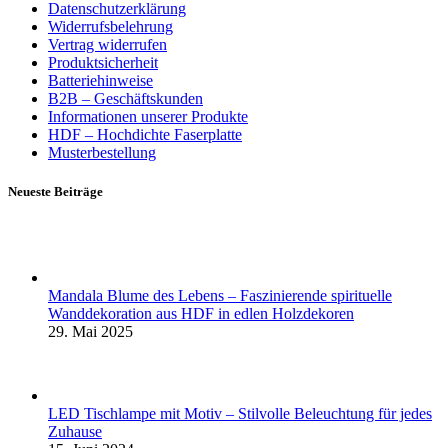
Datenschutzerklärung
Widerrufsbelehrung
Vertrag widerrufen
Produktsicherheit
Batteriehinweise
B2B – Geschäftskunden
Informationen unserer Produkte
HDF – Hochdichte Faserplatte
Musterbestellung
Neueste Beiträge
Mandala Blume des Lebens – Faszinierende spirituelle
Wanddekoration aus HDF in edlen Holzdekoren
29. Mai 2025
LED Tischlampe mit Motiv – Stilvolle Beleuchtung für jedes
Zuhause