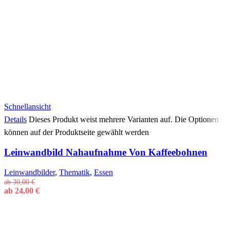
Schnellansicht
Details
Dieses Produkt weist mehrere Varianten auf. Die Optionen
können auf der Produktseite gewählt werden
Leinwandbild Nahaufnahme Von Kaffeebohnen
Leinwandbilder
,
Thematik
,
Essen
ab
30,00
€
ab
24,00
€