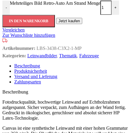
Mehrteiliges Bild Retro-Auto Am Strand Menge
-
+
IN DEN WARENKORB
Jetzt kaufen
Vergleichen
Zur Wunschliste hinzufügen
Artikelnummer:
LBS-3438-C3X2-1-MP
Kategorien:
Leinwandbilder
,
Thematik
,
Fahrzeuge
Beschreibung
Produktsicherheit
Versand und Lieferung
Zahlungsarten
Beschreibung
Fotodruckqualität, hochwertige Leinwand auf Echtholzrahmen
aufgespannt. Sicher verpackt, zum Aufhängen an der Wand fertig.
Gedruckt in ökologischer, geruchloser und absolut sicherer HP
Latex-Technologie.
Canvas ist eine synthetische Leinwand mit einer hohen Grammatur