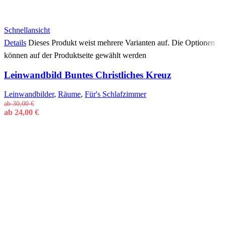
Schnellansicht
Details
Dieses Produkt weist mehrere Varianten auf. Die Optionen
können auf der Produktseite gewählt werden
Leinwandbild Buntes Christliches Kreuz
Leinwandbilder
,
Räume
,
Für's Schlafzimmer
ab
30,00
€
ab
24,00
€