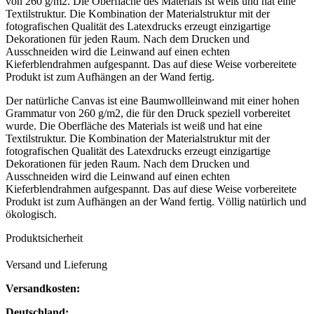
von 260 g/m2. Die Oberfläche des Materials ist weiß und hat eine
Textilstruktur. Die Kombination der Materialstruktur mit der
fotografischen Qualität des Latexdrucks erzeugt einzigartige
Dekorationen für jeden Raum. Nach dem Drucken und
Ausschneiden wird die Leinwand auf einen echten
Kieferblendrahmen aufgespannt. Das auf diese Weise vorbereitete
Produkt ist zum Aufhängen an der Wand fertig.
Der natürliche Canvas ist eine Baumwollleinwand mit einer hohen
Grammatur von 260 g/m2, die für den Druck speziell vorbereitet
wurde. Die Oberfläche des Materials ist weiß und hat eine
Textilstruktur. Die Kombination der Materialstruktur mit der
fotografischen Qualität des Latexdrucks erzeugt einzigartige
Dekorationen für jeden Raum. Nach dem Drucken und
Ausschneiden wird die Leinwand auf einen echten
Kieferblendrahmen aufgespannt. Das auf diese Weise vorbereitete
Produkt ist zum Aufhängen an der Wand fertig. Völlig natürlich und
ökologisch.
Produktsicherheit
Versand und Lieferung
Versandkosten:
Deutschland: