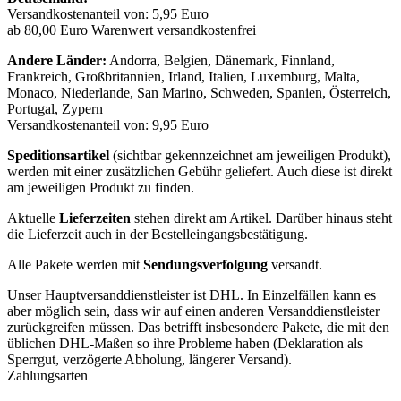
Versandkostenanteil von: 5,95 Euro
ab 80,00 Euro Warenwert versandkostenfrei
Andere Länder:
Andorra, Belgien, Dänemark, Finnland,
Frankreich, Großbritannien, Irland, Italien, Luxemburg, Malta,
Monaco, Niederlande, San Marino, Schweden, Spanien, Österreich,
Portugal, Zypern
Versandkostenanteil von: 9,95 Euro
Speditionsartikel
(sichtbar gekennzeichnet am jeweiligen Produkt),
werden mit einer zusätzlichen Gebühr geliefert. Auch diese ist direkt
am jeweiligen Produkt zu finden.
Aktuelle
Lieferzeiten
stehen direkt am Artikel. Darüber hinaus steht
die Lieferzeit auch in der Bestelleingangsbestätigung.
Alle Pakete werden mit
Sendungsverfolgung
versandt.
Unser Hauptversanddienstleister ist DHL. In Einzelfällen kann es
aber möglich sein, dass wir auf einen anderen Versanddienstleister
zurückgreifen müssen. Das betrifft insbesondere Pakete, die mit den
üblichen DHL-Maßen so ihre Probleme haben (Deklaration als
Sperrgut, verzögerte Abholung, längerer Versand).
Zahlungsarten