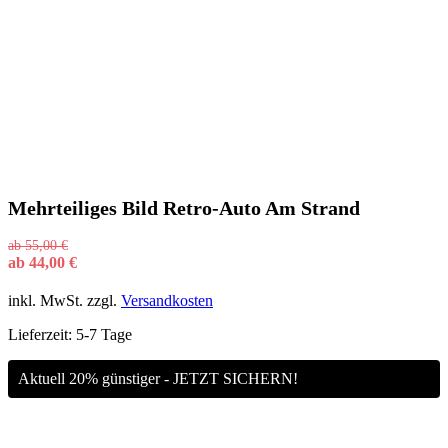
Mehrteiliges Bild Retro-Auto Am Strand
ab
55,00
€
ab
44,00
€
inkl. MwSt.
zzgl.
Versandkosten
Lieferzeit:
5-7 Tage
Aktuell 20% günstiger - JETZT SICHERN!