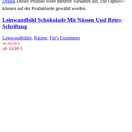
Details
Dieses Produkt weist mehrere Varianten auf. Die Optionen
können auf der Produktseite gewählt werden
Leinwandbild Schokolade Mit Nüssen Und Retro-
Schriftzug
Leinwandbilder
,
Räume
,
Für's Esszimmer
ab
30,00
€
ab
24,00
€