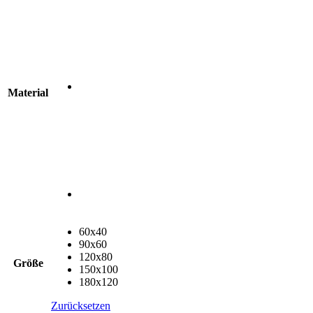
Material
60x40
90x60
120x80
Größe
150x100
180x120
Zurücksetzen