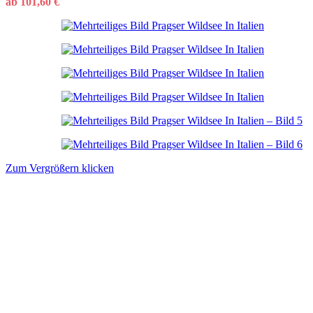
ab
101,60
€
Zum Vergrößern klicken