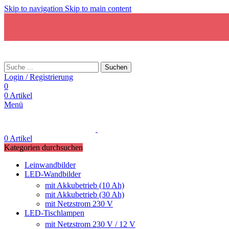
Skip to navigation
Skip to main content
Suchen
Login / Registrierung
0
0
Artikel
Menü
0
Artikel
Kategorien durchsuchen
Leinwandbilder
LED-Wandbilder
mit Akkubetrieb (10 Ah)
mit Akkubetrieb (30 Ah)
mit Netzstrom 230 V
LED-Tischlampen
mit Netzstrom 230 V / 12 V