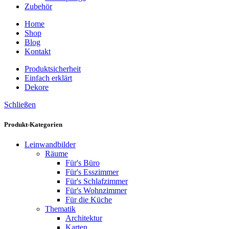
Zubehör
Home
Shop
Blog
Kontakt
Produktsicherheit
Einfach erklärt
Dekore
Schließen
Produkt-Kategorien
Leinwandbilder
Räume
Für's Büro
Für's Esszimmer
Für's Schlafzimmer
Für's Wohnzimmer
Für die Küche
Thematik
Architektur
Karten