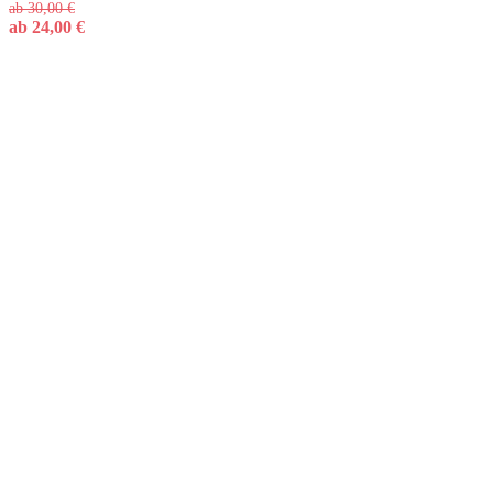
ab
30,00
€
ab
24,00
€