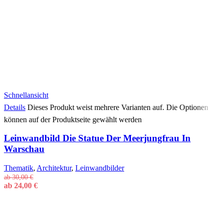
Schnellansicht
Details
Dieses Produkt weist mehrere Varianten auf. Die Optionen
können auf der Produktseite gewählt werden
Leinwandbild Die Statue Der Meerjungfrau In
Warschau
Thematik
,
Architektur
,
Leinwandbilder
ab
30,00
€
ab
24,00
€