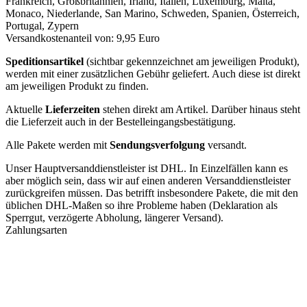
Frankreich, Großbritannien, Irland, Italien, Luxemburg, Malta,
Monaco, Niederlande, San Marino, Schweden, Spanien, Österreich,
Portugal, Zypern
Versandkostenanteil von: 9,95 Euro
Speditionsartikel
(sichtbar gekennzeichnet am jeweiligen Produkt),
werden mit einer zusätzlichen Gebühr geliefert. Auch diese ist direkt
am jeweiligen Produkt zu finden.
Aktuelle
Lieferzeiten
stehen direkt am Artikel. Darüber hinaus steht
die Lieferzeit auch in der Bestelleingangsbestätigung.
Alle Pakete werden mit
Sendungsverfolgung
versandt.
Unser Hauptversanddienstleister ist DHL. In Einzelfällen kann es
aber möglich sein, dass wir auf einen anderen Versanddienstleister
zurückgreifen müssen. Das betrifft insbesondere Pakete, die mit den
üblichen DHL-Maßen so ihre Probleme haben (Deklaration als
Sperrgut, verzögerte Abholung, längerer Versand).
Zahlungsarten