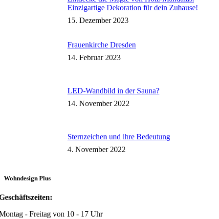
Einzigartige Dekoration für dein Zuhause!
15. Dezember 2023
Frauenkirche Dresden
14. Februar 2023
LED-Wandbild in der Sauna?
14. November 2022
Sternzeichen und ihre Bedeutung
4. November 2022
Wohndesign Plus
Geschäftszeiten:
Montag - Freitag von 10 - 17 Uhr