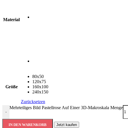
Material
80x50
120x75
Größe
160x100
240x150
Zurücksetzen
Mehrteiliges Bild Pastellrose Auf Einer 3D-Makroskala Menge
-
IN DEN WARENKORB
Jetzt kaufen