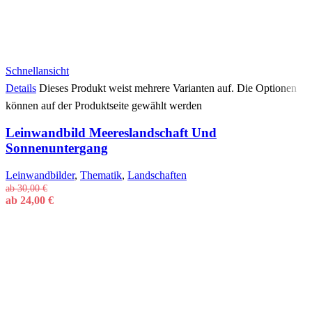
Schnellansicht
Details
Dieses Produkt weist mehrere Varianten auf. Die Optionen
können auf der Produktseite gewählt werden
Leinwandbild Meereslandschaft Und
Sonnenuntergang
Leinwandbilder
,
Thematik
,
Landschaften
ab
30,00
€
ab
24,00
€