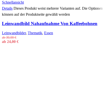
Schnellansicht
Details
Dieses Produkt weist mehrere Varianten auf. Die Optionen
können auf der Produktseite gewählt werden
Leinwandbild Nahaufnahme Von Kaffeebohnen
Leinwandbilder
,
Thematik
,
Essen
ab
30,00
€
ab
24,00
€