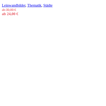
Leinwandbilder
,
Thematik
,
Städte
ab
30,00
€
ab
24,00
€