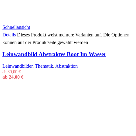
Schnellansicht
Details
Dieses Produkt weist mehrere Varianten auf. Die Optionen
können auf der Produktseite gewählt werden
Leinwandbild Abstraktes Boot Im Wasser
Leinwandbilder
,
Thematik
,
Abstraktion
ab
30,00
€
ab
24,00
€