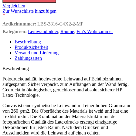
Vergleichen
Zur Wunschliste hinzufügen
Artikelnummer:
LBS-3816-C4X2-2-MP
Kategorien:
Leinwandbilder
,
Räume
,
Für's Wohnzimmer
Beschreibung
Produktsicherheit
Versand und Lieferung
Zahlungsarten
Beschreibung
Fotodruckqualität, hochwertige Leinwand auf Echtholzrahmen
aufgespannt. Sicher verpackt, zum Aufhängen an der Wand fertig.
Gedruckt in ökologischer, geruchloser und absolut sicherer HP
Latex-Technologie.
Canvas ist eine synthetische Leinwand mit einer hohen Grammatur
von 260 g/m2. Die Oberfläche des Materials ist weiß und hat eine
Textilstruktur. Die Kombination der Materialstruktur mit der
fotografischen Qualität des Latexdrucks erzeugt einzigartige
Dekorationen für jeden Raum. Nach dem Drucken und
Ausschneiden wird die Leinwand auf einen echten