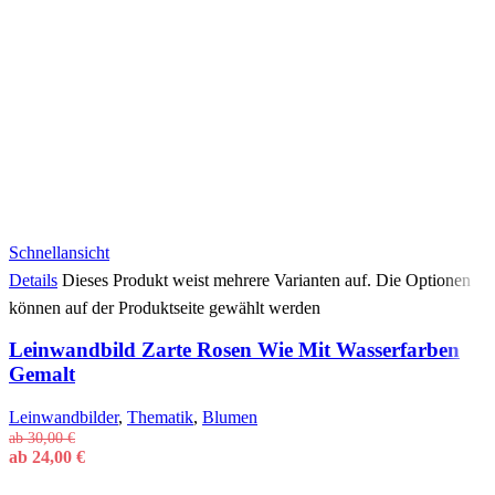
Schnellansicht
Details
Dieses Produkt weist mehrere Varianten auf. Die Optionen
können auf der Produktseite gewählt werden
Leinwandbild Zarte Rosen Wie Mit Wasserfarben
Gemalt
Leinwandbilder
,
Thematik
,
Blumen
ab
30,00
€
ab
24,00
€