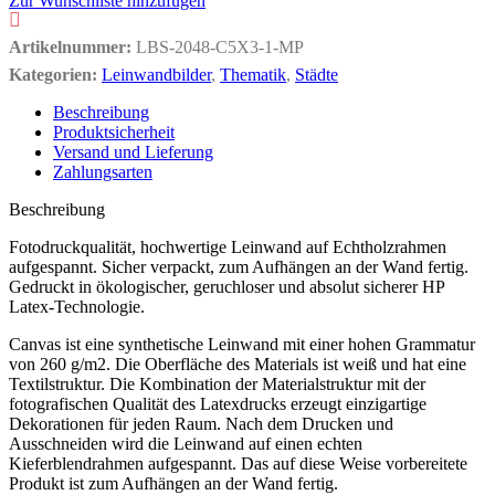
Zur Wunschliste hinzufügen
Artikelnummer:
LBS-2048-C5X3-1-MP
Kategorien:
Leinwandbilder
,
Thematik
,
Städte
Beschreibung
Produktsicherheit
Versand und Lieferung
Zahlungsarten
Beschreibung
Fotodruckqualität, hochwertige Leinwand auf Echtholzrahmen
aufgespannt. Sicher verpackt, zum Aufhängen an der Wand fertig.
Gedruckt in ökologischer, geruchloser und absolut sicherer HP
Latex-Technologie.
Canvas ist eine synthetische Leinwand mit einer hohen Grammatur
von 260 g/m2. Die Oberfläche des Materials ist weiß und hat eine
Textilstruktur. Die Kombination der Materialstruktur mit der
fotografischen Qualität des Latexdrucks erzeugt einzigartige
Dekorationen für jeden Raum. Nach dem Drucken und
Ausschneiden wird die Leinwand auf einen echten
Kieferblendrahmen aufgespannt. Das auf diese Weise vorbereitete
Produkt ist zum Aufhängen an der Wand fertig.