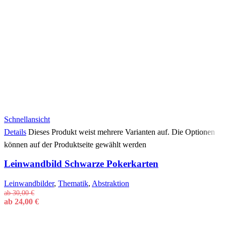
Schnellansicht
Details
Dieses Produkt weist mehrere Varianten auf. Die Optionen
können auf der Produktseite gewählt werden
Leinwandbild Schwarze Pokerkarten
Leinwandbilder
,
Thematik
,
Abstraktion
ab
30,00
€
ab
24,00
€