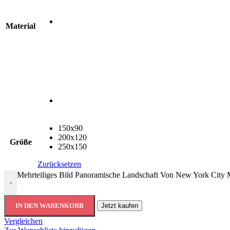
Material
150x90
200x120
Größe
250x150
Zurücksetzen
Mehrteiliges Bild Panoramische Landschaft Von New York City
-
IN DEN WARENKORB
Jetzt kaufen
Vergleichen