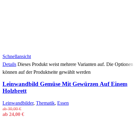
Schnellansicht
Details
Dieses Produkt weist mehrere Varianten auf. Die Optionen
können auf der Produktseite gewählt werden
Leinwandbild Gemüse Mit Gewürzen Auf Einem
Holzbrett
Leinwandbilder
,
Thematik
,
Essen
ab
30,00
€
ab
24,00
€