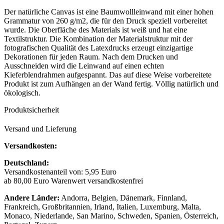
Der natürliche Canvas ist eine Baumwollleinwand mit einer hohen
Grammatur von 260 g/m2, die für den Druck speziell vorbereitet
wurde. Die Oberfläche des Materials ist weiß und hat eine
Textilstruktur. Die Kombination der Materialstruktur mit der
fotografischen Qualität des Latexdrucks erzeugt einzigartige
Dekorationen für jeden Raum. Nach dem Drucken und
Ausschneiden wird die Leinwand auf einen echten
Kieferblendrahmen aufgespannt. Das auf diese Weise vorbereitete
Produkt ist zum Aufhängen an der Wand fertig. Völlig natürlich und
ökologisch.
Produktsicherheit
Versand und Lieferung
Versandkosten:
Deutschland:
Versandkostenanteil von: 5,95 Euro
ab 80,00 Euro Warenwert versandkostenfrei
Andere Länder:
Andorra, Belgien, Dänemark, Finnland,
Frankreich, Großbritannien, Irland, Italien, Luxemburg, Malta,
Monaco, Niederlande, San Marino, Schweden, Spanien, Österreich,