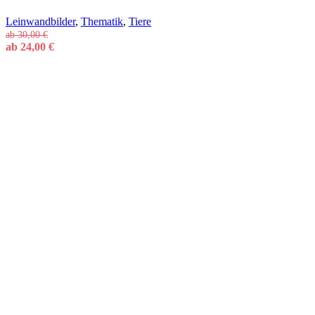
Leinwandbilder
,
Thematik
,
Tiere
ab
30,00
€
ab
24,00
€