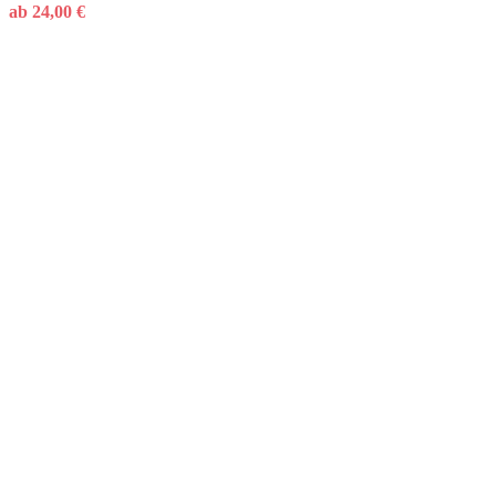
ab
24,00
€