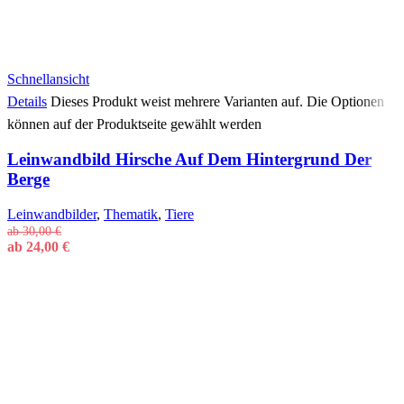
Schnellansicht
Details
Dieses Produkt weist mehrere Varianten auf. Die Optionen
können auf der Produktseite gewählt werden
Leinwandbild Hirsche Auf Dem Hintergrund Der
Berge
Leinwandbilder
,
Thematik
,
Tiere
ab
30,00
€
ab
24,00
€