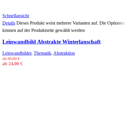
Schnellansicht
Details
Dieses Produkt weist mehrere Varianten auf. Die Optionen
können auf der Produktseite gewählt werden
Leinwandbild Abstrakte Winterlanschaft
Leinwandbilder
,
Thematik
,
Abstraktion
ab
30,00
€
ab
24,00
€