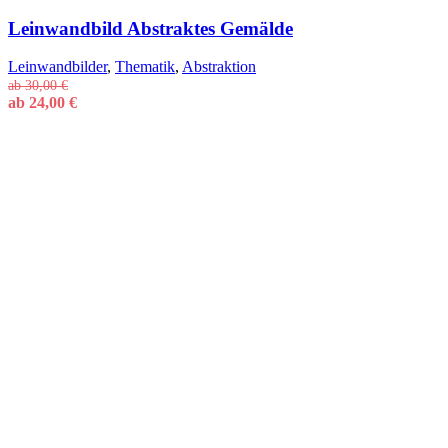
Leinwandbild Abstraktes Gemälde
Leinwandbilder
,
Thematik
,
Abstraktion
ab
30,00
€
ab
24,00
€