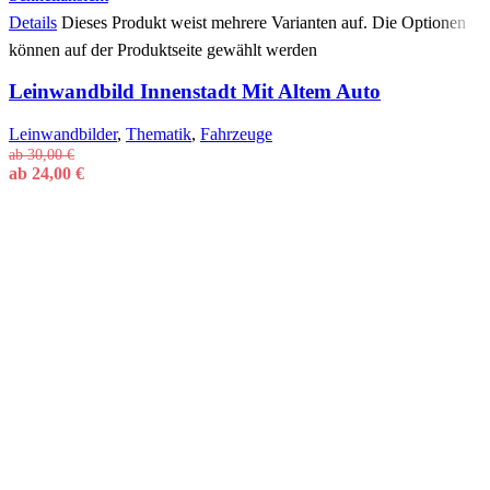
Details
Dieses Produkt weist mehrere Varianten auf. Die Optionen
können auf der Produktseite gewählt werden
Leinwandbild Innenstadt Mit Altem Auto
Leinwandbilder
,
Thematik
,
Fahrzeuge
ab
30,00
€
ab
24,00
€