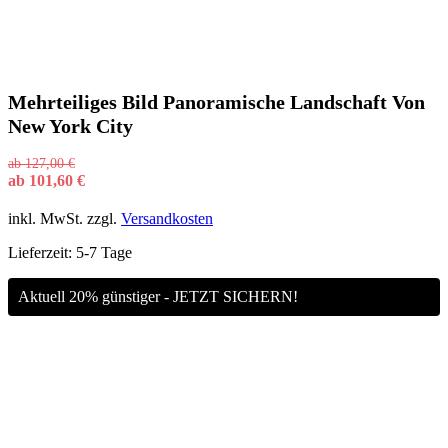
Mehrteiliges Bild Panoramische Landschaft Von
New York City
ab
127,00
€
ab
101,60
€
inkl. MwSt.
zzgl.
Versandkosten
Lieferzeit:
5-7 Tage
Aktuell 20% günstiger - JETZT SICHERN!