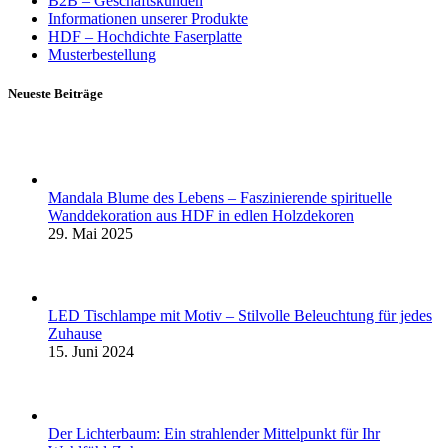
B2B – Geschäftskunden
Informationen unserer Produkte
HDF – Hochdichte Faserplatte
Musterbestellung
Neueste Beiträge
Mandala Blume des Lebens – Faszinierende spirituelle
Wanddekoration aus HDF in edlen Holzdekoren
29. Mai 2025
LED Tischlampe mit Motiv – Stilvolle Beleuchtung für jedes
Zuhause
15. Juni 2024
Der Lichterbaum: Ein strahlender Mittelpunkt für Ihr