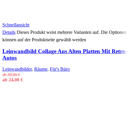
Schnellansicht
Details
Dieses Produkt weist mehrere Varianten auf. Die Optionen
können auf der Produktseite gewählt werden
Leinwandbild Collage Aus Alten Platten Mit Retro-
Autos
Leinwandbilder
,
Räume
,
Für's Büro
ab
30,00
€
ab
24,00
€