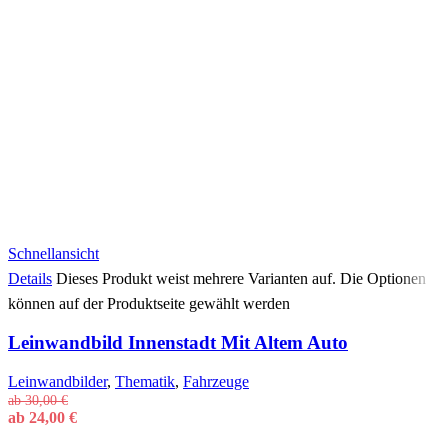
Schnellansicht
Details
Dieses Produkt weist mehrere Varianten auf. Die Optionen
können auf der Produktseite gewählt werden
Leinwandbild Innenstadt Mit Altem Auto
Leinwandbilder
,
Thematik
,
Fahrzeuge
ab
30,00
€
ab
24,00
€