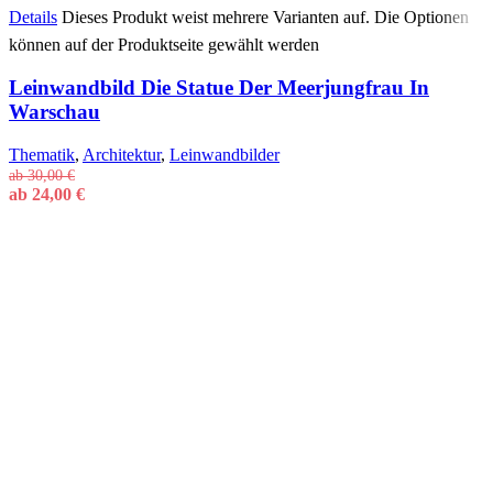
Details
Dieses Produkt weist mehrere Varianten auf. Die Optionen
können auf der Produktseite gewählt werden
Leinwandbild Die Statue Der Meerjungfrau In
Warschau
Thematik
,
Architektur
,
Leinwandbilder
ab
30,00
€
ab
24,00
€