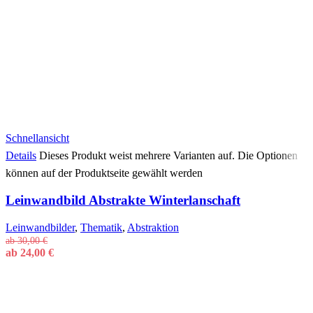
Schnellansicht
Details
Dieses Produkt weist mehrere Varianten auf. Die Optionen
können auf der Produktseite gewählt werden
Leinwandbild Abstrakte Winterlanschaft
Leinwandbilder
,
Thematik
,
Abstraktion
ab
30,00
€
ab
24,00
€