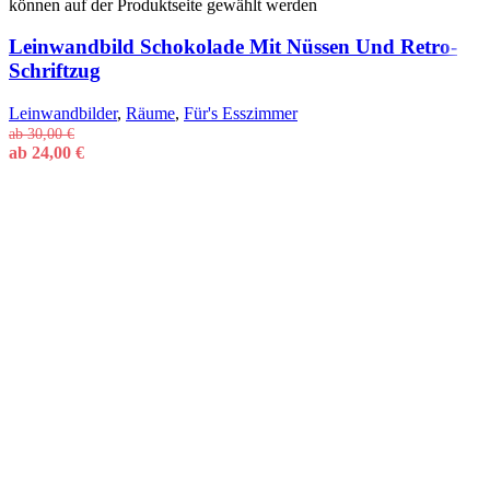
können auf der Produktseite gewählt werden
Leinwandbild Schokolade Mit Nüssen Und Retro-
Schriftzug
Leinwandbilder
,
Räume
,
Für's Esszimmer
ab
30,00
€
ab
24,00
€