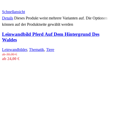
Schnellansicht
Details
Dieses Produkt weist mehrere Varianten auf. Die Optionen
können auf der Produktseite gewählt werden
Leinwandbild Pferd Auf Dem Hintergrund Des
Waldes
Leinwandbilder
,
Thematik
,
Tiere
ab
30,00
€
ab
24,00
€