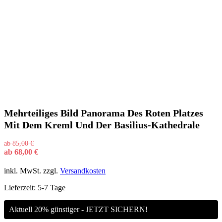
Mehrteiliges Bild Panorama Des Roten Platzes
Mit Dem Kreml Und Der Basilius-Kathedrale
ab
85,00
€
ab
68,00
€
inkl. MwSt.
zzgl.
Versandkosten
Lieferzeit:
5-7 Tage
Aktuell 20% günstiger - JETZT SICHERN!