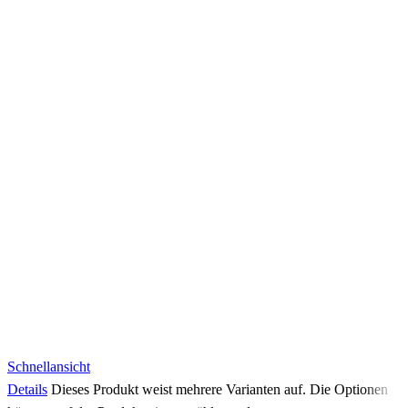
Schnellansicht
Details
Dieses Produkt weist mehrere Varianten auf. Die Optionen