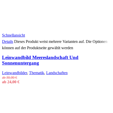
Schnellansicht
Details
Dieses Produkt weist mehrere Varianten auf. Die Optionen
können auf der Produktseite gewählt werden
Leinwandbild Meereslandschaft Und
Sonnenuntergang
Leinwandbilder
,
Thematik
,
Landschaften
ab
30,00
€
ab
24,00
€