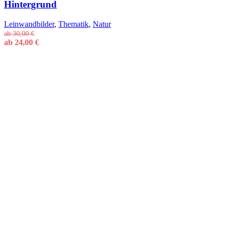
Hintergrund
Leinwandbilder
,
Thematik
,
Natur
ab
30,00
€
ab
24,00
€