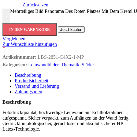
Zurücksetzen
Mehrteiliges Bild Panorama Des Roten Platzes Mit Dem Kreml U
-
IN DEN WARENKORB
Jetzt kaufen
Vergleichen
Zur Wunschliste hinzufügen
Artikelnummer:
LBS-2851-C4X2-1-MP
Kategorien:
Leinwandbilder
,
Thematik
,
Städte
Beschreibung
Produktsicherheit
Versand und Lieferung
Zahlungsarten
Beschreibung
Fotodruckqualität, hochwertige Leinwand auf Echtholzrahmen
aufgespannt. Sicher verpackt, zum Aufhängen an der Wand fertig.
Gedruckt in ökologischer, geruchloser und absolut sicherer HP
Latex-Technologie.