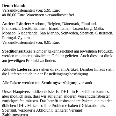
Deutschland:
Versandkostenanteil von: 5,95 Euro
ab 80,00 Euro Warenwert versandkostenfrei
Andere Länder:
Andorra, Belgien, Dänemark, Finnland,
Frankreich, Großbritannien, Irland, Italien, Luxemburg, Malta,
Monaco, Niederlande, San Marino, Schweden, Spanien, Österreich,
Portugal, Zypern
Versandkostenanteil von: 9,95 Euro
Speditionsartikel
(sichtbar gekennzeichnet am jeweiligen Produkt),
werden mit einer zusätzlichen Gebühr geliefert. Auch diese ist direkt
am jeweiligen Produkt zu finden.
Aktuelle
Lieferzeiten
stehen direkt am Artikel. Darüber hinaus steht
die Lieferzeit auch in der Bestelleingangsbestätigung.
Alle Pakete werden mit
Sendungsverfolgung
versandt.
Unser Hauptversanddienstleister ist DHL. In Einzelfällen kann es
aber möglich sein, dass wir auf einen anderen Versanddienstleister
zurückgreifen müssen. Das betrifft insbesondere Pakete, die mit den
üblichen DHL-Maßen so ihre Probleme haben (Deklaration als
Sperrgut, verzögerte Abholung, längerer Versand).
Zahlungsarten