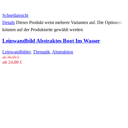
Schnellansicht
Details
Dieses Produkt weist mehrere Varianten auf. Die Optionen
können auf der Produktseite gewählt werden
Leinwandbild Abstraktes Boot Im Wasser
Leinwandbilder
,
Thematik
,
Abstraktion
ab
30,00
€
ab
24,00
€