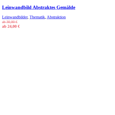
Leinwandbild Abstraktes Gemälde
Leinwandbilder
,
Thematik
,
Abstraktion
ab
30,00
€
ab
24,00
€