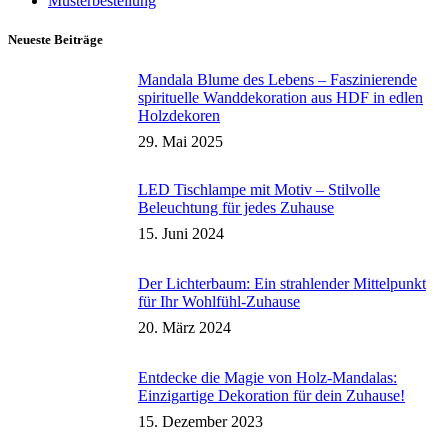
Musterbestellung
Neueste Beiträge
Mandala Blume des Lebens – Faszinierende
spirituelle Wanddekoration aus HDF in edlen
Holzdekoren
29. Mai 2025
LED Tischlampe mit Motiv – Stilvolle
Beleuchtung für jedes Zuhause
15. Juni 2024
Der Lichterbaum: Ein strahlender Mittelpunkt
für Ihr Wohlfühl-Zuhause
20. März 2024
Entdecke die Magie von Holz-Mandalas:
Einzigartige Dekoration für dein Zuhause!
15. Dezember 2023