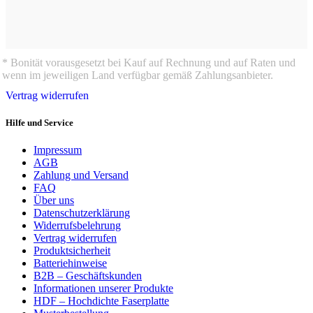
* Bonität vorausgesetzt bei Kauf auf Rechnung und auf Raten und
wenn im jeweiligen Land verfügbar gemäß Zahlungsanbieter.
Vertrag widerrufen
Hilfe und Service
Impressum
AGB
Zahlung und Versand
FAQ
Über uns
Datenschutzerklärung
Widerrufsbelehrung
Vertrag widerrufen
Produktsicherheit
Batteriehinweise
B2B – Geschäftskunden
Informationen unserer Produkte
HDF – Hochdichte Faserplatte