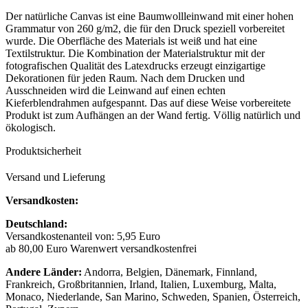
Der natürliche Canvas ist eine Baumwollleinwand mit einer hohen
Grammatur von 260 g/m2, die für den Druck speziell vorbereitet
wurde. Die Oberfläche des Materials ist weiß und hat eine
Textilstruktur. Die Kombination der Materialstruktur mit der
fotografischen Qualität des Latexdrucks erzeugt einzigartige
Dekorationen für jeden Raum. Nach dem Drucken und
Ausschneiden wird die Leinwand auf einen echten
Kieferblendrahmen aufgespannt. Das auf diese Weise vorbereitete
Produkt ist zum Aufhängen an der Wand fertig. Völlig natürlich und
ökologisch.
Produktsicherheit
Versand und Lieferung
Versandkosten:
Deutschland:
Versandkostenanteil von: 5,95 Euro
ab 80,00 Euro Warenwert versandkostenfrei
Andere Länder:
Andorra, Belgien, Dänemark, Finnland,
Frankreich, Großbritannien, Irland, Italien, Luxemburg, Malta,
Monaco, Niederlande, San Marino, Schweden, Spanien, Österreich,