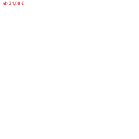
ab
24,00
€