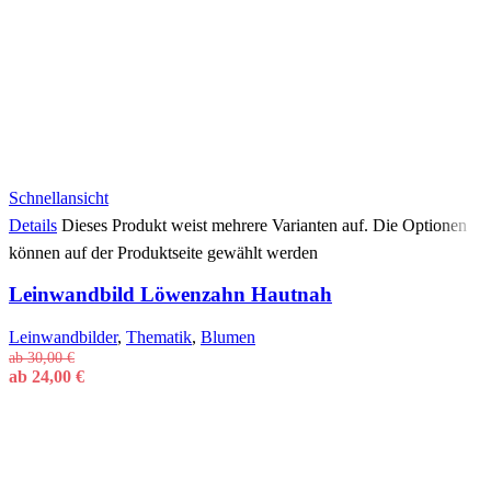
Schnellansicht
Details
Dieses Produkt weist mehrere Varianten auf. Die Optionen
können auf der Produktseite gewählt werden
Leinwandbild Löwenzahn Hautnah
Leinwandbilder
,
Thematik
,
Blumen
ab
30,00
€
ab
24,00
€