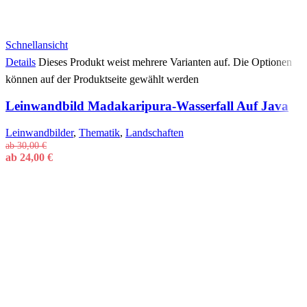
Schnellansicht
Details
Dieses Produkt weist mehrere Varianten auf. Die Optionen
können auf der Produktseite gewählt werden
Leinwandbild Madakaripura-Wasserfall Auf Java
Leinwandbilder
,
Thematik
,
Landschaften
ab
30,00
€
ab
24,00
€