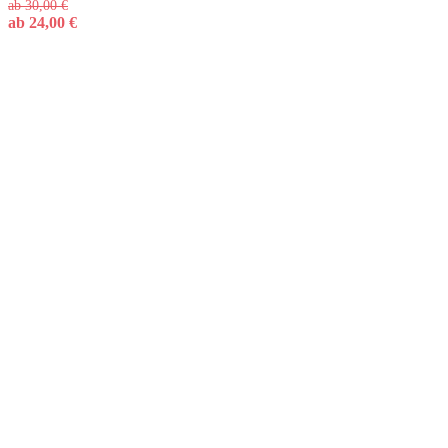
ab
30,00
€
ab
24,00
€