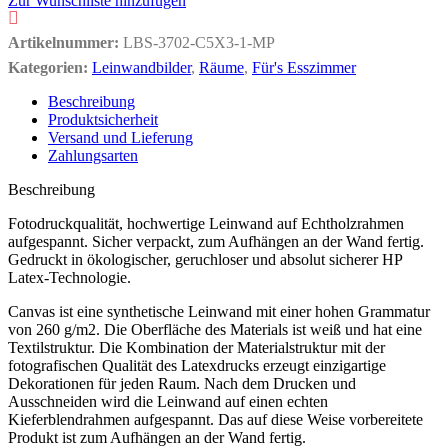
Zur Wunschliste hinzufügen
Artikelnummer:
LBS-3702-C5X3-1-MP
Kategorien:
Leinwandbilder
,
Räume
,
Für's Esszimmer
Beschreibung
Produktsicherheit
Versand und Lieferung
Zahlungsarten
Beschreibung
Fotodruckqualität, hochwertige Leinwand auf Echtholzrahmen
aufgespannt. Sicher verpackt, zum Aufhängen an der Wand fertig.
Gedruckt in ökologischer, geruchloser und absolut sicherer HP
Latex-Technologie.
Canvas ist eine synthetische Leinwand mit einer hohen Grammatur
von 260 g/m2. Die Oberfläche des Materials ist weiß und hat eine
Textilstruktur. Die Kombination der Materialstruktur mit der
fotografischen Qualität des Latexdrucks erzeugt einzigartige
Dekorationen für jeden Raum. Nach dem Drucken und
Ausschneiden wird die Leinwand auf einen echten
Kieferblendrahmen aufgespannt. Das auf diese Weise vorbereitete
Produkt ist zum Aufhängen an der Wand fertig.