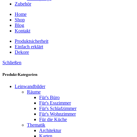
Zubehör
Home
Shop
Blog
Kontakt
Produktsicherheit
Einfach erklärt
Dekore
Schließen
Produkt-Kategorien
Leinwandbilder
Räume
Für's Büro
Für's Esszimmer
Für's Schlafzimmer
Für's Wohnzimmer
Für die Küche
Thematik
Architektur
Karten