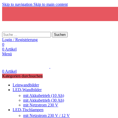
Skip to navigation
Skip to main content
Suchen
Login / Registrierung
0
0
Artikel
Menü
0
Artikel
Kategorien durchsuchen
Leinwandbilder
LED-Wandbilder
mit Akkubetrieb (10 Ah)
mit Akkubetrieb (30 Ah)
mit Netzstrom 230 V
LED-Tischlampen
mit Netzstrom 230 V / 12 V