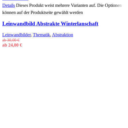
Details
Dieses Produkt weist mehrere Varianten auf. Die Optionen
können auf der Produktseite gewählt werden
Leinwandbild Abstrakte Winterlanschaft
Leinwandbilder
,
Thematik
,
Abstraktion
ab
30,00
€
ab
24,00
€