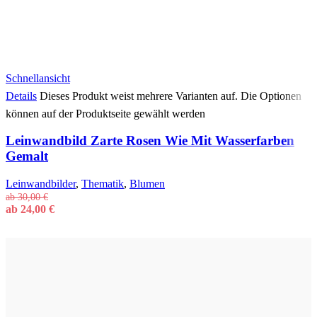
Schnellansicht
Details
Dieses Produkt weist mehrere Varianten auf. Die Optionen
können auf der Produktseite gewählt werden
Leinwandbild Zarte Rosen Wie Mit Wasserfarben
Gemalt
Leinwandbilder
,
Thematik
,
Blumen
ab
30,00
€
ab
24,00
€