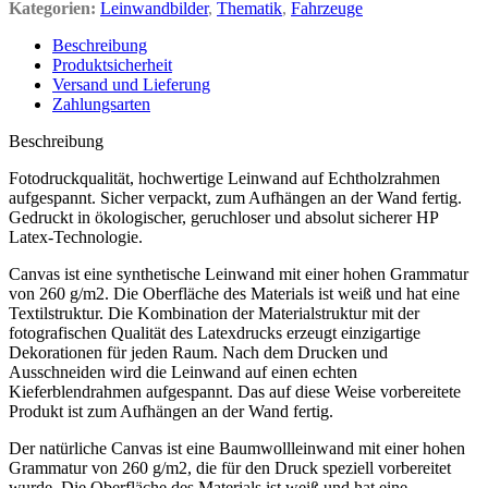
Kategorien:
Leinwandbilder
,
Thematik
,
Fahrzeuge
Beschreibung
Produktsicherheit
Versand und Lieferung
Zahlungsarten
Beschreibung
Fotodruckqualität, hochwertige Leinwand auf Echtholzrahmen
aufgespannt. Sicher verpackt, zum Aufhängen an der Wand fertig.
Gedruckt in ökologischer, geruchloser und absolut sicherer HP
Latex-Technologie.
Canvas ist eine synthetische Leinwand mit einer hohen Grammatur
von 260 g/m2. Die Oberfläche des Materials ist weiß und hat eine
Textilstruktur. Die Kombination der Materialstruktur mit der
fotografischen Qualität des Latexdrucks erzeugt einzigartige
Dekorationen für jeden Raum. Nach dem Drucken und
Ausschneiden wird die Leinwand auf einen echten
Kieferblendrahmen aufgespannt. Das auf diese Weise vorbereitete
Produkt ist zum Aufhängen an der Wand fertig.
Der natürliche Canvas ist eine Baumwollleinwand mit einer hohen
Grammatur von 260 g/m2, die für den Druck speziell vorbereitet
wurde. Die Oberfläche des Materials ist weiß und hat eine