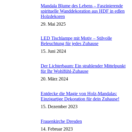
Mandala Blume des Lebens – Faszinierende
spirituelle Wanddekoration aus HDF in edlen
Holzdekoren
29. Mai 2025
LED Tischlampe mit Motiv – Stilvolle
Beleuchtung für jedes Zuhause
15. Juni 2024
Der Lichterbaum: Ein strahlender Mittelpunkt
für Ihr Wohlfühl-Zuhause
20. März 2024
Entdecke die Magie von Holz-Mandalas:
Einzigartige Dekoration für dein Zuhause!
15. Dezember 2023
Frauenkirche Dresden
14. Februar 2023