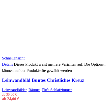
Schnellansicht
Details
Dieses Produkt weist mehrere Varianten auf. Die Optionen
können auf der Produktseite gewählt werden
Leinwandbild Buntes Christliches Kreuz
Leinwandbilder
,
Räume
,
Für's Schlafzimmer
ab
30,00
€
ab
24,00
€