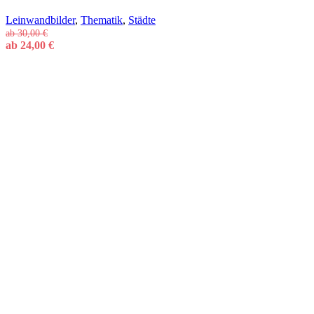
Leinwandbilder
,
Thematik
,
Städte
ab
30,00
€
ab
24,00
€