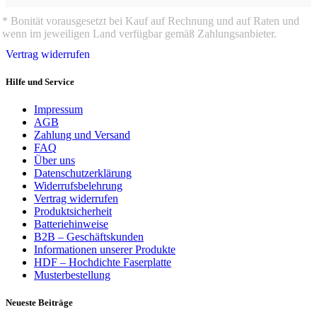
* Bonität vorausgesetzt bei Kauf auf Rechnung und auf Raten und
wenn im jeweiligen Land verfügbar gemäß Zahlungsanbieter.
Vertrag widerrufen
Hilfe und Service
Impressum
AGB
Zahlung und Versand
FAQ
Über uns
Datenschutzerklärung
Widerrufsbelehrung
Vertrag widerrufen
Produktsicherheit
Batteriehinweise
B2B – Geschäftskunden
Informationen unserer Produkte
HDF – Hochdichte Faserplatte
Musterbestellung
Neueste Beiträge