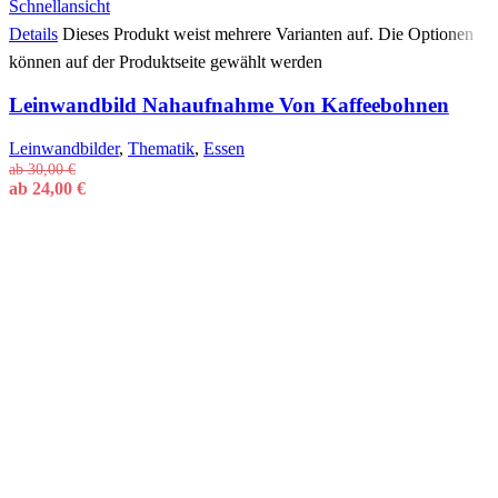
Schnellansicht
Details
Dieses Produkt weist mehrere Varianten auf. Die Optionen
können auf der Produktseite gewählt werden
Leinwandbild Nahaufnahme Von Kaffeebohnen
Leinwandbilder
,
Thematik
,
Essen
ab
30,00
€
ab
24,00
€