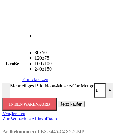
80x50
120x75
Größe
160x100
240x150
Zurücksetzen
Mehrteiliges Bild Neon-Muscle-Car Menge
-
+
IN DEN WARENKORB
Jetzt kaufen
Vergleichen
Zur Wunschliste hinzufügen
Artikelnummer:
LBS-3445-C4X2-2-MP