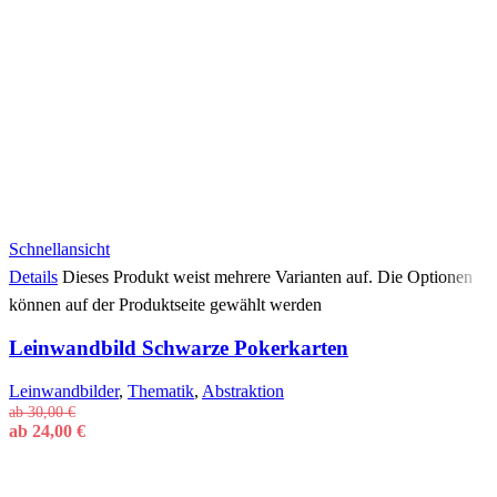
Schnellansicht
Details
Dieses Produkt weist mehrere Varianten auf. Die Optionen
können auf der Produktseite gewählt werden
Leinwandbild Schwarze Pokerkarten
Leinwandbilder
,
Thematik
,
Abstraktion
ab
30,00
€
ab
24,00
€