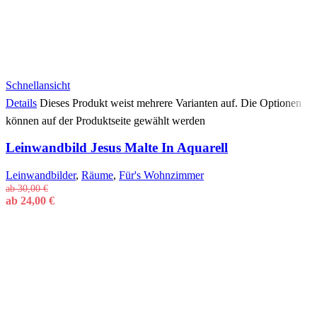
Schnellansicht
Details
Dieses Produkt weist mehrere Varianten auf. Die Optionen
können auf der Produktseite gewählt werden
Leinwandbild Jesus Malte In Aquarell
Leinwandbilder
,
Räume
,
Für's Wohnzimmer
ab
30,00
€
ab
24,00
€