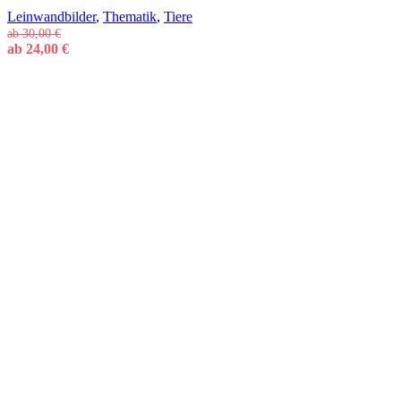
Leinwandbilder
,
Thematik
,
Tiere
ab
30,00
€
ab
24,00
€