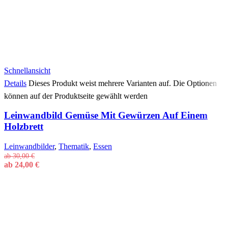
Schnellansicht
Details
Dieses Produkt weist mehrere Varianten auf. Die Optionen
können auf der Produktseite gewählt werden
Leinwandbild Gemüse Mit Gewürzen Auf Einem
Holzbrett
Leinwandbilder
,
Thematik
,
Essen
ab
30,00
€
ab
24,00
€