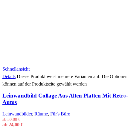
Schnellansicht
Details
Dieses Produkt weist mehrere Varianten auf. Die Optionen
können auf der Produktseite gewählt werden
Leinwandbild Collage Aus Alten Platten Mit Retro-
Autos
Leinwandbilder
,
Räume
,
Für's Büro
ab
30,00
€
ab
24,00
€