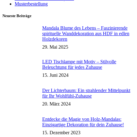
Musterbestellung
Neueste Beiträge
Mandala Blume des Lebens – Faszinierende
spirituelle Wanddekoration aus HDF in edlen
Holzdekoren
29. Mai 2025
LED Tischlampe mit Motiv – Stilvolle
Beleuchtung für jedes Zuhause
15. Juni 2024
Der Lichterbaum: Ein strahlender Mittelpunkt
für Ihr Wohlfühl-Zuhause
20. März 2024
Entdecke die Magie von Holz-Mandalas:
Einzigartige Dekoration für dein Zuhause!
15. Dezember 2023