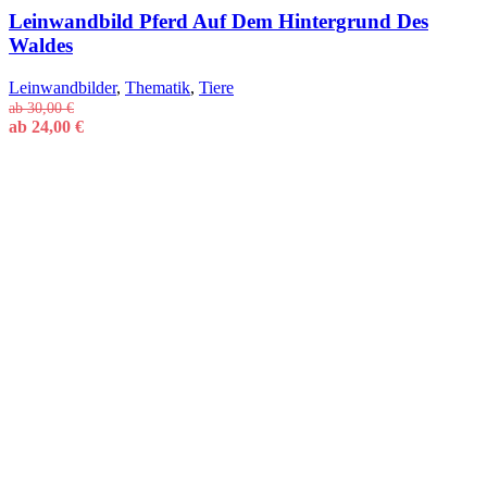
Leinwandbild Pferd Auf Dem Hintergrund Des
Waldes
Leinwandbilder
,
Thematik
,
Tiere
ab
30,00
€
ab
24,00
€