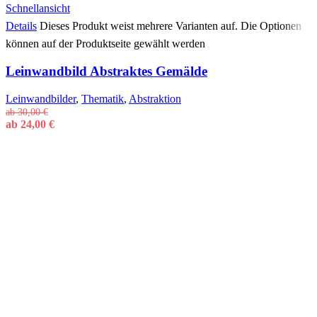
Schnellansicht
Details
Dieses Produkt weist mehrere Varianten auf. Die Optionen
können auf der Produktseite gewählt werden
Leinwandbild Abstraktes Gemälde
Leinwandbilder
,
Thematik
,
Abstraktion
ab
30,00
€
ab
24,00
€