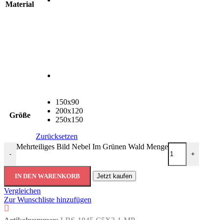
Material
150x90
200x120
Größe
250x150
Zurücksetzen
Mehrteiliges Bild Nebel Im Grünen Wald Menge
-
+
IN DEN WARENKORB
Jetzt kaufen
Vergleichen
Zur Wunschliste hinzufügen