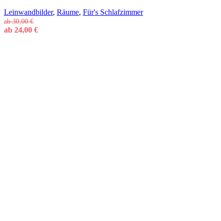
Leinwandbilder
,
Räume
,
Für's Schlafzimmer
ab
30,00
€
ab
24,00
€