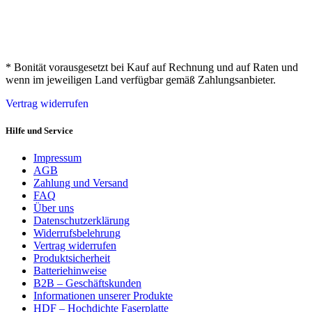
* Bonität vorausgesetzt bei Kauf auf Rechnung und auf Raten und
wenn im jeweiligen Land verfügbar gemäß Zahlungsanbieter.
Vertrag widerrufen
Hilfe und Service
Impressum
AGB
Zahlung und Versand
FAQ
Über uns
Datenschutzerklärung
Widerrufsbelehrung
Vertrag widerrufen
Produktsicherheit
Batteriehinweise
B2B – Geschäftskunden
Informationen unserer Produkte
HDF – Hochdichte Faserplatte