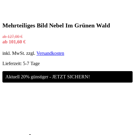
Mehrteiliges Bild Nebel Im Grünen Wald
ab
127,00
€
ab
101,60
€
inkl. MwSt.
zzgl.
Versandkosten
Lieferzeit:
5-7 Tage
Aktuell 20% günstiger - JETZT SICHERN!