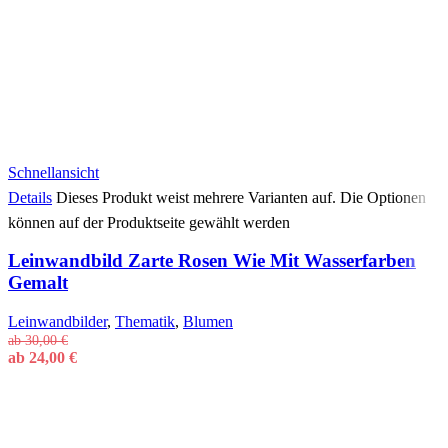
Schnellansicht
Details
Dieses Produkt weist mehrere Varianten auf. Die Optionen
können auf der Produktseite gewählt werden
Leinwandbild Zarte Rosen Wie Mit Wasserfarben
Gemalt
Leinwandbilder
,
Thematik
,
Blumen
ab
30,00
€
ab
24,00
€