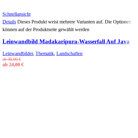
Schnellansicht
Details
Dieses Produkt weist mehrere Varianten auf. Die Optionen
können auf der Produktseite gewählt werden
Leinwandbild Madakaripura-Wasserfall Auf Java
Leinwandbilder
,
Thematik
,
Landschaften
ab
30,00
€
ab
24,00
€