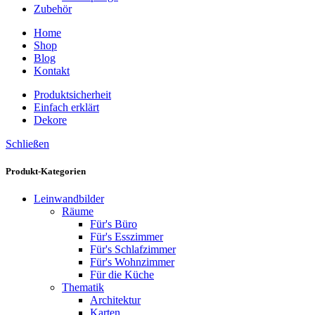
Zubehör
Home
Shop
Blog
Kontakt
Produktsicherheit
Einfach erklärt
Dekore
Schließen
Produkt-Kategorien
Leinwandbilder
Räume
Für's Büro
Für's Esszimmer
Für's Schlafzimmer
Für's Wohnzimmer
Für die Küche
Thematik
Architektur
Karten