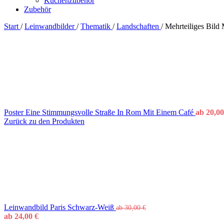
Küchenzubehör
Zubehör
Start
/
Leinwandbilder
/
Thematik
/
Landschaften
/
Mehrteiliges Bild
Poster Eine Stimmungsvolle Straße In Rom Mit Einem Café
ab
20,0
Zurück zu den Produkten
Leinwandbild Paris Schwarz-Weiß
ab
30,00
€
ab
24,00
€