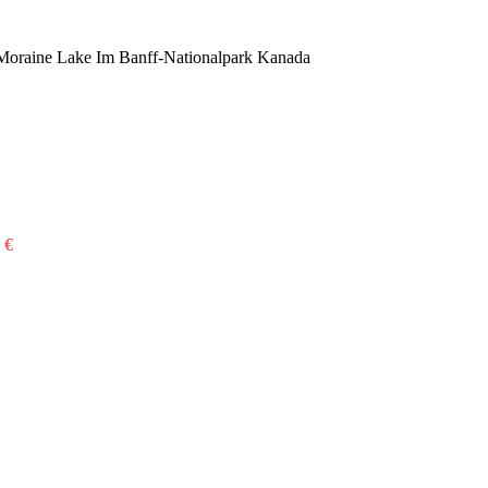
 Moraine Lake Im Banff-Nationalpark Kanada
0
€