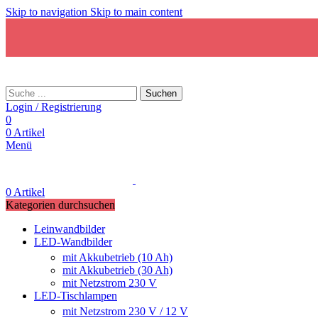
Skip to navigation
Skip to main content
Suchen
Login / Registrierung
0
0
Artikel
Menü
0
Artikel
Kategorien durchsuchen
Leinwandbilder
LED-Wandbilder
mit Akkubetrieb (10 Ah)
mit Akkubetrieb (30 Ah)
mit Netzstrom 230 V
LED-Tischlampen
mit Netzstrom 230 V / 12 V