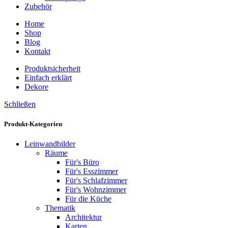
Zubehör
Home
Shop
Blog
Kontakt
Produktsicherheit
Einfach erklärt
Dekore
Schließen
Produkt-Kategorien
Leinwandbilder
Räume
Für's Büro
Für's Esszimmer
Für's Schlafzimmer
Für's Wohnzimmer
Für die Küche
Thematik
Architektur
Karten