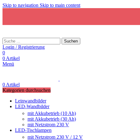
Skip to navigation
Skip to main content
Suchen
Login / Registrierung
0
0
Artikel
Menü
0
Artikel
Kategorien durchsuchen
Leinwandbilder
LED-Wandbilder
mit Akkubetrieb (10 Ah)
mit Akkubetrieb (30 Ah)
mit Netzstrom 230 V
LED-Tischlampen
mit Netzstrom 230 V / 12 V