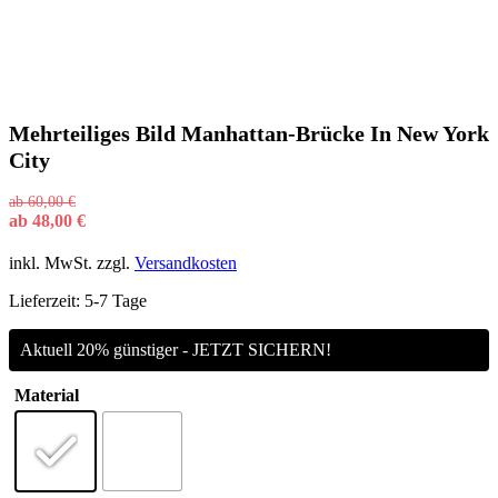
Mehrteiliges Bild Manhattan-Brücke In New York
City
ab
60,00
€
ab
48,00
€
inkl. MwSt.
zzgl.
Versandkosten
Lieferzeit:
5-7 Tage
Aktuell 20% günstiger - JETZT SICHERN!
Material