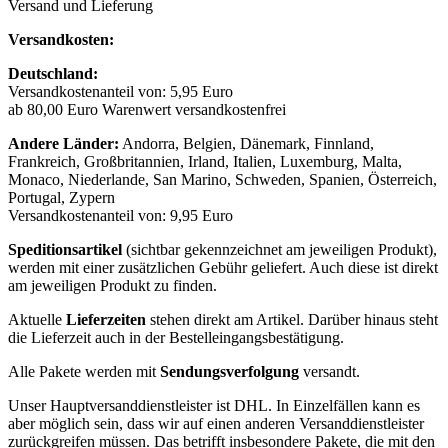
Versand und Lieferung
Versandkosten:
Deutschland:
Versandkostenanteil von: 5,95 Euro
ab 80,00 Euro Warenwert versandkostenfrei
Andere Länder:
Andorra, Belgien, Dänemark, Finnland,
Frankreich, Großbritannien, Irland, Italien, Luxemburg, Malta,
Monaco, Niederlande, San Marino, Schweden, Spanien, Österreich,
Portugal, Zypern
Versandkostenanteil von: 9,95 Euro
Speditionsartikel
(sichtbar gekennzeichnet am jeweiligen Produkt),
werden mit einer zusätzlichen Gebühr geliefert. Auch diese ist direkt
am jeweiligen Produkt zu finden.
Aktuelle
Lieferzeiten
stehen direkt am Artikel. Darüber hinaus steht
die Lieferzeit auch in der Bestelleingangsbestätigung.
Alle Pakete werden mit
Sendungsverfolgung
versandt.
Unser Hauptversanddienstleister ist DHL. In Einzelfällen kann es
aber möglich sein, dass wir auf einen anderen Versanddienstleister
zurückgreifen müssen. Das betrifft insbesondere Pakete, die mit den