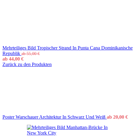
Mehrteiliges Bild Tropischer Strand In Punta Cana Dominikanische
Republik
ab
55,00
€
ab
44,00
€
Zurück zu den Produkten
Poster Warschauer Architektur In Schwarz Und Weiß
ab
20,00
€