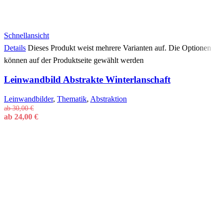
Schnellansicht
Details
Dieses Produkt weist mehrere Varianten auf. Die Optionen
können auf der Produktseite gewählt werden
Leinwandbild Abstrakte Winterlanschaft
Leinwandbilder
,
Thematik
,
Abstraktion
ab
30,00
€
ab
24,00
€