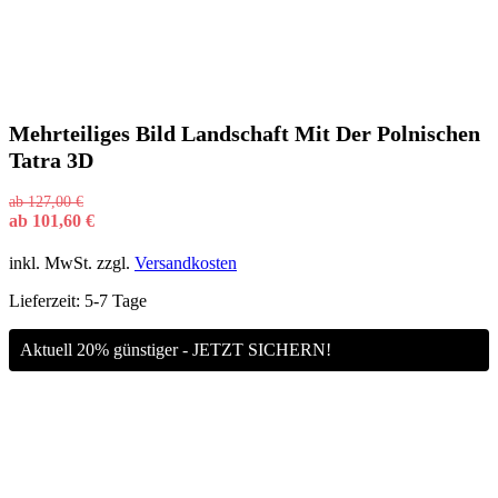
Mehrteiliges Bild Landschaft Mit Der Polnischen
Tatra 3D
ab
127,00
€
ab
101,60
€
inkl. MwSt.
zzgl.
Versandkosten
Lieferzeit:
5-7 Tage
Aktuell 20% günstiger - JETZT SICHERN!