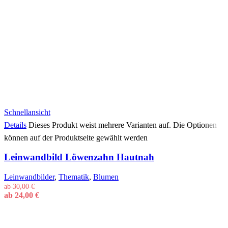
Schnellansicht
Details
Dieses Produkt weist mehrere Varianten auf. Die Optionen
können auf der Produktseite gewählt werden
Leinwandbild Löwenzahn Hautnah
Leinwandbilder
,
Thematik
,
Blumen
ab
30,00
€
ab
24,00
€