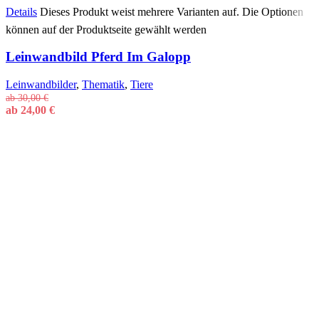
Details
Dieses Produkt weist mehrere Varianten auf. Die Optionen
können auf der Produktseite gewählt werden
Leinwandbild Pferd Im Galopp
Leinwandbilder
,
Thematik
,
Tiere
ab
30,00
€
ab
24,00
€