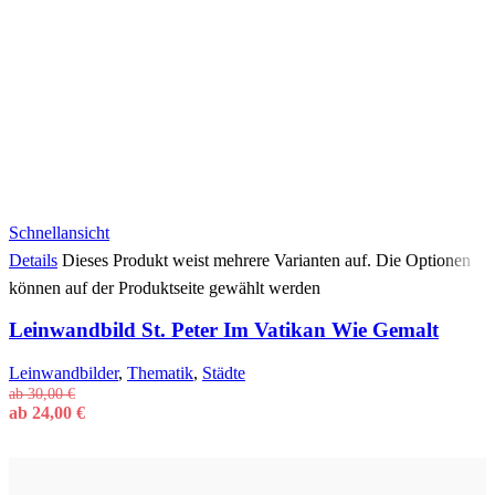
Schnellansicht
Details
Dieses Produkt weist mehrere Varianten auf. Die Optionen
können auf der Produktseite gewählt werden
Leinwandbild St. Peter Im Vatikan Wie Gemalt
Leinwandbilder
,
Thematik
,
Städte
ab
30,00
€
ab
24,00
€