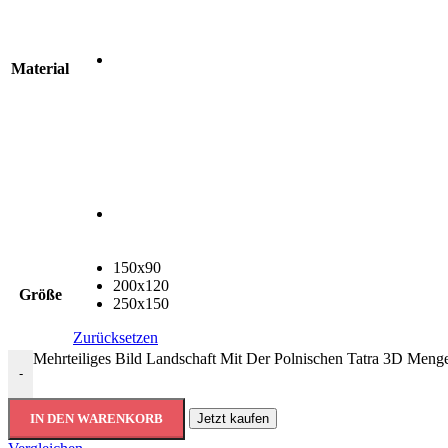
Material
150x90
200x120
Größe
250x150
Zurücksetzen
Mehrteiliges Bild Landschaft Mit Der Polnischen Tatra 3D Meng
-
IN DEN WARENKORB
Jetzt kaufen