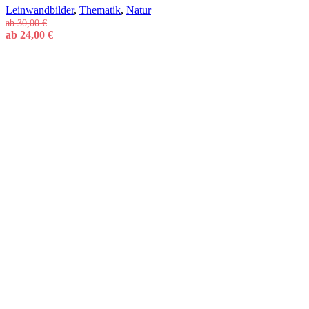
Leinwandbilder
,
Thematik
,
Natur
ab
30,00
€
ab
24,00
€