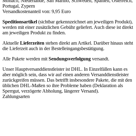
Monaco, Niederlande, San Marino, Schweden, Spanien, Österreich,
Portugal, Zypern
Versandkostenanteil von: 9,95 Euro
Speditionsartikel
(sichtbar gekennzeichnet am jeweiligen Produkt),
werden mit einer zusätzlichen Gebühr geliefert. Auch diese ist direkt
am jeweiligen Produkt zu finden.
Aktuelle
Lieferzeiten
stehen direkt am Artikel. Darüber hinaus steht
die Lieferzeit auch in der Bestelleingangsbestätigung.
Alle Pakete werden mit
Sendungsverfolgung
versandt.
Unser Hauptversanddienstleister ist DHL. In Einzelfällen kann es
aber möglich sein, dass wir auf einen anderen Versanddienstleister
zurückgreifen müssen. Das betrifft insbesondere Pakete, die mit den
üblichen DHL-Maßen so ihre Probleme haben (Deklaration als
Sperrgut, verzögerte Abholung, längerer Versand).
Zahlungsarten