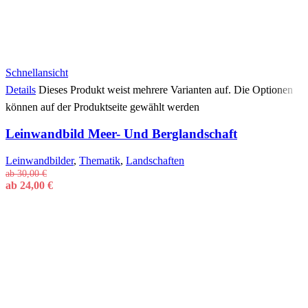
Schnellansicht
Details
Dieses Produkt weist mehrere Varianten auf. Die Optionen
können auf der Produktseite gewählt werden
Leinwandbild Meer- Und Berglandschaft
Leinwandbilder
,
Thematik
,
Landschaften
ab
30,00
€
ab
24,00
€