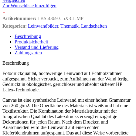
Vergleichen
Zur Wunschliste hinzufügen
Artikelnummer:
LBS-4369-C5X3-1-MP
Kategorien:
Leinwandbilder
,
Thematik
,
Landschaften
Beschreibung
Produktsicherheit
Versand und Lieferung
Zahlungsarten
Beschreibung
Fotodruckqualität, hochwertige Leinwand auf Echtholzrahmen
aufgespannt. Sicher verpackt, zum Aufhängen an der Wand fertig.
Gedruckt in ökologischer, geruchloser und absolut sicherer HP
Latex-Technologie.
Canvas ist eine synthetische Leinwand mit einer hohen Grammatur
von 260 g/m2. Die Oberfläche des Materials ist weiß und hat eine
Textilstruktur. Die Kombination der Materialstruktur mit der
fotografischen Qualität des Latexdrucks erzeugt einzigartige
Dekorationen für jeden Raum. Nach dem Drucken und
Ausschneiden wird die Leinwand auf einen echten
Kieferblendrahmen aufgespannt. Das auf diese Weise vorbereitete