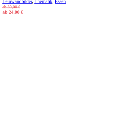
Leinwandbilder
,
Thematik
,
Essen
ab
30,00
€
ab
24,00
€