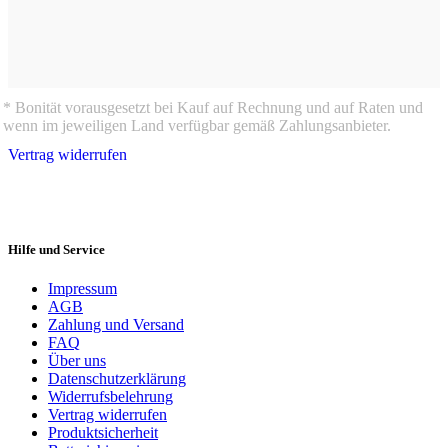
* Bonität vorausgesetzt bei Kauf auf Rechnung und auf Raten und
wenn im jeweiligen Land verfügbar gemäß Zahlungsanbieter.
Vertrag widerrufen
Hilfe und Service
Impressum
AGB
Zahlung und Versand
FAQ
Über uns
Datenschutzerklärung
Widerrufsbelehrung
Vertrag widerrufen
Produktsicherheit