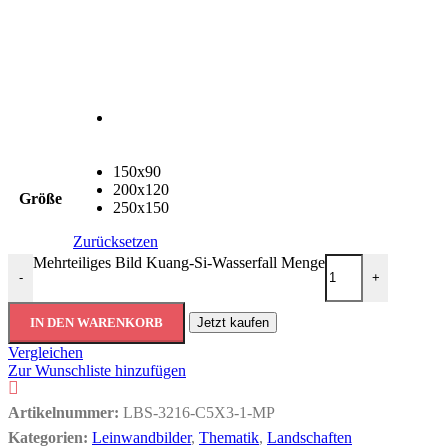
150x90
200x120
Größe
250x150
Zurücksetzen
Mehrteiliges Bild Kuang-Si-Wasserfall Menge
-
+
IN DEN WARENKORB
Jetzt kaufen
Vergleichen
Zur Wunschliste hinzufügen
Artikelnummer:
LBS-3216-C5X3-1-MP
Kategorien:
Leinwandbilder
,
Thematik
,
Landschaften