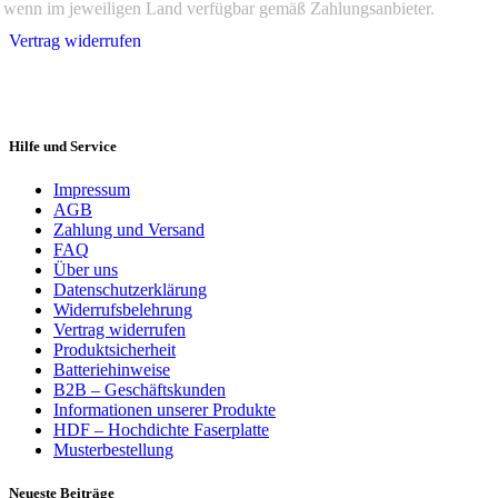
wenn im jeweiligen Land verfügbar gemäß Zahlungsanbieter.
Vertrag widerrufen
Hilfe und Service
Impressum
AGB
Zahlung und Versand
FAQ
Über uns
Datenschutzerklärung
Widerrufsbelehrung
Vertrag widerrufen
Produktsicherheit
Batteriehinweise
B2B – Geschäftskunden
Informationen unserer Produkte
HDF – Hochdichte Faserplatte
Musterbestellung
Neueste Beiträge