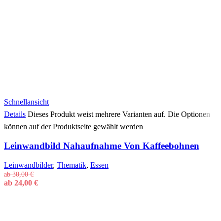
Schnellansicht
Details
Dieses Produkt weist mehrere Varianten auf. Die Optionen
können auf der Produktseite gewählt werden
Leinwandbild Nahaufnahme Von Kaffeebohnen
Leinwandbilder
,
Thematik
,
Essen
ab
30,00
€
ab
24,00
€