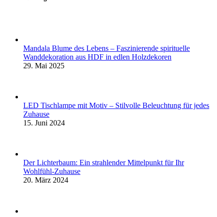
Mandala Blume des Lebens – Faszinierende spirituelle
Wanddekoration aus HDF in edlen Holzdekoren
29. Mai 2025
LED Tischlampe mit Motiv – Stilvolle Beleuchtung für jedes
Zuhause
15. Juni 2024
Der Lichterbaum: Ein strahlender Mittelpunkt für Ihr
Wohlfühl-Zuhause
20. März 2024