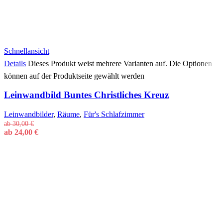
Schnellansicht
Details
Dieses Produkt weist mehrere Varianten auf. Die Optionen
können auf der Produktseite gewählt werden
Leinwandbild Buntes Christliches Kreuz
Leinwandbilder
,
Räume
,
Für's Schlafzimmer
ab
30,00
€
ab
24,00
€