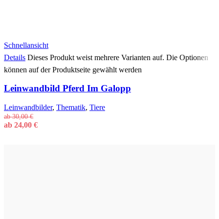
Schnellansicht
Details
Dieses Produkt weist mehrere Varianten auf. Die Optionen
können auf der Produktseite gewählt werden
Leinwandbild Pferd Im Galopp
Leinwandbilder
,
Thematik
,
Tiere
ab
30,00
€
ab
24,00
€