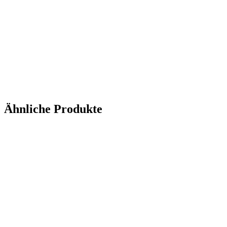
Ähnliche Produkte