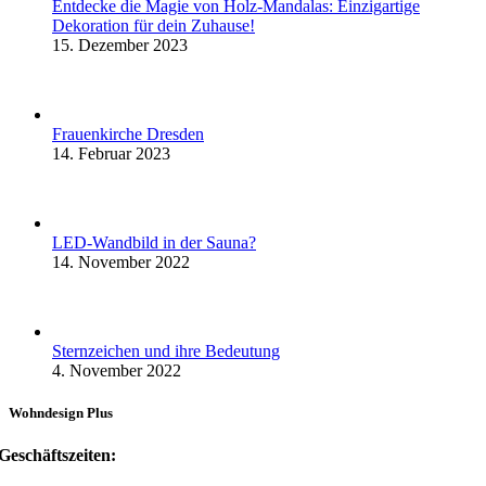
Entdecke die Magie von Holz-Mandalas: Einzigartige
Dekoration für dein Zuhause!
15. Dezember 2023
Frauenkirche Dresden
14. Februar 2023
LED-Wandbild in der Sauna?
14. November 2022
Sternzeichen und ihre Bedeutung
4. November 2022
Wohndesign Plus
Geschäftszeiten: