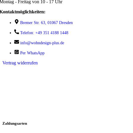
Montag - Freitag von 10 - 17 Uhr
Kontaktmöglichkeiten:
Bremer Str. 63, 01067 Dresden
Telefon: +49 351 4188 1448
info@wohndesign-plus.de
Per WhatsApp
Vertrag widerrufen
Zahlungsarten