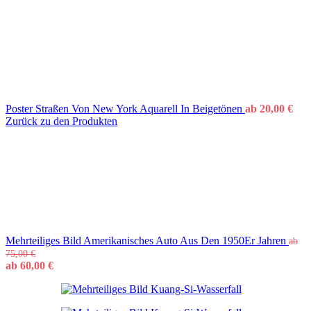
Poster Straßen Von New York Aquarell In Beigetönen
ab
20,00
€
Zurück zu den Produkten
Mehrteiliges Bild Amerikanisches Auto Aus Den 1950Er Jahren
ab
75,00
€
ab
60,00
€