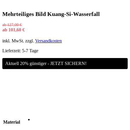
Mehrteiliges Bild Kuang-Si-Wasserfall
ab
127,00
€
ab
101,60
€
inkl. MwSt.
zzgl.
Versandkosten
Lieferzeit:
5-7 Tage
Aktuell 20% günstiger - JETZT SICHERN!
Material