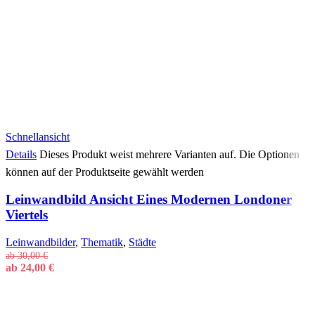
Schnellansicht
Details
Dieses Produkt weist mehrere Varianten auf. Die Optionen
können auf der Produktseite gewählt werden
Leinwandbild Ansicht Eines Modernen Londoner
Viertels
Leinwandbilder
,
Thematik
,
Städte
ab
30,00
€
ab
24,00
€