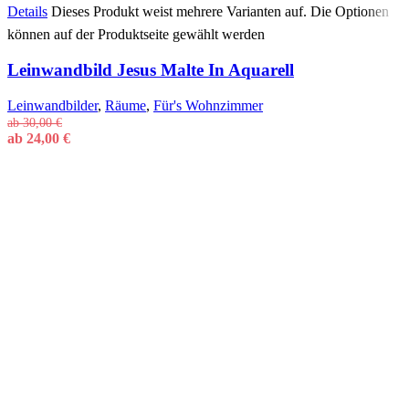
Details
Dieses Produkt weist mehrere Varianten auf. Die Optionen
können auf der Produktseite gewählt werden
Leinwandbild Jesus Malte In Aquarell
Leinwandbilder
,
Räume
,
Für's Wohnzimmer
ab
30,00
€
ab
24,00
€