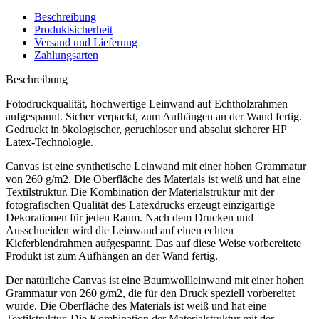
Beschreibung
Produktsicherheit
Versand und Lieferung
Zahlungsarten
Beschreibung
Fotodruckqualität, hochwertige Leinwand auf Echtholzrahmen
aufgespannt. Sicher verpackt, zum Aufhängen an der Wand fertig.
Gedruckt in ökologischer, geruchloser und absolut sicherer HP
Latex-Technologie.
Canvas ist eine synthetische Leinwand mit einer hohen Grammatur
von 260 g/m2. Die Oberfläche des Materials ist weiß und hat eine
Textilstruktur. Die Kombination der Materialstruktur mit der
fotografischen Qualität des Latexdrucks erzeugt einzigartige
Dekorationen für jeden Raum. Nach dem Drucken und
Ausschneiden wird die Leinwand auf einen echten
Kieferblendrahmen aufgespannt. Das auf diese Weise vorbereitete
Produkt ist zum Aufhängen an der Wand fertig.
Der natürliche Canvas ist eine Baumwollleinwand mit einer hohen
Grammatur von 260 g/m2, die für den Druck speziell vorbereitet
wurde. Die Oberfläche des Materials ist weiß und hat eine
Textilstruktur. Die Kombination der Materialstruktur mit der