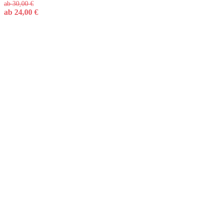
ab
30,00
€
ab
24,00
€