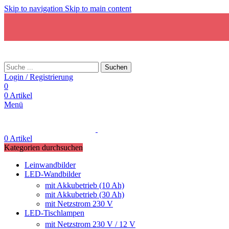
Skip to navigation
Skip to main content
Suchen
Login / Registrierung
0
0
Artikel
Menü
0
Artikel
Kategorien durchsuchen
Leinwandbilder
LED-Wandbilder
mit Akkubetrieb (10 Ah)
mit Akkubetrieb (30 Ah)
mit Netzstrom 230 V
LED-Tischlampen
mit Netzstrom 230 V / 12 V