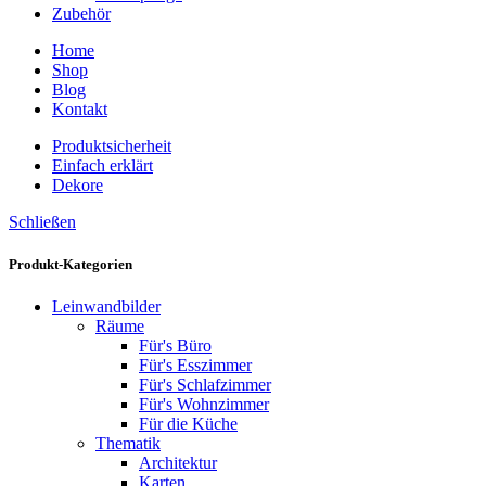
Zubehör
Home
Shop
Blog
Kontakt
Produktsicherheit
Einfach erklärt
Dekore
Schließen
Produkt-Kategorien
Leinwandbilder
Räume
Für's Büro
Für's Esszimmer
Für's Schlafzimmer
Für's Wohnzimmer
Für die Küche
Thematik
Architektur
Karten