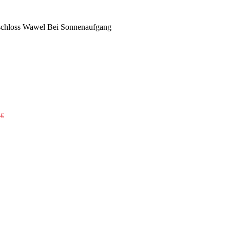
sschloss Wawel Bei Sonnenaufgang
0
€