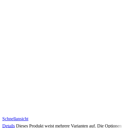
Schnellansicht
Details
Dieses Produkt weist mehrere Varianten auf. Die Optionen