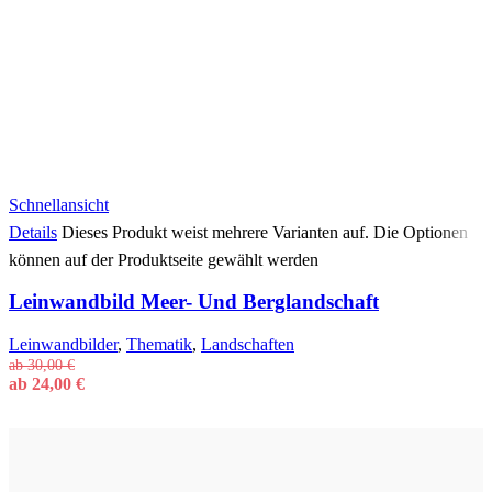
Schnellansicht
Details
Dieses Produkt weist mehrere Varianten auf. Die Optionen
können auf der Produktseite gewählt werden
Leinwandbild Meer- Und Berglandschaft
Leinwandbilder
,
Thematik
,
Landschaften
ab
30,00
€
ab
24,00
€