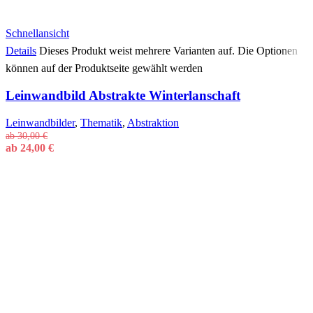
Schnellansicht
Details
Dieses Produkt weist mehrere Varianten auf. Die Optionen
können auf der Produktseite gewählt werden
Leinwandbild Abstrakte Winterlanschaft
Leinwandbilder
,
Thematik
,
Abstraktion
ab
30,00
€
ab
24,00
€