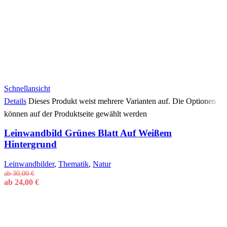
Schnellansicht
Details
Dieses Produkt weist mehrere Varianten auf. Die Optionen
können auf der Produktseite gewählt werden
Leinwandbild Grünes Blatt Auf Weißem
Hintergrund
Leinwandbilder
,
Thematik
,
Natur
ab
30,00
€
ab
24,00
€