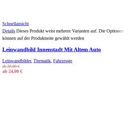
Schnellansicht
Details
Dieses Produkt weist mehrere Varianten auf. Die Optionen
können auf der Produktseite gewählt werden
Leinwandbild Innenstadt Mit Altem Auto
Leinwandbilder
,
Thematik
,
Fahrzeuge
ab
30,00
€
ab
24,00
€