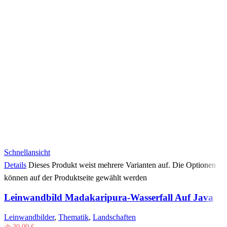
Schnellansicht
Details
Dieses Produkt weist mehrere Varianten auf. Die Optionen
können auf der Produktseite gewählt werden
Leinwandbild Madakaripura-Wasserfall Auf Java
Leinwandbilder
,
Thematik
,
Landschaften
ab
30,00
€