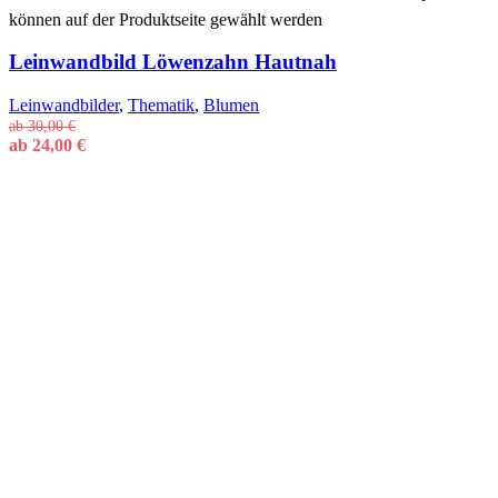
können auf der Produktseite gewählt werden
Leinwandbild Löwenzahn Hautnah
Leinwandbilder
,
Thematik
,
Blumen
ab
30,00
€
ab
24,00
€