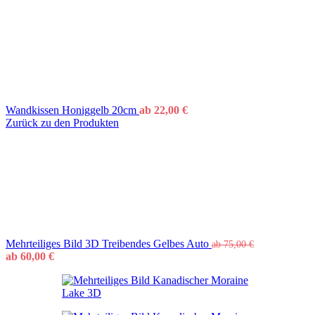
Wandkissen Honiggelb 20cm
ab
22,00
€
Zurück zu den Produkten
Mehrteiliges Bild 3D Treibendes Gelbes Auto
ab
75,00
€
ab
60,00
€