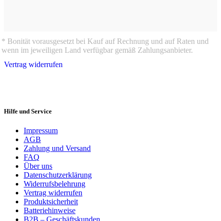
* Bonität vorausgesetzt bei Kauf auf Rechnung und auf Raten und
wenn im jeweiligen Land verfügbar gemäß Zahlungsanbieter.
Vertrag widerrufen
Hilfe und Service
Impressum
AGB
Zahlung und Versand
FAQ
Über uns
Datenschutzerklärung
Widerrufsbelehrung
Vertrag widerrufen
Produktsicherheit
Batteriehinweise
B2B – Geschäftskunden