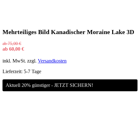
Mehrteiliges Bild Kanadischer Moraine Lake 3D
ab
75,00
€
ab
60,00
€
inkl. MwSt.
zzgl.
Versandkosten
Lieferzeit:
5-7 Tage
Aktuell 20% günstiger - JETZT SICHERN!