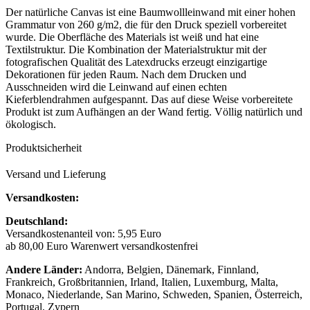
Der natürliche Canvas ist eine Baumwollleinwand mit einer hohen
Grammatur von 260 g/m2, die für den Druck speziell vorbereitet
wurde. Die Oberfläche des Materials ist weiß und hat eine
Textilstruktur. Die Kombination der Materialstruktur mit der
fotografischen Qualität des Latexdrucks erzeugt einzigartige
Dekorationen für jeden Raum. Nach dem Drucken und
Ausschneiden wird die Leinwand auf einen echten
Kieferblendrahmen aufgespannt. Das auf diese Weise vorbereitete
Produkt ist zum Aufhängen an der Wand fertig. Völlig natürlich und
ökologisch.
Produktsicherheit
Versand und Lieferung
Versandkosten:
Deutschland:
Versandkostenanteil von: 5,95 Euro
ab 80,00 Euro Warenwert versandkostenfrei
Andere Länder:
Andorra, Belgien, Dänemark, Finnland,
Frankreich, Großbritannien, Irland, Italien, Luxemburg, Malta,
Monaco, Niederlande, San Marino, Schweden, Spanien, Österreich,
Portugal, Zypern