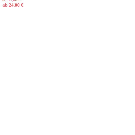
ab
24,00
€