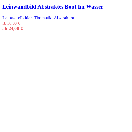
Leinwandbild Abstraktes Boot Im Wasser
Leinwandbilder
,
Thematik
,
Abstraktion
ab
30,00
€
ab
24,00
€