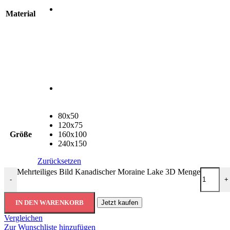
Material
80x50
120x75
Größe
160x100
240x150
Zurücksetzen
Mehrteiliges Bild Kanadischer Moraine Lake 3D Menge
-
+
IN DEN WARENKORB
Jetzt kaufen
Vergleichen
Zur Wunschliste hinzufügen