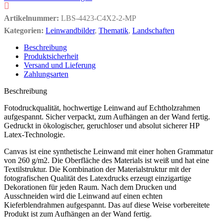
Artikelnummer:
LBS-4423-C4X2-2-MP
Kategorien:
Leinwandbilder
,
Thematik
,
Landschaften
Beschreibung
Produktsicherheit
Versand und Lieferung
Zahlungsarten
Beschreibung
Fotodruckqualität, hochwertige Leinwand auf Echtholzrahmen
aufgespannt. Sicher verpackt, zum Aufhängen an der Wand fertig.
Gedruckt in ökologischer, geruchloser und absolut sicherer HP
Latex-Technologie.
Canvas ist eine synthetische Leinwand mit einer hohen Grammatur
von 260 g/m2. Die Oberfläche des Materials ist weiß und hat eine
Textilstruktur. Die Kombination der Materialstruktur mit der
fotografischen Qualität des Latexdrucks erzeugt einzigartige
Dekorationen für jeden Raum. Nach dem Drucken und
Ausschneiden wird die Leinwand auf einen echten
Kieferblendrahmen aufgespannt. Das auf diese Weise vorbereitete
Produkt ist zum Aufhängen an der Wand fertig.