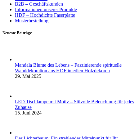
B2B – Geschäftskunden
Informationen unserer Produkte
HDF – Hochdichte Faserplatte
Musterbestellung
Neueste Beiträge
Mandala Blume des Lebens – Faszinierende spirituelle
Wanddekoration aus HDF in edlen Holzdekoren
29. Mai 2025
LED Tischlampe mit Motiv – Stilvolle Beleuchtung für jedes
Zuhause
15. Juni 2024
Der Lichterbaum: Ein strahlender Mittelpunkt für Ihr