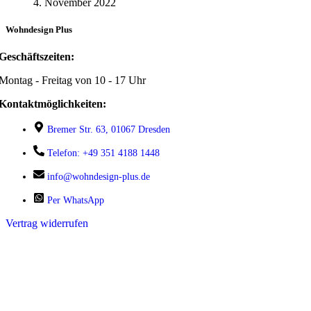
4. November 2022
Wohndesign Plus
Geschäftszeiten:
Montag - Freitag von 10 - 17 Uhr
Kontaktmöglichkeiten:
Bremer Str. 63, 01067 Dresden
Telefon: +49 351 4188 1448
info@wohndesign-plus.de
Per WhatsApp
Vertrag widerrufen