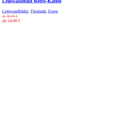
Leinwandbild Retro-Kaffee
Leinwandbilder
,
Thematik
,
Essen
ab
30,00
€
ab
24,00
€