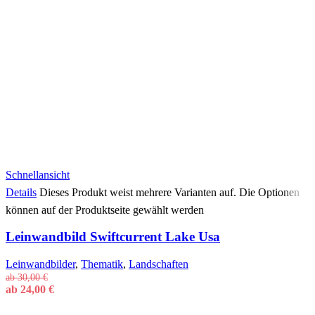
Schnellansicht
Details
Dieses Produkt weist mehrere Varianten auf. Die Optionen
können auf der Produktseite gewählt werden
Leinwandbild Swiftcurrent Lake Usa
Leinwandbilder
,
Thematik
,
Landschaften
ab
30,00
€
ab
24,00
€