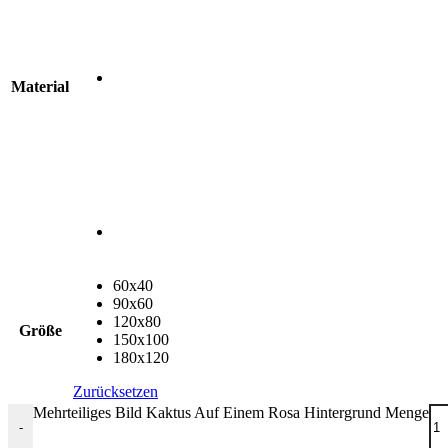
Material
60x40
90x60
120x80
Größe
150x100
180x120
Zurücksetzen
Mehrteiliges Bild Kaktus Auf Einem Rosa Hintergrund Menge
-