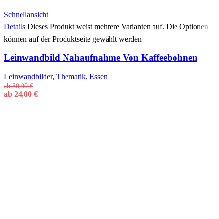
Schnellansicht
Details
Dieses Produkt weist mehrere Varianten auf. Die Optionen
können auf der Produktseite gewählt werden
Leinwandbild Nahaufnahme Von Kaffeebohnen
Leinwandbilder
,
Thematik
,
Essen
ab
30,00
€
ab
24,00
€