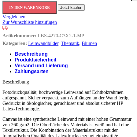
IN DEN WARENKORB
Jetzt kaufen
Vergleichen
Zur Wunschliste hinzufügen
Artikelnummer:
LBS-4270-C3X2-1-MP
Kategorien:
Leinwandbilder
,
Thematik
,
Blumen
Beschreibung
Produktsicherheit
Versand und Lieferung
Zahlungsarten
Beschreibung
Fotodruckqualität, hochwertige Leinwand auf Echtholzrahmen
aufgespannt. Sicher verpackt, zum Aufhängen an der Wand fertig.
Gedruckt in ökologischer, geruchloser und absolut sicherer HP
Latex-Technologie.
Canvas ist eine synthetische Leinwand mit einer hohen Grammatur
von 260 g/m2. Die Oberfläche des Materials ist weiß und hat eine
Textilstruktur. Die Kombination der Materialstruktur mit der
fotografischen Qualität des Latexdrucks erzeugt einzigartige