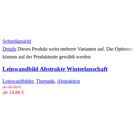
Schnellansicht
Details
Dieses Produkt weist mehrere Varianten auf. Die Optionen
können auf der Produktseite gewählt werden
Leinwandbild Abstrakte Winterlanschaft
Leinwandbilder
,
Thematik
,
Abstraktion
ab
30,00
€
ab
24,00
€