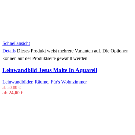
Schnellansicht
Details
Dieses Produkt weist mehrere Varianten auf. Die Optionen
können auf der Produktseite gewählt werden
Leinwandbild Jesus Malte In Aquarell
Leinwandbilder
,
Räume
,
Für's Wohnzimmer
ab
30,00
€
ab
24,00
€