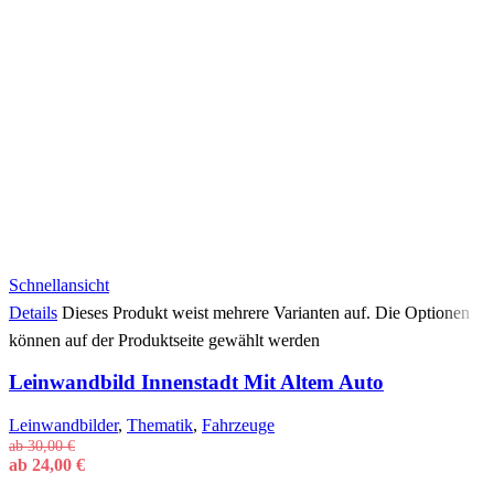
Schnellansicht
Details
Dieses Produkt weist mehrere Varianten auf. Die Optionen
können auf der Produktseite gewählt werden
Leinwandbild Innenstadt Mit Altem Auto
Leinwandbilder
,
Thematik
,
Fahrzeuge
ab
30,00
€
ab
24,00
€