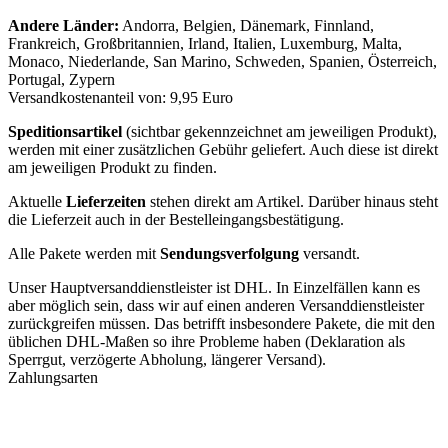
Andere Länder:
Andorra, Belgien, Dänemark, Finnland,
Frankreich, Großbritannien, Irland, Italien, Luxemburg, Malta,
Monaco, Niederlande, San Marino, Schweden, Spanien, Österreich,
Portugal, Zypern
Versandkostenanteil von: 9,95 Euro
Speditionsartikel
(sichtbar gekennzeichnet am jeweiligen Produkt),
werden mit einer zusätzlichen Gebühr geliefert. Auch diese ist direkt
am jeweiligen Produkt zu finden.
Aktuelle
Lieferzeiten
stehen direkt am Artikel. Darüber hinaus steht
die Lieferzeit auch in der Bestelleingangsbestätigung.
Alle Pakete werden mit
Sendungsverfolgung
versandt.
Unser Hauptversanddienstleister ist DHL. In Einzelfällen kann es
aber möglich sein, dass wir auf einen anderen Versanddienstleister
zurückgreifen müssen. Das betrifft insbesondere Pakete, die mit den
üblichen DHL-Maßen so ihre Probleme haben (Deklaration als
Sperrgut, verzögerte Abholung, längerer Versand).
Zahlungsarten