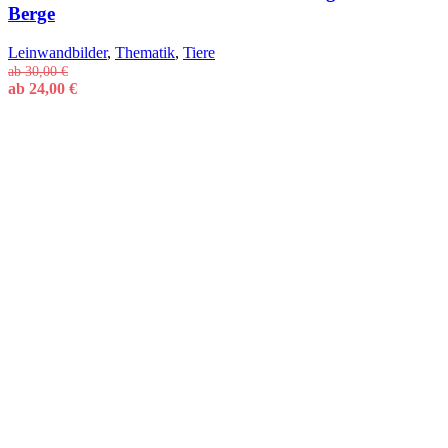
Berge
Leinwandbilder
,
Thematik
,
Tiere
ab
30,00
€
ab
24,00
€