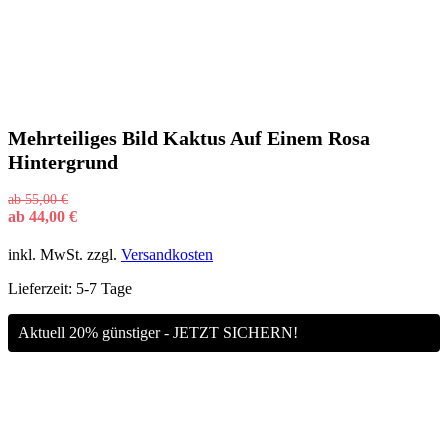
Mehrteiliges Bild Kaktus Auf Einem Rosa
Hintergrund
ab
55,00
€
ab
44,00
€
inkl. MwSt.
zzgl.
Versandkosten
Lieferzeit:
5-7 Tage
Aktuell 20% günstiger - JETZT SICHERN!