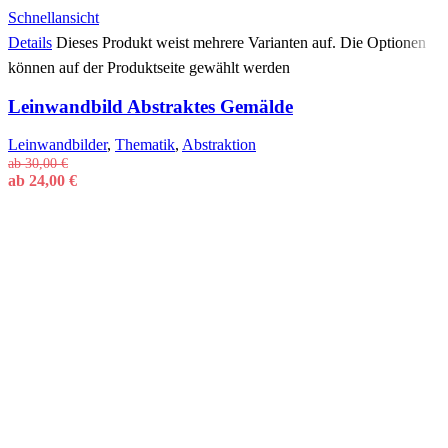
Schnellansicht
Details
Dieses Produkt weist mehrere Varianten auf. Die Optionen
können auf der Produktseite gewählt werden
Leinwandbild Abstraktes Gemälde
Leinwandbilder
,
Thematik
,
Abstraktion
ab
30,00
€
ab
24,00
€