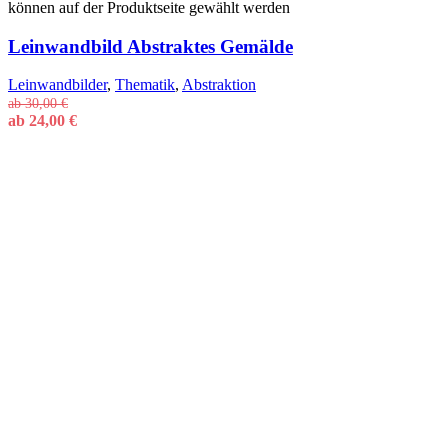
können auf der Produktseite gewählt werden
Leinwandbild Abstraktes Gemälde
Leinwandbilder
,
Thematik
,
Abstraktion
ab
30,00
€
ab
24,00
€