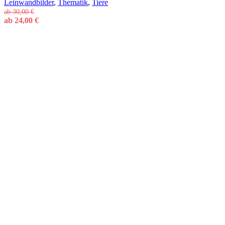
Leinwandbilder
,
Thematik
,
Tiere
ab
30,00
€
ab
24,00
€