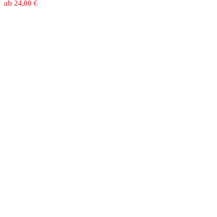
ab
24,00
€