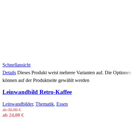
Schnellansicht
Details
Dieses Produkt weist mehrere Varianten auf. Die Optionen
können auf der Produktseite gewählt werden
Leinwandbild Retro-Kaffee
Leinwandbilder
,
Thematik
,
Essen
ab
30,00
€
ab
24,00
€