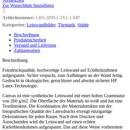
Vergleichen
Zur Wunschliste hinzufügen
Artikelnummer:
LBS-2899-C3X1-1-MP
Kategorien:
Leinwandbilder
,
Thematik
,
Städte
Beschreibung
Produktsicherheit
Versand und Lieferung
Zahlungsarten
Beschreibung
Fotodruckqualität, hochwertige Leinwand auf Echtholzrahmen
aufgespannt. Sicher verpackt, zum Aufhängen an der Wand fertig.
Gedruckt in ökologischer, geruchloser und absolut sicherer HP
Latex-Technologie.
Canvas ist eine synthetische Leinwand mit einer hohen Grammatur
von 260 g/m2. Die Oberfläche des Materials ist weiß und hat eine
Textilstruktur. Die Kombination der Materialstruktur mit der
fotografischen Qualität des Latexdrucks erzeugt einzigartige
Dekorationen für jeden Raum. Nach dem Drucken und
Ausschneiden wird die Leinwand auf einen echten
Kieferblendrahmen aufgespannt. Das auf diese Weise vorbereitete