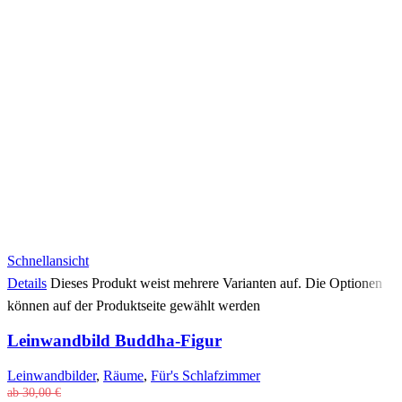
Schnellansicht
Details
Dieses Produkt weist mehrere Varianten auf. Die Optionen
können auf der Produktseite gewählt werden
Leinwandbild Buddha-Figur
Leinwandbilder
,
Räume
,
Für's Schlafzimmer
ab
30,00
€