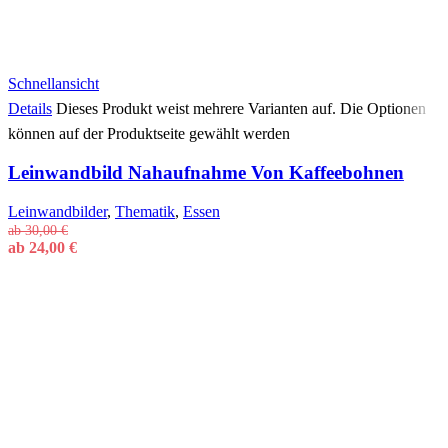
Schnellansicht
Details
Dieses Produkt weist mehrere Varianten auf. Die Optionen
können auf der Produktseite gewählt werden
Leinwandbild Nahaufnahme Von Kaffeebohnen
Leinwandbilder
,
Thematik
,
Essen
ab
30,00
€
ab
24,00
€