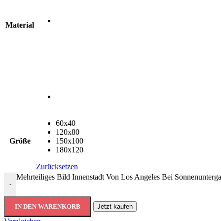
Material
60x40
120x80
Größe
150x100
180x120
Zurücksetzen
Mehrteiliges Bild Innenstadt Von Los Angeles Bei Sonnenunter
-
IN DEN WARENKORB
Jetzt kaufen