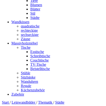
Tiere
Blumen
Blätter
Stil
Städte
Wandkissen
quadratische
rechteckige
sechseckige
Zäune
Massivholzmöbel
Tische
Esstische
Schreibtische
Couchtische
TV-Tische
Beistelltische
Stühle
Sitzbänke
Wanduhren
Regale
Küchenzubehör
Zubehör
Start
/
Leinwandbilder
/
Thematik
/
Städte