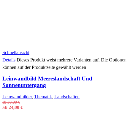
Schnellansicht
Details
Dieses Produkt weist mehrere Varianten auf. Die Optionen
können auf der Produktseite gewählt werden
Leinwandbild Meereslandschaft Und
Sonnenuntergang
Leinwandbilder
,
Thematik
,
Landschaften
ab
30,00
€
ab
24,00
€