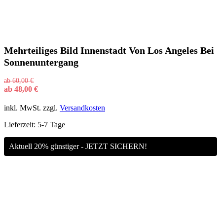
Mehrteiliges Bild Innenstadt Von Los Angeles Bei
Sonnenuntergang
ab
60,00
€
ab
48,00
€
inkl. MwSt.
zzgl.
Versandkosten
Lieferzeit:
5-7 Tage
Aktuell 20% günstiger - JETZT SICHERN!