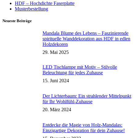
HDF – Hochdichte Faserplatte
Musterbestellung
Neueste Beiträge
Mandala Blume des Lebens – Faszinierende
spirituelle Wanddekoration aus HDF in edlen
Holzdekoren
29. Mai 2025
LED Tischlampe mit Motiv – Stilvolle
Beleuchtung für jedes Zuhause
15. Juni 2024
Der Lichterbaum: Ein strahlender Mittelpunkt
für Ihr Wohlfühl-Zuhause
20. März 2024
Entdecke die Magie von Holz-Mandalas:
Einzigartige Dekoration für dein Zuhause!