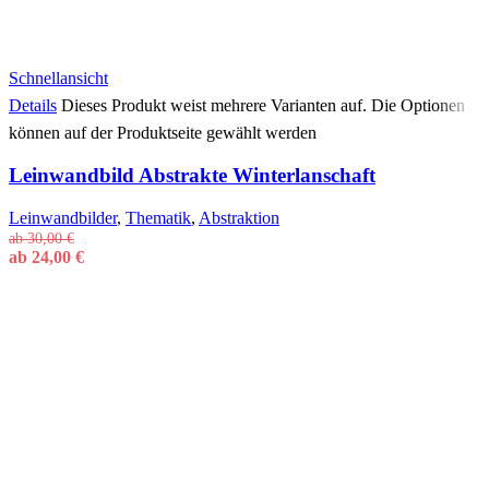
Schnellansicht
Details
Dieses Produkt weist mehrere Varianten auf. Die Optionen
können auf der Produktseite gewählt werden
Leinwandbild Abstrakte Winterlanschaft
Leinwandbilder
,
Thematik
,
Abstraktion
ab
30,00
€
ab
24,00
€