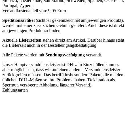
Monaco, Niederlande, San Marino, Schweden, Spanien, Österreich,
Portugal, Zypern
Versandkostenanteil von: 9,95 Euro
Speditionsartikel
(sichtbar gekennzeichnet am jeweiligen Produkt),
werden mit einer zusätzlichen Gebühr geliefert. Auch diese ist direkt
am jeweiligen Produkt zu finden.
Aktuelle
Lieferzeiten
stehen direkt am Artikel. Darüber hinaus steht
die Lieferzeit auch in der Bestelleingangsbestätigung.
Alle Pakete werden mit
Sendungsverfolgung
versandt.
Unser Hauptversanddienstleister ist DHL. In Einzelfällen kann es
aber möglich sein, dass wir auf einen anderen Versanddienstleister
zurückgreifen müssen. Das betrifft insbesondere Pakete, die mit den
üblichen DHL-Maßen so ihre Probleme haben (Deklaration als
Sperrgut, verzögerte Abholung, längerer Versand).
Zahlungsarten