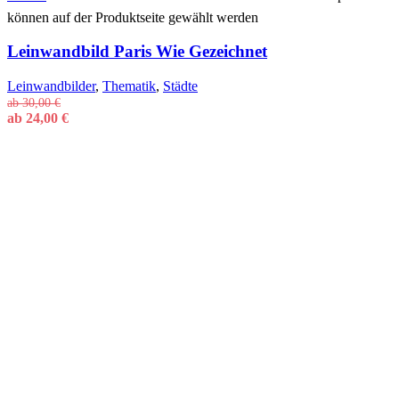
können auf der Produktseite gewählt werden
Leinwandbild Paris Wie Gezeichnet
Leinwandbilder
,
Thematik
,
Städte
ab
30,00
€
ab
24,00
€