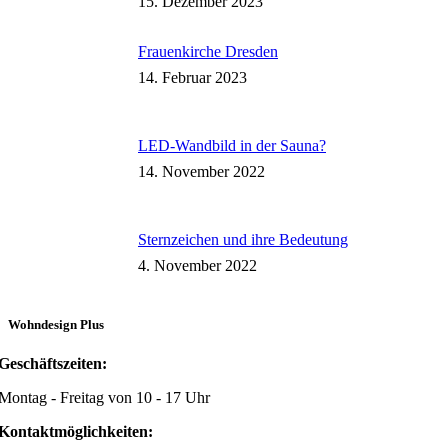
15. Dezember 2023
Frauenkirche Dresden
14. Februar 2023
LED-Wandbild in der Sauna?
14. November 2022
Sternzeichen und ihre Bedeutung
4. November 2022
Wohndesign Plus
Geschäftszeiten:
Montag - Freitag von 10 - 17 Uhr
Kontaktmöglichkeiten: