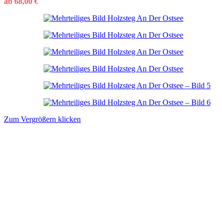
ab
68,00
€
Zum Vergrößern klicken