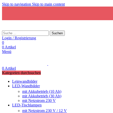
Skip to navigation
Skip to main content
Suchen
Login / Registrierung
0
0
Artikel
Menü
0
Artikel
Kategorien durchsuchen
Leinwandbilder
LED-Wandbilder
mit Akkubetrieb (10 Ah)
mit Akkubetrieb (30 Ah)
mit Netzstrom 230 V
LED-Tischlampen
mit Netzstrom 230 V / 12 V