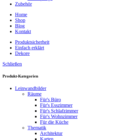
Zubehör
Home
Shop
Blog
Kontakt
Produktsicherheit
Einfach erklärt
Dekore
Schließen
Produkt-Kategorien
Leinwandbilder
Räume
Für's Büro
Für's Esszimmer
Für's Schlafzimmer
Für's Wohnzimmer
Für die Küche
Thematik
Architektur
Karten