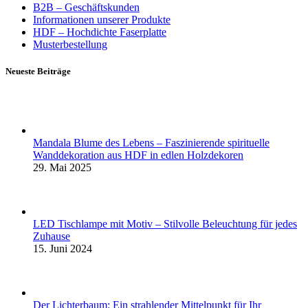
B2B – Geschäftskunden
Informationen unserer Produkte
HDF – Hochdichte Faserplatte
Musterbestellung
Neueste Beiträge
Mandala Blume des Lebens – Faszinierende spirituelle
Wanddekoration aus HDF in edlen Holzdekoren
29. Mai 2025
LED Tischlampe mit Motiv – Stilvolle Beleuchtung für jedes
Zuhause
15. Juni 2024
Der Lichterbaum: Ein strahlender Mittelpunkt für Ihr