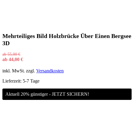
Mehrteiliges Bild Holzbrücke Über Einen Bergsee
3D
ab
55,00
€
ab
44,00
€
inkl. MwSt.
zzgl.
Versandkosten
Lieferzeit:
5-7 Tage
Aktuell 20% günstiger - JETZT SICHERN!