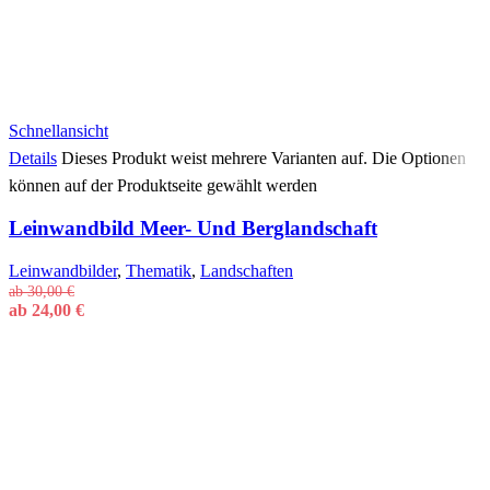
Schnellansicht
Details
Dieses Produkt weist mehrere Varianten auf. Die Optionen
können auf der Produktseite gewählt werden
Leinwandbild Meer- Und Berglandschaft
Leinwandbilder
,
Thematik
,
Landschaften
ab
30,00
€
ab
24,00
€