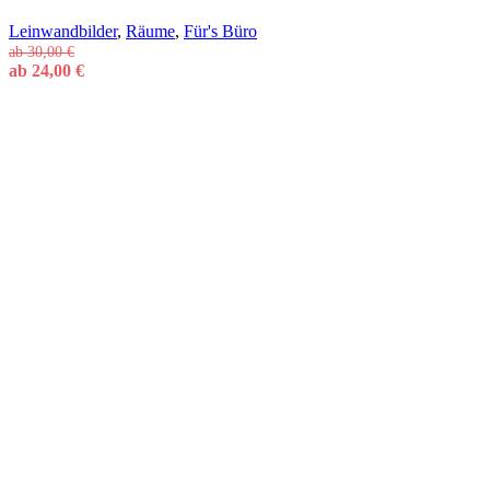
Leinwandbilder
,
Räume
,
Für's Büro
ab
30,00
€
ab
24,00
€