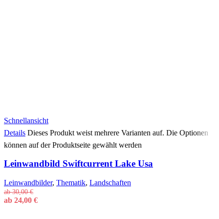
Schnellansicht
Details
Dieses Produkt weist mehrere Varianten auf. Die Optionen
können auf der Produktseite gewählt werden
Leinwandbild Swiftcurrent Lake Usa
Leinwandbilder
,
Thematik
,
Landschaften
ab
30,00
€
ab
24,00
€