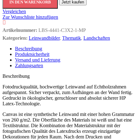
IN DEN WARENKORB
Jetzt kaufen
Vergleichen
Zur Wunschliste hinzufügen
Artikelnummer:
LBS-4441-C3X2-1-MP
Kategorien:
Leinwandbilder
,
Thematik
,
Landschaften
Beschreibung
Produktsicherheit
Versand und Lieferung
Zahlungsarten
Beschreibung
Fotodruckqualität, hochwertige Leinwand auf Echtholzrahmen
aufgespannt. Sicher verpackt, zum Aufhängen an der Wand fertig.
Gedruckt in ökologischer, geruchloser und absolut sicherer HP
Latex-Technologie.
Canvas ist eine synthetische Leinwand mit einer hohen Grammatur
von 260 g/m2. Die Oberfläche des Materials ist weiß und hat eine
Textilstruktur. Die Kombination der Materialstruktur mit der
fotografischen Qualität des Latexdrucks erzeugt einzigartige
Dekorationen für jeden Raum. Nach dem Drucken und