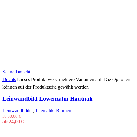
Schnellansicht
Details
Dieses Produkt weist mehrere Varianten auf. Die Optionen
können auf der Produktseite gewählt werden
Leinwandbild Löwenzahn Hautnah
Leinwandbilder
,
Thematik
,
Blumen
ab
30,00
€
ab
24,00
€