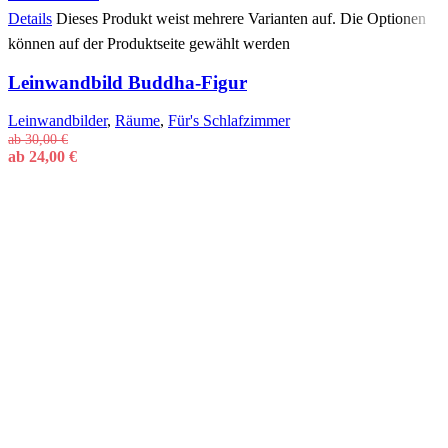
Details
Dieses Produkt weist mehrere Varianten auf. Die Optionen
können auf der Produktseite gewählt werden
Leinwandbild Buddha-Figur
Leinwandbilder
,
Räume
,
Für's Schlafzimmer
ab
30,00
€
ab
24,00
€