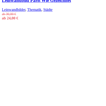
Leinwandbild Paris Wie Gezeichnet
Leinwandbilder
,
Thematik
,
Städte
ab
30,00
€
ab
24,00
€