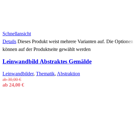
Schnellansicht
Details
Dieses Produkt weist mehrere Varianten auf. Die Optionen
können auf der Produktseite gewählt werden
Leinwandbild Abstraktes Gemälde
Leinwandbilder
,
Thematik
,
Abstraktion
ab
30,00
€
ab
24,00
€