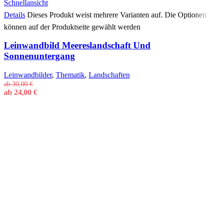
Schnellansicht
Details
Dieses Produkt weist mehrere Varianten auf. Die Optionen
können auf der Produktseite gewählt werden
Leinwandbild Meereslandschaft Und
Sonnenuntergang
Leinwandbilder
,
Thematik
,
Landschaften
ab
30,00
€
ab
24,00
€