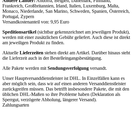
Andere Länder:
Andorra, Belgien, Dänemark, Finnland,
Frankreich, Großbritannien, Irland, Italien, Luxemburg, Malta,
Monaco, Niederlande, San Marino, Schweden, Spanien, Österreich,
Portugal, Zypern
Versandkostenanteil von: 9,95 Euro
Speditionsartikel
(sichtbar gekennzeichnet am jeweiligen Produkt),
werden mit einer zusätzlichen Gebühr geliefert. Auch diese ist direkt
am jeweiligen Produkt zu finden.
Aktuelle
Lieferzeiten
stehen direkt am Artikel. Darüber hinaus steht
die Lieferzeit auch in der Bestelleingangsbestätigung.
Alle Pakete werden mit
Sendungsverfolgung
versandt.
Unser Hauptversanddienstleister ist DHL. In Einzelfällen kann es
aber möglich sein, dass wir auf einen anderen Versanddienstleister
zurückgreifen müssen. Das betrifft insbesondere Pakete, die mit den
üblichen DHL-Maßen so ihre Probleme haben (Deklaration als
Sperrgut, verzögerte Abholung, längerer Versand).
Zahlungsarten