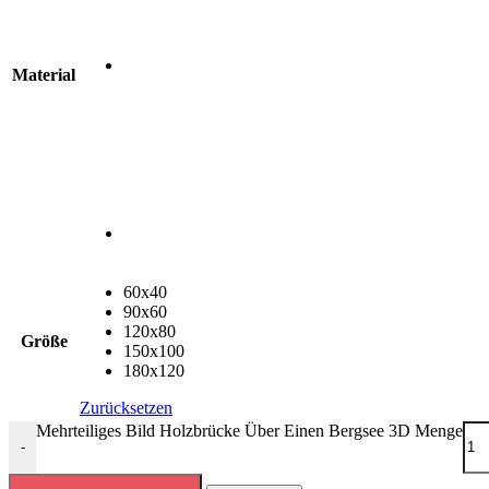
Material
60x40
90x60
120x80
Größe
150x100
180x120
Zurücksetzen
Mehrteiliges Bild Holzbrücke Über Einen Bergsee 3D Menge
-