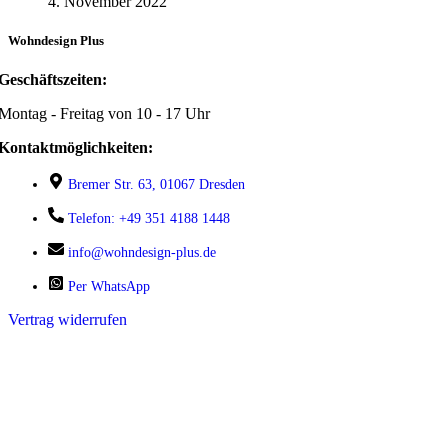
4. November 2022
Wohndesign Plus
Geschäftszeiten:
Montag - Freitag von 10 - 17 Uhr
Kontaktmöglichkeiten:
Bremer Str. 63, 01067 Dresden
Telefon: +49 351 4188 1448
info@wohndesign-plus.de
Per WhatsApp
Vertrag widerrufen