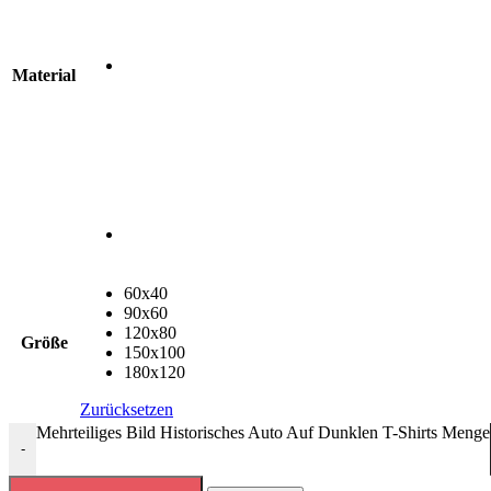
Material
60x40
90x60
120x80
Größe
150x100
180x120
Zurücksetzen
Mehrteiliges Bild Historisches Auto Auf Dunklen T-Shirts Menge
-