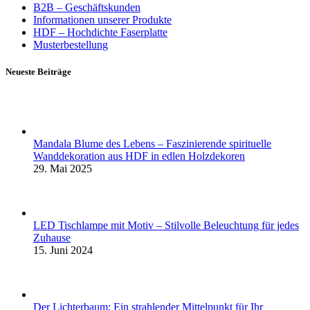
B2B – Geschäftskunden
Informationen unserer Produkte
HDF – Hochdichte Faserplatte
Musterbestellung
Neueste Beiträge
Mandala Blume des Lebens – Faszinierende spirituelle
Wanddekoration aus HDF in edlen Holzdekoren
29. Mai 2025
LED Tischlampe mit Motiv – Stilvolle Beleuchtung für jedes
Zuhause
15. Juni 2024
Der Lichterbaum: Ein strahlender Mittelpunkt für Ihr