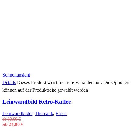
Schnellansicht
Details
Dieses Produkt weist mehrere Varianten auf. Die Optionen
können auf der Produktseite gewählt werden
Leinwandbild Retro-Kaffee
Leinwandbilder
,
Thematik
,
Essen
ab
30,00
€
ab
24,00
€