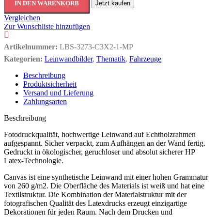
IN DEN WARENKORB
Jetzt kaufen
Vergleichen
Zur Wunschliste hinzufügen
Artikelnummer:
LBS-3273-C3X2-1-MP
Kategorien:
Leinwandbilder
,
Thematik
,
Fahrzeuge
Beschreibung
Produktsicherheit
Versand und Lieferung
Zahlungsarten
Beschreibung
Fotodruckqualität, hochwertige Leinwand auf Echtholzrahmen
aufgespannt. Sicher verpackt, zum Aufhängen an der Wand fertig.
Gedruckt in ökologischer, geruchloser und absolut sicherer HP
Latex-Technologie.
Canvas ist eine synthetische Leinwand mit einer hohen Grammatur
von 260 g/m2. Die Oberfläche des Materials ist weiß und hat eine
Textilstruktur. Die Kombination der Materialstruktur mit der
fotografischen Qualität des Latexdrucks erzeugt einzigartige
Dekorationen für jeden Raum. Nach dem Drucken und