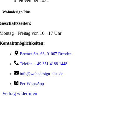
4. November 2022
Wohndesign Plus
Geschäftszeiten:
Montag - Freitag von 10 - 17 Uhr
Kontaktmöglichkeiten:
Bremer Str. 63, 01067 Dresden
Telefon: +49 351 4188 1448
info@wohndesign-plus.de
Per WhatsApp
Vertrag widerrufen