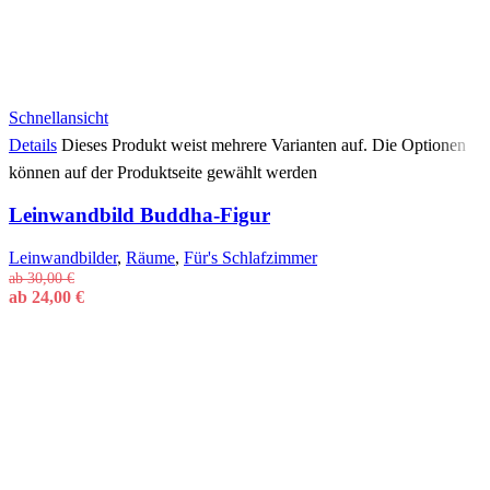
Schnellansicht
Details
Dieses Produkt weist mehrere Varianten auf. Die Optionen
können auf der Produktseite gewählt werden
Leinwandbild Buddha-Figur
Leinwandbilder
,
Räume
,
Für's Schlafzimmer
ab
30,00
€
ab
24,00
€