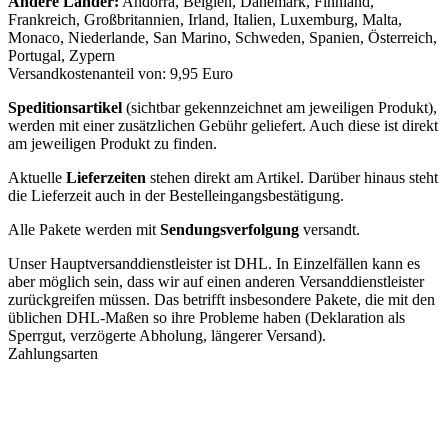
Andere Länder:
Andorra, Belgien, Dänemark, Finnland,
Frankreich, Großbritannien, Irland, Italien, Luxemburg, Malta,
Monaco, Niederlande, San Marino, Schweden, Spanien, Österreich,
Portugal, Zypern
Versandkostenanteil von: 9,95 Euro
Speditionsartikel
(sichtbar gekennzeichnet am jeweiligen Produkt),
werden mit einer zusätzlichen Gebühr geliefert. Auch diese ist direkt
am jeweiligen Produkt zu finden.
Aktuelle
Lieferzeiten
stehen direkt am Artikel. Darüber hinaus steht
die Lieferzeit auch in der Bestelleingangsbestätigung.
Alle Pakete werden mit
Sendungsverfolgung
versandt.
Unser Hauptversanddienstleister ist DHL. In Einzelfällen kann es
aber möglich sein, dass wir auf einen anderen Versanddienstleister
zurückgreifen müssen. Das betrifft insbesondere Pakete, die mit den
üblichen DHL-Maßen so ihre Probleme haben (Deklaration als
Sperrgut, verzögerte Abholung, längerer Versand).
Zahlungsarten