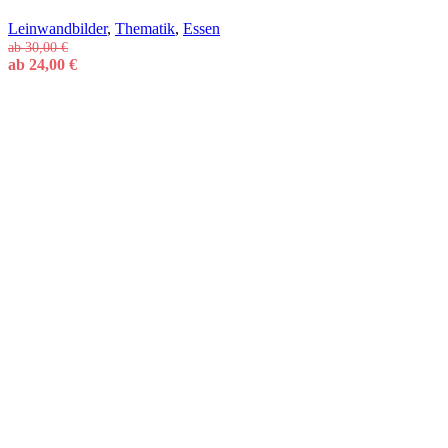
Leinwandbilder
,
Thematik
,
Essen
ab
30,00
€
ab
24,00
€