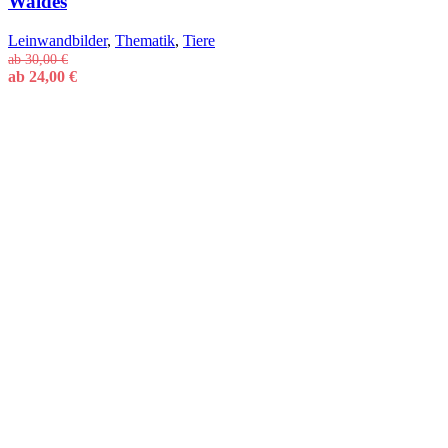
Waldes
Leinwandbilder
,
Thematik
,
Tiere
ab
30,00
€
ab
24,00
€