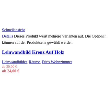
Schnellansicht
Details
Dieses Produkt weist mehrere Varianten auf. Die Optionen
können auf der Produktseite gewählt werden
Leinwandbild Kreuz Auf Holz
Leinwandbilder
,
Räume
,
Für's Wohnzimmer
ab
30,00
€
ab
24,00
€