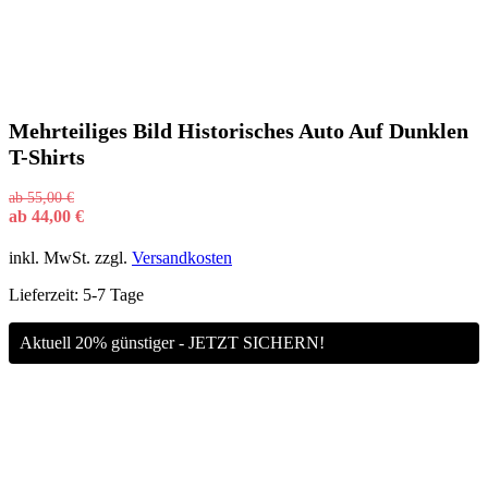
Mehrteiliges Bild Historisches Auto Auf Dunklen
T-Shirts
ab
55,00
€
ab
44,00
€
inkl. MwSt.
zzgl.
Versandkosten
Lieferzeit:
5-7 Tage
Aktuell 20% günstiger - JETZT SICHERN!