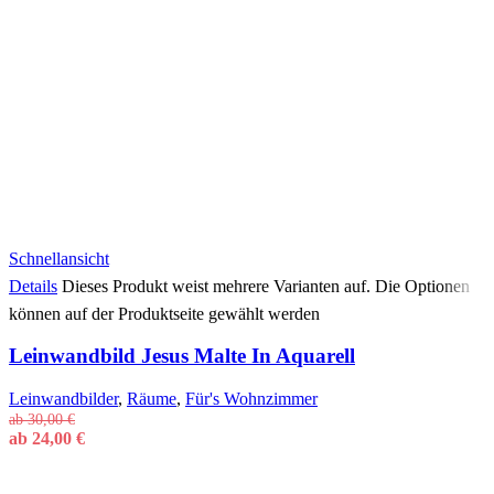
Schnellansicht
Details
Dieses Produkt weist mehrere Varianten auf. Die Optionen
können auf der Produktseite gewählt werden
Leinwandbild Jesus Malte In Aquarell
Leinwandbilder
,
Räume
,
Für's Wohnzimmer
ab
30,00
€
ab
24,00
€