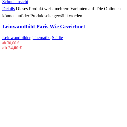
Schnellansicht
Details
Dieses Produkt weist mehrere Varianten auf. Die Optionen
können auf der Produktseite gewählt werden
Leinwandbild Paris Wie Gezeichnet
Leinwandbilder
,
Thematik
,
Städte
ab
30,00
€
ab
24,00
€