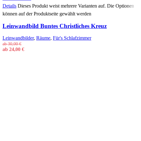
Details
Dieses Produkt weist mehrere Varianten auf. Die Optionen
können auf der Produktseite gewählt werden
Leinwandbild Buntes Christliches Kreuz
Leinwandbilder
,
Räume
,
Für's Schlafzimmer
ab
30,00
€
ab
24,00
€