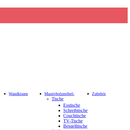
Wandkissen
Massivholzmöbel
Zubehör
Tische
Esstische
Schreibtische
Couchtische
TV-Tische
Beistelltische