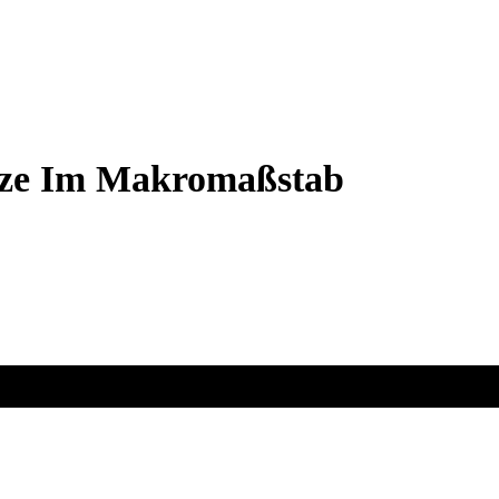
anze Im Makromaßstab