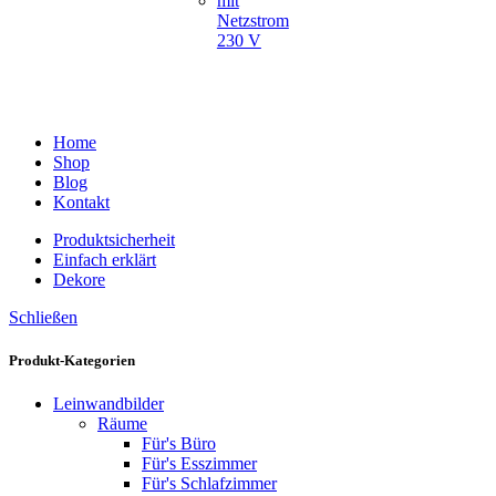
mit
Netzstrom
230 V
Home
Shop
Blog
Kontakt
Produktsicherheit
Einfach erklärt
Dekore
Schließen
Produkt-Kategorien
Leinwandbilder
Räume
Für's Büro
Für's Esszimmer
Für's Schlafzimmer