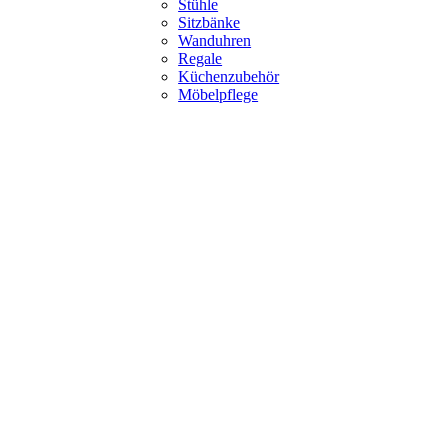
Stühle
Sitzbänke
Wanduhren
Regale
Küchenzubehör
Möbelpflege