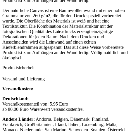
Produkt ist zum Aufhängen an der Wand fertig.
Der natürliche Canvas ist eine Baumwollleinwand mit einer hohen
Grammatur von 260 g/m2, die für den Druck speziell vorbereitet
wurde. Die Oberfläche des Materials ist weiß und hat eine
Textilstruktur. Die Kombination der Materialstruktur mit der
fotografischen Qualität des Latexdrucks erzeugt einzigartige
Dekorationen für jeden Raum. Nach dem Drucken und
Ausschneiden wird die Leinwand auf einen echten
Kieferblendrahmen aufgespannt. Das auf diese Weise vorbereitete
Produkt ist zum Aufhängen an der Wand fertig. Völlig natürlich und
ökologisch.
Produktsicherheit
Versand und Lieferung
Versandkosten:
Deutschland:
Versandkostenanteil von: 5,95 Euro
ab 80,00 Euro Warenwert versandkostenfrei
Andere Länder:
Andorra, Belgien, Dänemark, Finnland,
Frankreich, Großbritannien, Irland, Italien, Luxemburg, Malta,
Monaco, Niederlande, San Marino, Schweden, Spanien, Österreich,