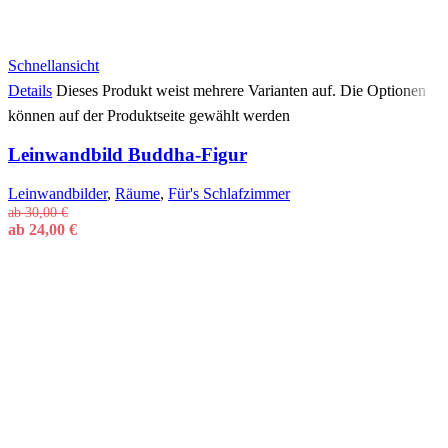
Schnellansicht
Details
Dieses Produkt weist mehrere Varianten auf. Die Optionen
können auf der Produktseite gewählt werden
Leinwandbild Buddha-Figur
Leinwandbilder
,
Räume
,
Für's Schlafzimmer
ab
30,00
€
ab
24,00
€