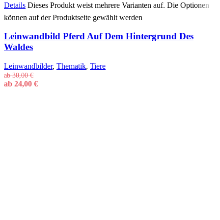
Details
Dieses Produkt weist mehrere Varianten auf. Die Optionen
können auf der Produktseite gewählt werden
Leinwandbild Pferd Auf Dem Hintergrund Des
Waldes
Leinwandbilder
,
Thematik
,
Tiere
ab
30,00
€
ab
24,00
€