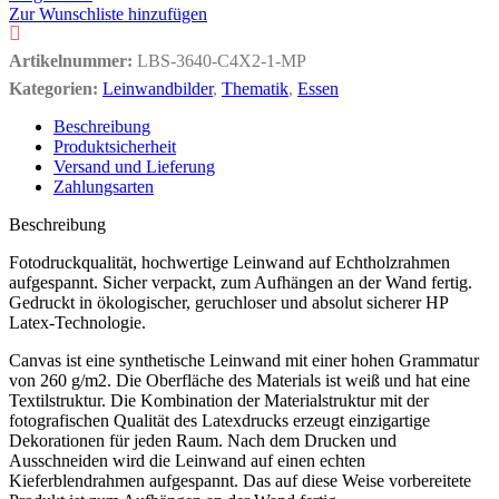
Zur Wunschliste hinzufügen
Artikelnummer:
LBS-3640-C4X2-1-MP
Kategorien:
Leinwandbilder
,
Thematik
,
Essen
Beschreibung
Produktsicherheit
Versand und Lieferung
Zahlungsarten
Beschreibung
Fotodruckqualität, hochwertige Leinwand auf Echtholzrahmen
aufgespannt. Sicher verpackt, zum Aufhängen an der Wand fertig.
Gedruckt in ökologischer, geruchloser und absolut sicherer HP
Latex-Technologie.
Canvas ist eine synthetische Leinwand mit einer hohen Grammatur
von 260 g/m2. Die Oberfläche des Materials ist weiß und hat eine
Textilstruktur. Die Kombination der Materialstruktur mit der
fotografischen Qualität des Latexdrucks erzeugt einzigartige
Dekorationen für jeden Raum. Nach dem Drucken und
Ausschneiden wird die Leinwand auf einen echten
Kieferblendrahmen aufgespannt. Das auf diese Weise vorbereitete