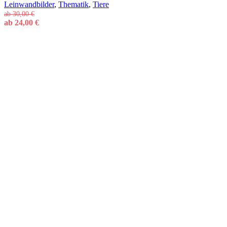
Leinwandbilder
,
Thematik
,
Tiere
ab
30,00
€
ab
24,00
€