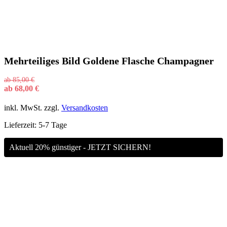
Mehrteiliges Bild Goldene Flasche Champagner
ab
85,00
€
ab
68,00
€
inkl. MwSt.
zzgl.
Versandkosten
Lieferzeit:
5-7 Tage
Aktuell 20% günstiger - JETZT SICHERN!