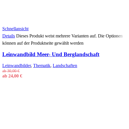
Schnellansicht
Details
Dieses Produkt weist mehrere Varianten auf. Die Optionen
können auf der Produktseite gewählt werden
Leinwandbild Meer- Und Berglandschaft
Leinwandbilder
,
Thematik
,
Landschaften
ab
30,00
€
ab
24,00
€