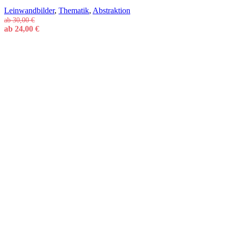
Leinwandbilder
,
Thematik
,
Abstraktion
ab
30,00
€
ab
24,00
€