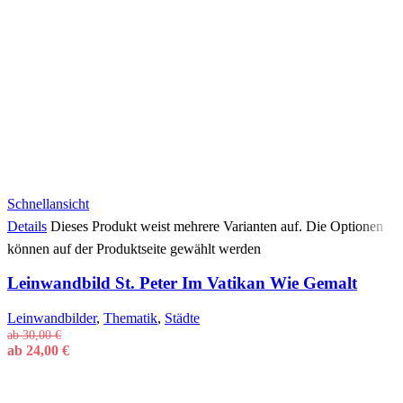
Schnellansicht
Details
Dieses Produkt weist mehrere Varianten auf. Die Optionen
können auf der Produktseite gewählt werden
Leinwandbild St. Peter Im Vatikan Wie Gemalt
Leinwandbilder
,
Thematik
,
Städte
ab
30,00
€
ab
24,00
€