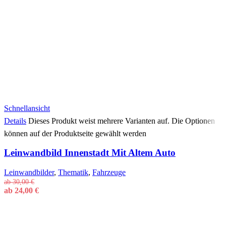
Schnellansicht
Details
Dieses Produkt weist mehrere Varianten auf. Die Optionen
können auf der Produktseite gewählt werden
Leinwandbild Innenstadt Mit Altem Auto
Leinwandbilder
,
Thematik
,
Fahrzeuge
ab
30,00
€
ab
24,00
€