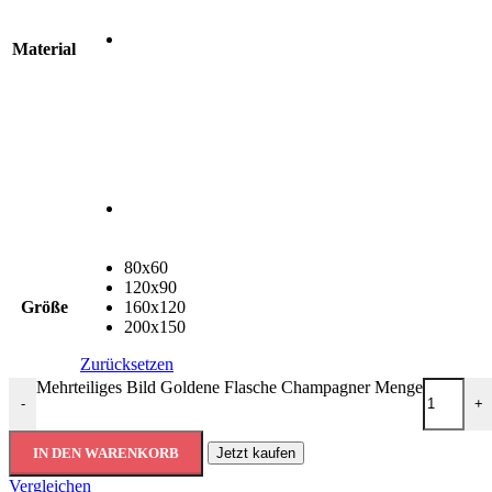
Material
80x60
120x90
Größe
160x120
200x150
Zurücksetzen
Mehrteiliges Bild Goldene Flasche Champagner Menge
-
+
IN DEN WARENKORB
Jetzt kaufen
Vergleichen