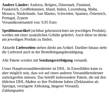
Andere Länder:
Andorra, Belgien, Dänemark, Finnland,
Frankreich, Großbritannien, Irland, Italien, Luxemburg, Malta,
Monaco, Niederlande, San Marino, Schweden, Spanien, Österreich,
Portugal, Zypern
Versandkostenanteil von: 9,95 Euro
Speditionsartikel
(sichtbar gekennzeichnet am jeweiligen Produkt),
werden mit einer zusätzlichen Gebühr geliefert. Auch diese ist direkt
am jeweiligen Produkt zu finden.
Aktuelle
Lieferzeiten
stehen direkt am Artikel. Darüber hinaus steht
die Lieferzeit auch in der Bestelleingangsbestätigung.
Alle Pakete werden mit
Sendungsverfolgung
versandt.
Unser Hauptversanddienstleister ist DHL. In Einzelfällen kann es
aber möglich sein, dass wir auf einen anderen Versanddienstleister
zurückgreifen müssen. Das betrifft insbesondere Pakete, die mit den
üblichen DHL-Maßen so ihre Probleme haben (Deklaration als
Sperrgut, verzögerte Abholung, längerer Versand).
Zahlungsarten