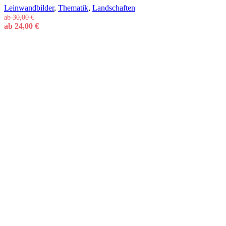
Leinwandbilder
,
Thematik
,
Landschaften
ab
30,00
€
ab
24,00
€