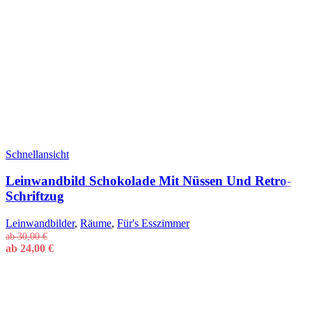
Schnellansicht
Leinwandbild Schokolade Mit Nüssen Und Retro-
Schriftzug
Leinwandbilder
,
Räume
,
Für's Esszimmer
ab
30,00
€
ab
24,00
€