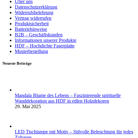
Über uns
Datenschutzerklärung
Widerrufsbelehrung
Vertrag widerrufen
Produktsicherheit
Batteriehinweise
B2B – Geschäftskunden
Informationen unserer Produkte
HDF – Hochdichte Faserplatte
Musterbestellung
Neueste Beiträge
Mandala Blume des Lebens – Faszinierende spirituelle
Wanddekoration aus HDF in edlen Holzdekoren
29. Mai 2025
LED Tischlampe mit Motiv – Stilvolle Beleuchtung für jedes
Zuhause