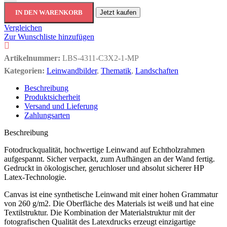
IN DEN WARENKORB
Jetzt kaufen
Vergleichen
Zur Wunschliste hinzufügen
Artikelnummer:
LBS-4311-C3X2-1-MP
Kategorien:
Leinwandbilder
,
Thematik
,
Landschaften
Beschreibung
Produktsicherheit
Versand und Lieferung
Zahlungsarten
Beschreibung
Fotodruckqualität, hochwertige Leinwand auf Echtholzrahmen
aufgespannt. Sicher verpackt, zum Aufhängen an der Wand fertig.
Gedruckt in ökologischer, geruchloser und absolut sicherer HP
Latex-Technologie.
Canvas ist eine synthetische Leinwand mit einer hohen Grammatur
von 260 g/m2. Die Oberfläche des Materials ist weiß und hat eine
Textilstruktur. Die Kombination der Materialstruktur mit der
fotografischen Qualität des Latexdrucks erzeugt einzigartige