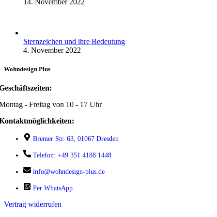
14. November 2022
Sternzeichen und ihre Bedeutung
4. November 2022
Wohndesign Plus
Geschäftszeiten:
Montag - Freitag von 10 - 17 Uhr
Kontaktmöglichkeiten:
Bremer Str. 63, 01067 Dresden
Telefon: +49 351 4188 1448
info@wohndesign-plus.de
Per WhatsApp
Vertrag widerrufen