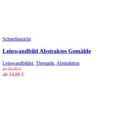
Schnellansicht
Leinwandbild Abstraktes Gemälde
Leinwandbilder
,
Thematik
,
Abstraktion
ab
30,00
€
ab
24,00
€