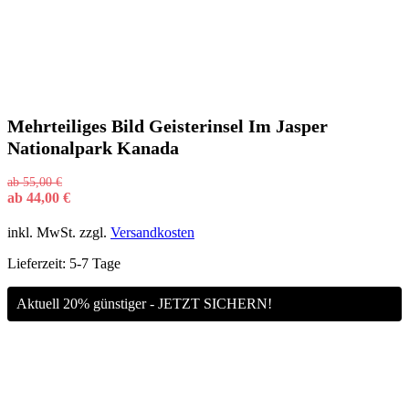
Mehrteiliges Bild Geisterinsel Im Jasper
Nationalpark Kanada
ab
55,00
€
ab
44,00
€
inkl. MwSt.
zzgl.
Versandkosten
Lieferzeit:
5-7 Tage
Aktuell 20% günstiger - JETZT SICHERN!