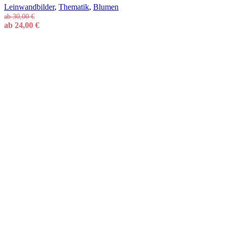
Leinwandbilder
,
Thematik
,
Blumen
ab
30,00
€
ab
24,00
€