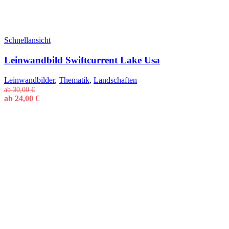
Schnellansicht
Leinwandbild Swiftcurrent Lake Usa
Leinwandbilder
,
Thematik
,
Landschaften
ab
30,00
€
ab
24,00
€