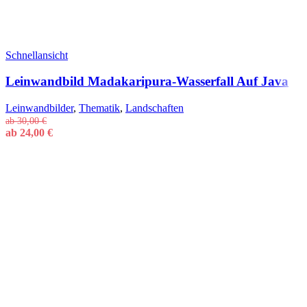
Schnellansicht
Leinwandbild Madakaripura-Wasserfall Auf Java
Leinwandbilder
,
Thematik
,
Landschaften
ab
30,00
€
ab
24,00
€