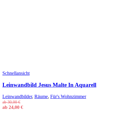
Schnellansicht
Leinwandbild Jesus Malte In Aquarell
Leinwandbilder
,
Räume
,
Für's Wohnzimmer
ab
30,00
€
ab
24,00
€