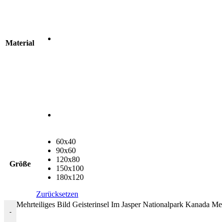
Material
60x40
90x60
120x80
Größe
150x100
180x120
Zurücksetzen
Mehrteiliges Bild Geisterinsel Im Jasper Nationalpark Kanada M
-