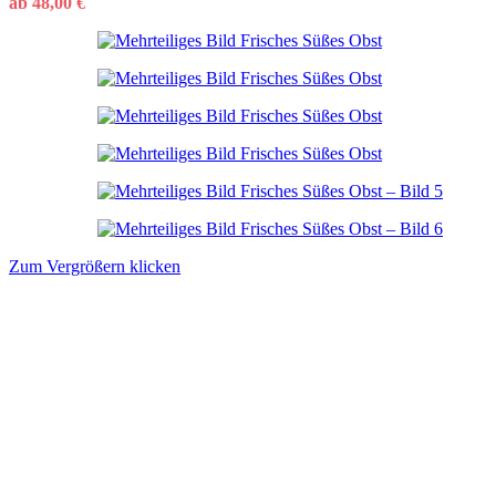
ab
48,00
€
Zum Vergrößern klicken