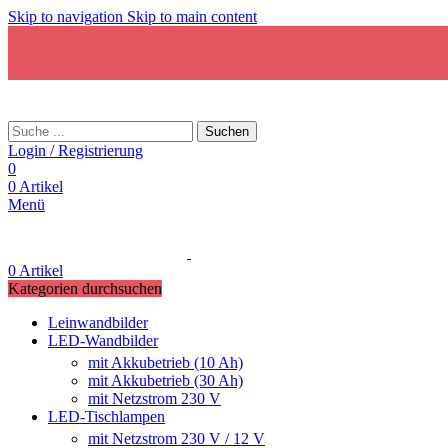
Skip to navigation
Skip to main content
Suchen
Login / Registrierung
0
0
Artikel
Menü
0
Artikel
Kategorien durchsuchen
Leinwandbilder
LED-Wandbilder
mit Akkubetrieb (10 Ah)
mit Akkubetrieb (30 Ah)
mit Netzstrom 230 V
LED-Tischlampen
mit Netzstrom 230 V / 12 V