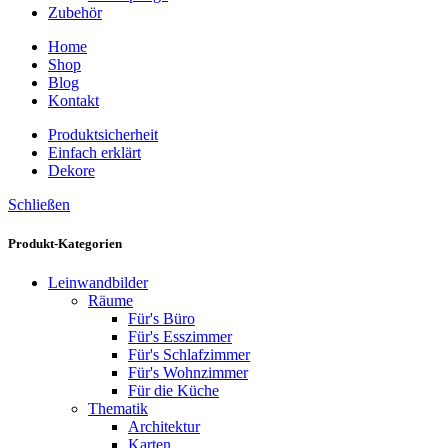
Zubehör
Home
Shop
Blog
Kontakt
Produktsicherheit
Einfach erklärt
Dekore
Schließen
Produkt-Kategorien
Leinwandbilder
Räume
Für's Büro
Für's Esszimmer
Für's Schlafzimmer
Für's Wohnzimmer
Für die Küche
Thematik
Architektur
Karten