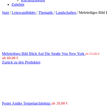
Küchenzubehör
Zubehör
Start
/
Leinwandbilder
/
Thematik
/
Landschaften
/
Mehrteiliges Bild
Mehrteiliges Bild Blick Auf Die Straße Von New York
ab
75,00
€
ab
60,00
€
Zurück zu den Produkten
Poster Antike Tempelarchitektur
ab
20,00
€