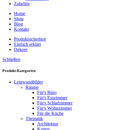
Zubehör
Home
Shop
Blog
Kontakt
Produktsicherheit
Einfach erklärt
Dekore
Schließen
Produkt-Kategorien
Leinwandbilder
Räume
Für's Büro
Für's Esszimmer
Für's Schlafzimmer
Für's Wohnzimmer
Für die Küche
Thematik
Architektur
Karten