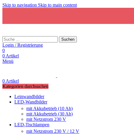
Skip to navigation
Skip to main content
Suchen
Login / Registrierung
0
0
Artikel
Menü
0
Artikel
Kategorien durchsuchen
Leinwandbilder
LED-Wandbilder
mit Akkubetrieb (10 Ah)
mit Akkubetrieb (30 Ah)
mit Netzstrom 230 V
LED-Tischlampen
mit Netzstrom 230 V / 12 V