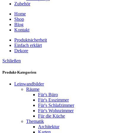
Zubehör
Home
Shop
Blog
Kontakt
Produktsicherheit
Einfach erklärt
Dekore
Schließen
Produkt-Kategorien
Leinwandbilder
Räume
Für's Büro
Für's Esszimmer
Für's Schlafzimmer
Für's Wohnzimmer
Für die Küche
Thematik
Architektur
Karten