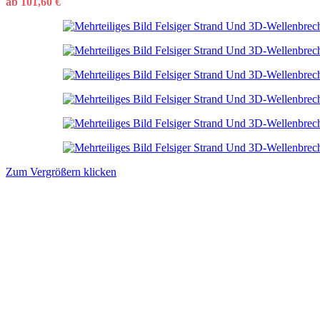
ab
101,60
€
Zum Vergrößern klicken