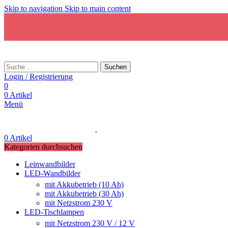
Skip to navigation
Skip to main content
Suchen
Login / Registrierung
0
0
Artikel
Menü
0
Artikel
Kategorien durchsuchen
Leinwandbilder
LED-Wandbilder
mit Akkubetrieb (10 Ah)
mit Akkubetrieb (30 Ah)
mit Netzstrom 230 V
LED-Tischlampen
mit Netzstrom 230 V / 12 V