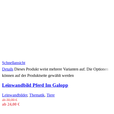
Schnellansicht
Details
Dieses Produkt weist mehrere Varianten auf. Die Optionen
können auf der Produktseite gewählt werden
Leinwandbild Pferd Im Galopp
Leinwandbilder
,
Thematik
,
Tiere
ab
30,00
€
ab
24,00
€