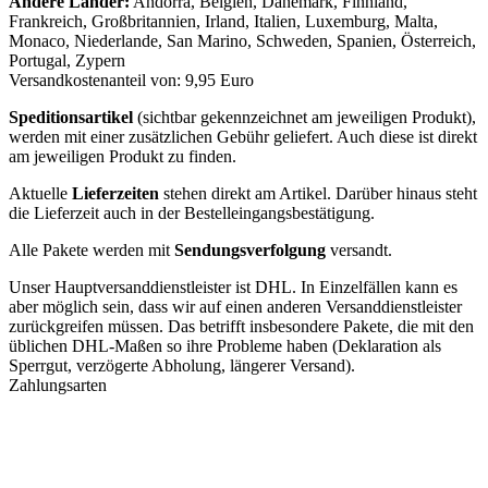
Andere Länder:
Andorra, Belgien, Dänemark, Finnland,
Frankreich, Großbritannien, Irland, Italien, Luxemburg, Malta,
Monaco, Niederlande, San Marino, Schweden, Spanien, Österreich,
Portugal, Zypern
Versandkostenanteil von: 9,95 Euro
Speditionsartikel
(sichtbar gekennzeichnet am jeweiligen Produkt),
werden mit einer zusätzlichen Gebühr geliefert. Auch diese ist direkt
am jeweiligen Produkt zu finden.
Aktuelle
Lieferzeiten
stehen direkt am Artikel. Darüber hinaus steht
die Lieferzeit auch in der Bestelleingangsbestätigung.
Alle Pakete werden mit
Sendungsverfolgung
versandt.
Unser Hauptversanddienstleister ist DHL. In Einzelfällen kann es
aber möglich sein, dass wir auf einen anderen Versanddienstleister
zurückgreifen müssen. Das betrifft insbesondere Pakete, die mit den
üblichen DHL-Maßen so ihre Probleme haben (Deklaration als
Sperrgut, verzögerte Abholung, längerer Versand).
Zahlungsarten