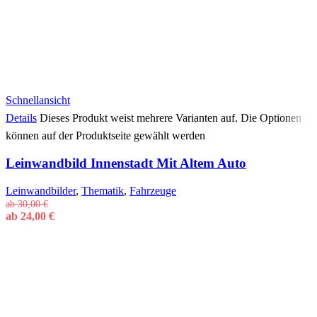
Schnellansicht
Details
Dieses Produkt weist mehrere Varianten auf. Die Optionen
können auf der Produktseite gewählt werden
Leinwandbild Innenstadt Mit Altem Auto
Leinwandbilder
,
Thematik
,
Fahrzeuge
ab
30,00
€
ab
24,00
€