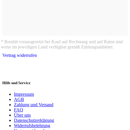
* Bonität vorausgesetzt bei Kauf auf Rechnung und auf Raten und
wenn im jeweiligen Land verfügbar gemäß Zahlungsanbieter.
Vertrag widerrufen
Hilfe und Service
Impressum
AGB
Zahlung und Versand
FAQ
Über uns
Datenschutzerklärung
Widerrufsbelehrung