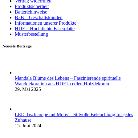
Vertrag widerrufen
Produktsicherheit
Batteriehinweise
B2B – Geschäftskunden
Informationen unserer Produkte
HDF – Hochdichte Faserplatte
Musterbestellung
Neueste Beiträge
Mandala Blume des Lebens – Faszinierende spirituelle
Wanddekoration aus HDF in edlen Holzdekoren
29. Mai 2025
LED Tischlampe mit Motiv – Stilvolle Beleuchtung für jedes
Zuhause
15. Juni 2024