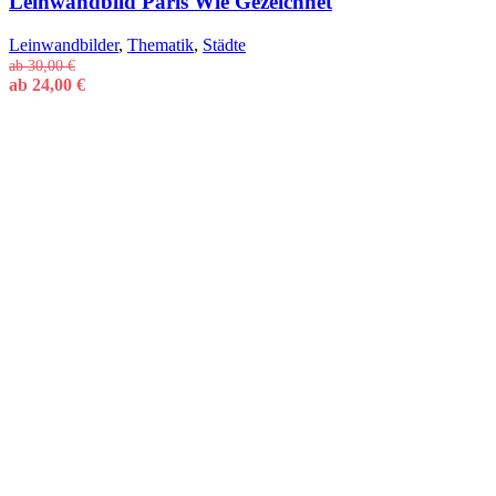
Leinwandbild Paris Wie Gezeichnet
Leinwandbilder
,
Thematik
,
Städte
ab
30,00
€
ab
24,00
€