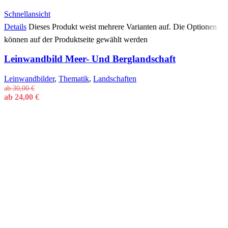
Schnellansicht
Details
Dieses Produkt weist mehrere Varianten auf. Die Optionen
können auf der Produktseite gewählt werden
Leinwandbild Meer- Und Berglandschaft
Leinwandbilder
,
Thematik
,
Landschaften
ab
30,00
€
ab
24,00
€