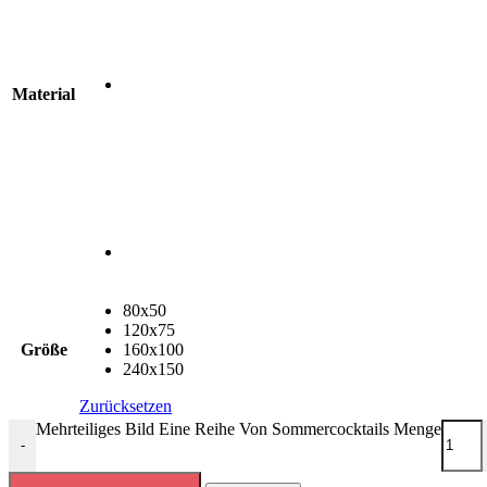
Material
80x50
120x75
Größe
160x100
240x150
Zurücksetzen
Mehrteiliges Bild Eine Reihe Von Sommercocktails Menge
-