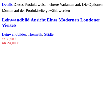
Details
Dieses Produkt weist mehrere Varianten auf. Die Optionen
können auf der Produktseite gewählt werden
Leinwandbild Ansicht Eines Modernen Londoner
Viertels
Leinwandbilder
,
Thematik
,
Städte
ab
30,00
€
ab
24,00
€