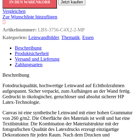
IN DEN WARENKORB
Jetzt kaufen
Vergleichen
Zur Wunschliste hinzufügen
Artikelnummer:
LBS-3756-C4X2-2-MP
Kategorien:
Leinwandbilder
,
Thematik
,
Essen
Beschreibung
Produktsicherheit
Versand und Lieferung
Zahlungsarten
Beschreibung
Fotodruckqualität, hochwertige Leinwand auf Echtholzrahmen
aufgespannt. Sicher verpackt, zum Aufhängen an der Wand fertig.
Gedruckt in ökologischer, geruchloser und absolut sicherer HP
Latex-Technologie.
Canvas ist eine synthetische Leinwand mit einer hohen Grammatur
von 260 g/m2. Die Oberfläche des Materials ist weiß und hat eine
Textilstruktur. Die Kombination der Materialstruktur mit der
fotografischen Qualität des Latexdrucks erzeugt einzigartige
Dekorationen für jeden Raum. Nach dem Drucken und