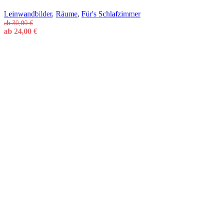
Leinwandbilder
,
Räume
,
Für's Schlafzimmer
ab
30,00
€
ab
24,00
€