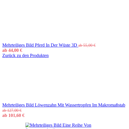
Mehrteiliges Bild Pferd In Der Wüste 3D
ab
55,00
€
ab
44,00
€
Zurück zu den Produkten
Mehrteiliges Bild Löwenzahn Mit Wassertropfen Im Makromaßstab
ab
127,00
€
ab
101,60
€