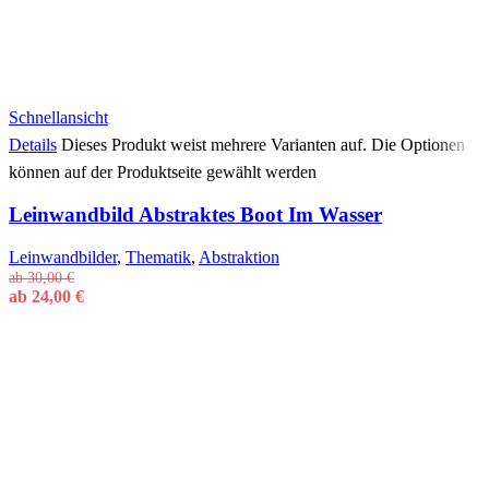
Schnellansicht
Details
Dieses Produkt weist mehrere Varianten auf. Die Optionen
können auf der Produktseite gewählt werden
Leinwandbild Abstraktes Boot Im Wasser
Leinwandbilder
,
Thematik
,
Abstraktion
ab
30,00
€
ab
24,00
€