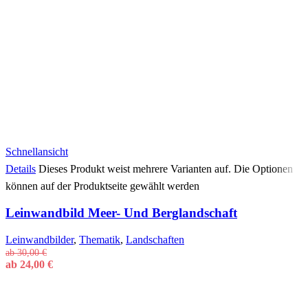
Schnellansicht
Details
Dieses Produkt weist mehrere Varianten auf. Die Optionen
können auf der Produktseite gewählt werden
Leinwandbild Meer- Und Berglandschaft
Leinwandbilder
,
Thematik
,
Landschaften
ab
30,00
€
ab
24,00
€