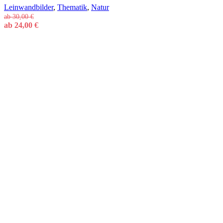
Leinwandbilder
,
Thematik
,
Natur
ab
30,00
€
ab
24,00
€