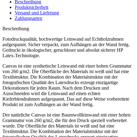
Beschreibung
Produktsicherheit
Versand und Lieferung
Zahlungsarten
Beschreibung
Fotodruckqualität, hochwertige Leinwand auf Echtholzrahmen
aufgespannt. Sicher verpackt, zum Aufhängen an der Wand fertig.
Gedruckt in ökologischer, geruchloser und absolut sicherer HP
Latex-Technologie.
Canvas ist eine synthetische Leinwand mit einer hohen Grammatur
von 260 g/m2. Die Oberfläche des Materials ist weiß und hat eine
Textilstruktur. Die Kombination der Materialstruktur mit der
fotografischen Qualität des Latexdrucks erzeugt einzigartige
Dekorationen für jeden Raum. Nach dem Drucken und
Ausschneiden wird die Leinwand auf einen echten
Kieferblendrahmen aufgespannt. Das auf diese Weise vorbereitete
Produkt ist zum Aufhängen an der Wand fertig.
Der natürliche Canvas ist eine Baumwollleinwand mit einer hohen
Grammatur von 260 g/m2, die für den Druck speziell vorbereitet
wurde. Die Oberfläche des Materials ist weiß und hat eine
Textilstruktur. Die Kombination der Materialstruktur mit der
fotografischen Qualität des Latexdrucks erzeugt einzigartige