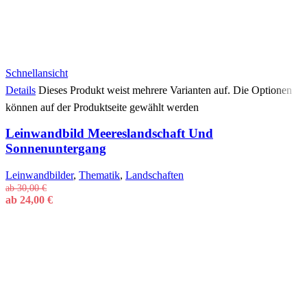
Schnellansicht
Details
Dieses Produkt weist mehrere Varianten auf. Die Optionen
können auf der Produktseite gewählt werden
Leinwandbild Meereslandschaft Und
Sonnenuntergang
Leinwandbilder
,
Thematik
,
Landschaften
ab
30,00
€
ab
24,00
€