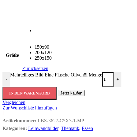
150x90
200x120
Größe
250x150
Zurücksetzen
Mehrteiliges Bild Eine Flasche Olivenöl Menge
-
+
IN DEN WARENKORB
Jetzt kaufen
Vergleichen
Zur Wunschliste hinzufügen
Artikelnummer:
LBS-3627-C5X3-1-MP
Kategorien:
Leinwandbilder
,
Thematik
,
Essen