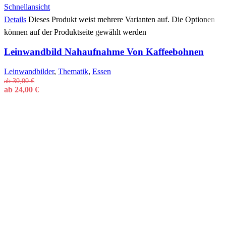
Schnellansicht
Details
Dieses Produkt weist mehrere Varianten auf. Die Optionen
können auf der Produktseite gewählt werden
Leinwandbild Nahaufnahme Von Kaffeebohnen
Leinwandbilder
,
Thematik
,
Essen
ab
30,00
€
ab
24,00
€