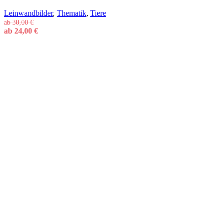
Leinwandbilder
,
Thematik
,
Tiere
ab
30,00
€
ab
24,00
€