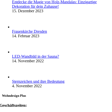
Entdecke die Magie von Holz-Mandalas: Einzigartige
Dekoration für dein Zuhause!
15. Dezember 2023
Frauenkirche Dresden
14. Februar 2023
LED-Wandbild in der Sauna?
14. November 2022
Sternzeichen und ihre Bedeutung
4. November 2022
Wohndesign Plus
Geschäftszeiten: