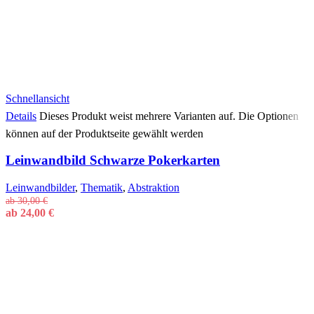
Schnellansicht
Details
Dieses Produkt weist mehrere Varianten auf. Die Optionen
können auf der Produktseite gewählt werden
Leinwandbild Schwarze Pokerkarten
Leinwandbilder
,
Thematik
,
Abstraktion
ab
30,00
€
ab
24,00
€