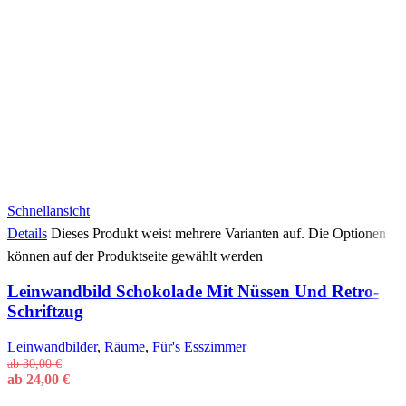
Schnellansicht
Details
Dieses Produkt weist mehrere Varianten auf. Die Optionen
können auf der Produktseite gewählt werden
Leinwandbild Schokolade Mit Nüssen Und Retro-
Schriftzug
Leinwandbilder
,
Räume
,
Für's Esszimmer
ab
30,00
€
ab
24,00
€