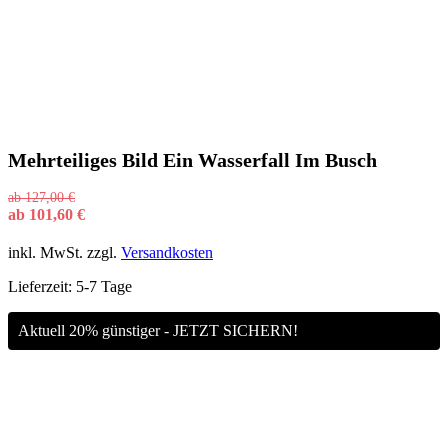
Mehrteiliges Bild Ein Wasserfall Im Busch
ab
127,00
€
ab
101,60
€
inkl. MwSt.
zzgl.
Versandkosten
Lieferzeit:
5-7 Tage
Aktuell 20% günstiger - JETZT SICHERN!