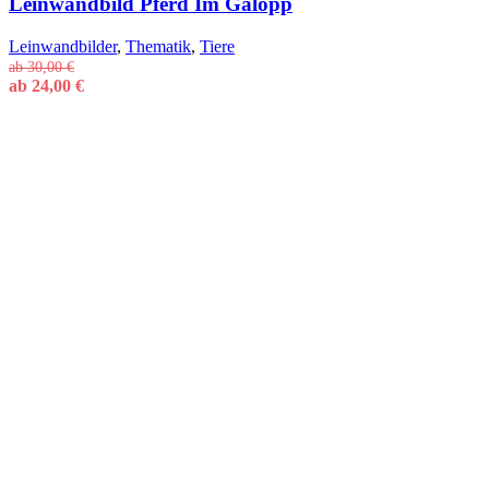
Leinwandbild Pferd Im Galopp
Leinwandbilder
,
Thematik
,
Tiere
ab
30,00
€
ab
24,00
€