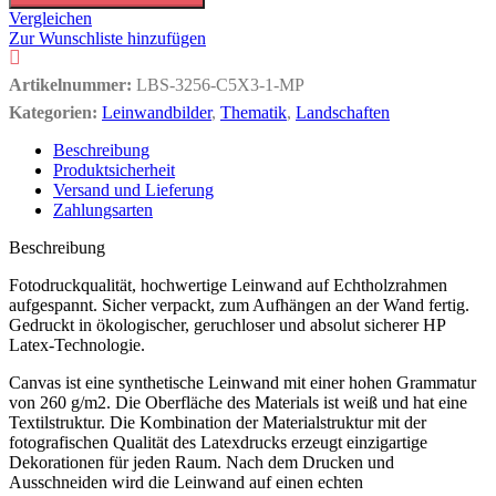
Vergleichen
Zur Wunschliste hinzufügen
Artikelnummer:
LBS-3256-C5X3-1-MP
Kategorien:
Leinwandbilder
,
Thematik
,
Landschaften
Beschreibung
Produktsicherheit
Versand und Lieferung
Zahlungsarten
Beschreibung
Fotodruckqualität, hochwertige Leinwand auf Echtholzrahmen
aufgespannt. Sicher verpackt, zum Aufhängen an der Wand fertig.
Gedruckt in ökologischer, geruchloser und absolut sicherer HP
Latex-Technologie.
Canvas ist eine synthetische Leinwand mit einer hohen Grammatur
von 260 g/m2. Die Oberfläche des Materials ist weiß und hat eine
Textilstruktur. Die Kombination der Materialstruktur mit der
fotografischen Qualität des Latexdrucks erzeugt einzigartige
Dekorationen für jeden Raum. Nach dem Drucken und
Ausschneiden wird die Leinwand auf einen echten