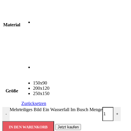
Material
150x90
200x120
Größe
250x150
Zurücksetzen
Mehrteiliges Bild Ein Wasserfall Im Busch Menge
-
+
IN DEN WARENKORB
Jetzt kaufen