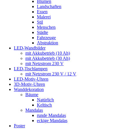
Blumen
Landschaften
Essen
Malerei
Stil
Menschen
Städte
Fahrzeuge
Abstraktion
LED-Wandbilder
mit Akkubetrieb (10 Ah)
mit Akkubetrieb (30 Ah)
mit Netzstrom 230 V
LED-Tischlampen
mit Netzstrom 230 V / 12 V
LED-Motiv-Uhren
3D-Motiv-Uhren
Wanddekoration
Bäume
Natürlich
Keltisch
Mandalas
runde Mandalas
eckige Mandalas
Poster