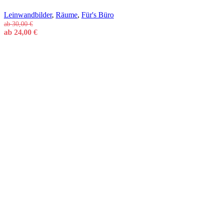
Leinwandbilder
,
Räume
,
Für's Büro
ab
30,00
€
ab
24,00
€