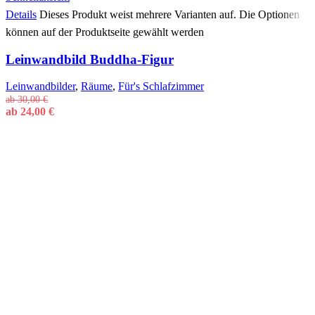
Details
Dieses Produkt weist mehrere Varianten auf. Die Optionen
können auf der Produktseite gewählt werden
Leinwandbild Buddha-Figur
Leinwandbilder
,
Räume
,
Für's Schlafzimmer
ab
30,00
€
ab
24,00
€