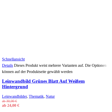
Schnellansicht
Details
Dieses Produkt weist mehrere Varianten auf. Die Optionen
können auf der Produktseite gewählt werden
Leinwandbild Grünes Blatt Auf Weißem
Hintergrund
Leinwandbilder
,
Thematik
,
Natur
ab
30,00
€
ab
24,00
€