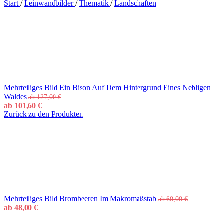
Start
/
Leinwandbilder
/
Thematik
/
Landschaften
Mehrteiliges Bild Ein Bison Auf Dem Hintergrund Eines Nebligen
Waldes
ab
127,00
€
ab
101,60
€
Zurück zu den Produkten
Mehrteiliges Bild Brombeeren Im Makromaßstab
ab
60,00
€
ab
48,00
€