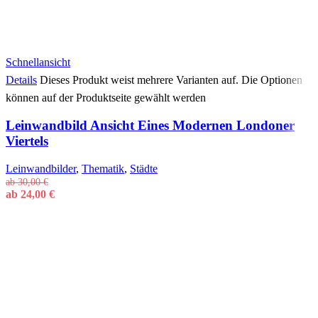
Schnellansicht
Details
Dieses Produkt weist mehrere Varianten auf. Die Optionen
können auf der Produktseite gewählt werden
Leinwandbild Ansicht Eines Modernen Londoner
Viertels
Leinwandbilder
,
Thematik
,
Städte
ab
30,00
€
ab
24,00
€