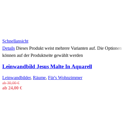
Schnellansicht
Details
Dieses Produkt weist mehrere Varianten auf. Die Optionen
können auf der Produktseite gewählt werden
Leinwandbild Jesus Malte In Aquarell
Leinwandbilder
,
Räume
,
Für's Wohnzimmer
ab
30,00
€
ab
24,00
€