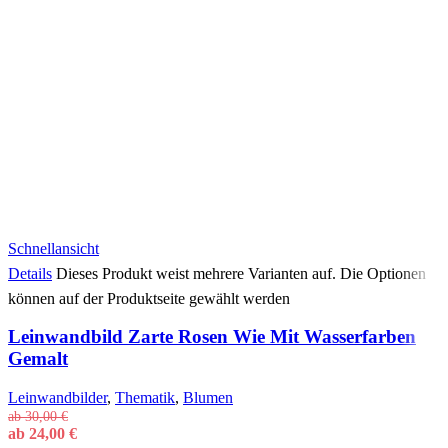
Schnellansicht
Details
Dieses Produkt weist mehrere Varianten auf. Die Optionen
können auf der Produktseite gewählt werden
Leinwandbild Zarte Rosen Wie Mit Wasserfarben
Gemalt
Leinwandbilder
,
Thematik
,
Blumen
ab
30,00
€
ab
24,00
€