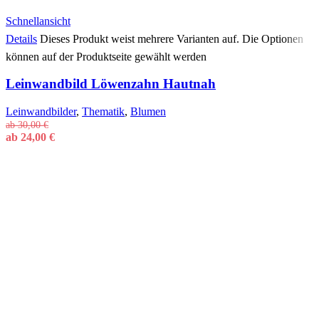
Schnellansicht
Details
Dieses Produkt weist mehrere Varianten auf. Die Optionen
können auf der Produktseite gewählt werden
Leinwandbild Löwenzahn Hautnah
Leinwandbilder
,
Thematik
,
Blumen
ab
30,00
€
ab
24,00
€