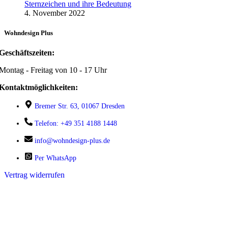
Sternzeichen und ihre Bedeutung
4. November 2022
Wohndesign Plus
Geschäftszeiten:
Montag - Freitag von 10 - 17 Uhr
Kontaktmöglichkeiten:
Bremer Str. 63, 01067 Dresden
Telefon: +49 351 4188 1448
info@wohndesign-plus.de
Per WhatsApp
Vertrag widerrufen