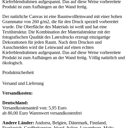
Kieferblendrahmen aufgespannt. Das auf diese Weise vorbereitete
Produkt ist zum Aufhängen an der Wand fertig.
Der natürliche Canvas ist eine Baumwollleinwand mit einer hohen
Grammatur von 260 g/m2, die für den Druck speziell vorbereitet
wurde. Die Oberfläche des Materials ist weiß und hat eine
Textilstruktur. Die Kombination der Materialstruktur mit der
fotografischen Qualität des Latexdrucks erzeugt einzigartige
Dekorationen für jeden Raum. Nach dem Drucken und
Ausschneiden wird die Leinwand auf einen echten
Kieferblendrahmen aufgespannt. Das auf diese Weise vorbereitete
Produkt ist zum Aufhängen an der Wand fertig. Völlig natürlich und
ökologisch.
Produktsicherheit
Versand und Lieferung
Versandkosten:
Deutschland:
Versandkostenanteil von: 5,95 Euro
ab 80,00 Euro Warenwert versandkostenfrei
Andere Länder:
Andorra, Belgien, Dänemark, Finnland,
Frankreich, Großbritannien, Irland, Italien, Luxemburg, Malta,